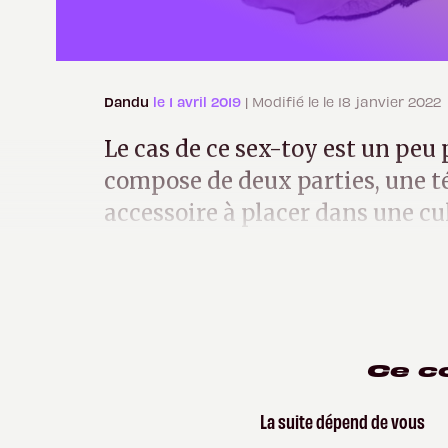
Dandu
le 1 avril 2019
| Modifié le le 18 janvier 2022
Le cas de ce sex-toy est un peu p
compose de deux parties, une 
accessoire à placer dans une cul
clitoris.
Ce c
La suite dépend de vous