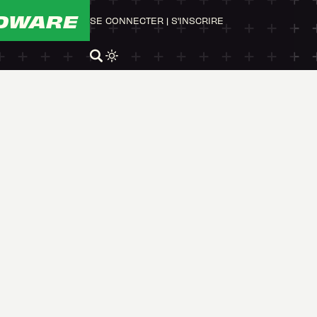
DWARE
SE CONNECTER
|
S'INSCRIRE