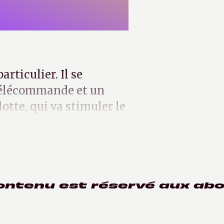
articulier. Il se
télécommande et un
otte, qui va stimuler le
ontenu est réservé aux ab