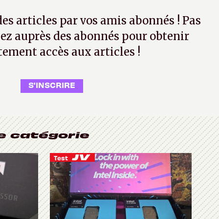
 des articles par vos amis abonnés ! Pas
ez auprès des abonnés pour obtenir
tement accès aux articles !
S'INSCRIRE
e catégorie
Test