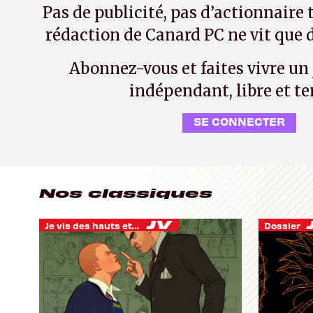
Pas de publicité, pas d’actionnaire 
rédaction de Canard PC ne vit que d
Abonnez-vous et faites vivre un
indépendant, libre et te
SE CONNECTER
Nos classiques
Je vis des hauts et des bas
Dossier