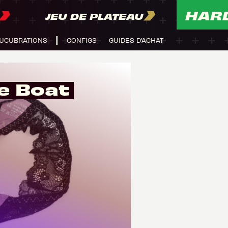
HAR
JEU DE PLATEAU
UCUBRATIONS
CONFIGS
GUIDES D'ACHAT
e Boat