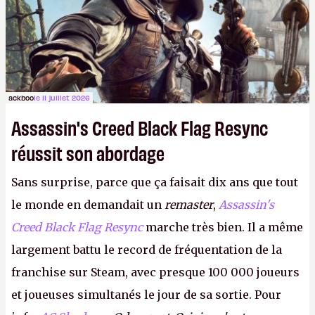
ackboo
le 11 juillet 2026
Assassin's Creed Black Flag Resync
réussit son abordage
Sans surprise, parce que ça faisait dix ans que tout
le monde en demandait un
remaster
,
Assassin's
Creed Black Flag Resync
marche très bien. Il a même
largement battu le record de fréquentation de la
franchise sur Steam, avec presque 100 000 joueurs
et joueuses simultanés le jour de sa sortie. Pour