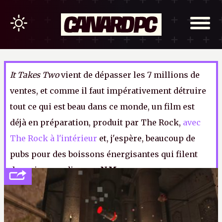
It Takes Two
vient de dépasser les 7 millions de
ventes, et comme il faut impérativement détruire
tout ce qui est beau dans ce monde, un film est
déjà en préparation, produit par The Rock,
avec
The Rock à l'intérieur
et, j'espère, beaucoup de
pubs pour des boissons énergisantes qui filent
des crises cardiaques.
N.M.