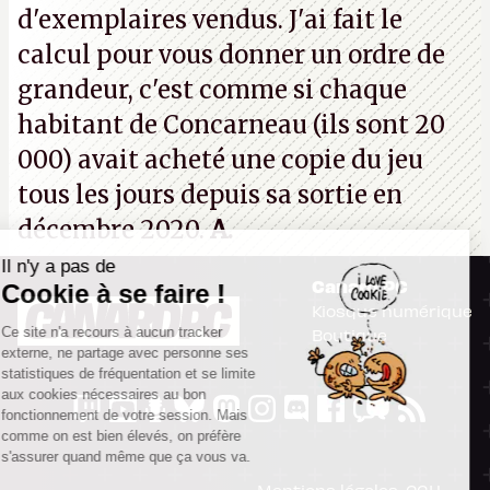
d'exemplaires vendus. J'ai fait le
calcul pour vous donner un ordre de
grandeur, c'est comme si chaque
habitant de Concarneau (ils sont 20
000) avait acheté une copie du jeu
tous les jours depuis sa sortie en
décembre 2020.
A.
Il n'y a pas de
Canard PC
Cookie à se faire !
Kiosque numérique
Ce site n'a recours à aucun tracker
Boutique
externe, ne partage avec personne ses
statistiques de fréquentation et se limite
aux cookies nécessaires au bon
fonctionnement de votre session. Mais
comme on est bien élevés, on préfère
s'assurer quand même que ça vous va.