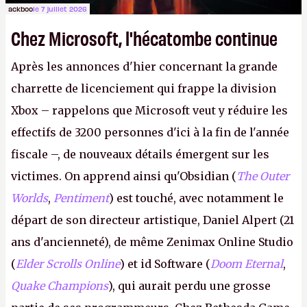
ackboo
le 7 juillet 2026
Chez Microsoft, l'hécatombe continue
Après les annonces d'hier concernant la grande
charrette de licenciement qui frappe la division
Xbox – rappelons que Microsoft veut y réduire les
effectifs de 3200 personnes d'ici à la fin de l'année
fiscale –, de nouveaux détails émergent sur les
victimes. On apprend ainsi qu'Obsidian (
The Outer
Worlds
,
Pentiment
) est touché, avec notamment le
départ de son directeur artistique, Daniel Alpert (21
ans d'ancienneté), de même Zenimax Online Studio
(
Elder Scrolls Online
) et id Software (
Doom Eternal
,
Quake Champions
), qui aurait perdu une grosse