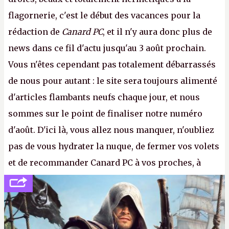
flagornerie, c'est le début des vacances pour la
rédaction de
Canard PC
, et il n'y aura donc plus de
news dans ce fil d'actu jusqu'au 3 août prochain.
Vous n'êtes cependant pas totalement débarrassés
de nous pour autant : le site sera toujours alimenté
d'articles flambants neufs chaque jour, et nous
sommes sur le point de finaliser notre numéro
d'août. D'ici là, vous allez nous manquer, n'oubliez
pas de vous hydrater la nuque, de fermer vos volets
et de recommander Canard PC à vos proches, à
votre famille et aux inconnus que vous croisez
dans la rue. Bon été à tous ! –
ER.