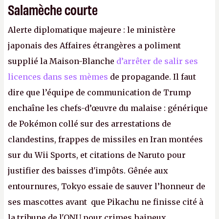
Salamèche courte
Alerte diplomatique majeure : le ministère
japonais des Affaires étrangères a poliment
supplié la Maison-Blanche
d’arrêter de salir ses
licences dans ses mèmes
de propagande. Il faut
dire que l’équipe de communication de Trump
enchaîne les chefs-d’œuvre du malaise : générique
de Pokémon collé sur des arrestations de
clandestins, frappes de missiles en Iran montées
sur du Wii Sports, et citations de Naruto pour
justifier des baisses d'impôts. Gênée aux
entournures, Tokyo essaie de sauver l’honneur de
ses mascottes avant que Pikachu ne finisse cité à
la tribune de l'ONU pour crimes haineux.