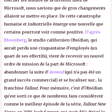
toucher les studios de la division Xbox de
Microsoft, nous savions que de gros changements
allaient se mettre en place. De cette catastrophe
humaine et industrielle émerge une nouvelle que
certains pourront voir comme positive.
D'après
Bloomberg
, le studio californien Obsidian, qui
aurait perdu une cinquantaine d'employés (un
quart de ses effectifs), vient de recevoir un nouvel
ordre de mission de la part de Microsoft :
abandonner la suite d'
Avowed
(qui n'a pas été un
grand succès commercial) et se focaliser sur... la
franchise
Fallout.
Pour mémoire, c'est d'Obsidian
qu'est sorti ce que de nombreux fans considèrent
comme le meilleur épisode de la série,
Fallout New