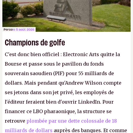
Perco
le 5 août 2026
Champions de golfe
C'est donc bien officiel : Electronic Arts quitte la
Bourse et passe sous le pavillon du fonds
souverain saoudien (PIF) pour 55 milliards de
dollars. Mais pendant qu'Andrew Wilson compte
ses jetons dans son jet privé, les employés de
l'éditeur feraient bien d'ouvrir LinkedIn. Pour
financer ce LBO pharaonique, la structure se
retrouve
plombée par une dette colossale de 18
milliards de dollars
auprès des banques. Et comme