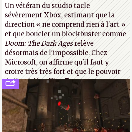
Un vétéran du studio
tacle
sévèrement Xbox
, estimant que la
direction
« ne comprend rien à l'art »
et que boucler un blockbuster comme
Doom: The Dark Ages
relève
désormais de l'impossible. Chez
Microsoft, on affirme qu'il faut y
croire très très fort et que le pouvoir
de l'amitié suffira.
P.