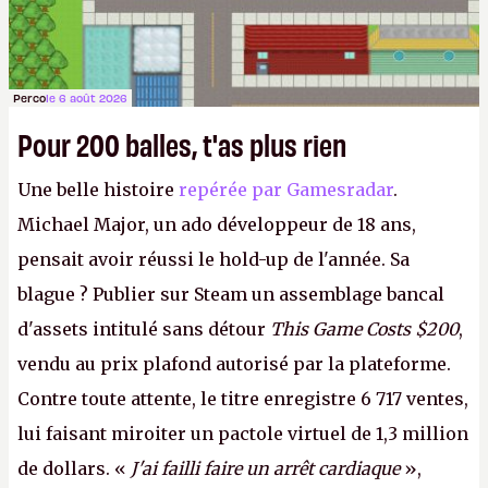
Perco
le 6 août 2026
Pour 200 balles, t'as plus rien
Une belle histoire
repérée par Gamesradar
.
Michael Major, un ado développeur de 18 ans,
pensait avoir réussi le hold-up de l'année. Sa
blague ? Publier sur Steam un assemblage bancal
d'assets intitulé sans détour
This Game Costs $200
,
vendu au prix plafond autorisé par la plateforme.
Contre toute attente, le titre enregistre 6 717 ventes,
lui faisant miroiter un pactole virtuel de 1,3 million
de dollars. «
J'ai failli faire un arrêt cardiaque
»,