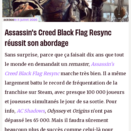
ackboo
le 11 juillet 2026
Assassin's Creed Black Flag Resync
réussit son abordage
Sans surprise, parce que ça faisait dix ans que tout
le monde en demandait un
remaster
,
Assassin's
Creed Black Flag Resync
marche très bien. Il a même
largement battu le record de fréquentation de la
franchise sur Steam, avec presque 100 000 joueurs
et joueuses simultanés le jour de sa sortie. Pour
info,
AC Shadows
,
Odyssey
et
Origins
n'ont pas
dépassé les 65 000. Mais il faudra sûrement
beaucoup plus de succès comme celui-là pour