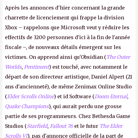
Après les annonces d'hier concernant la grande
charrette de licenciement qui frappe la division
Xbox – rappelons que Microsoft veut y réduire les
effectifs de 3200 personnes d'ici à la fin de l'année
fiscale –, de nouveaux détails émergent sur les
victimes. On apprend ainsi qu'Obsidian (
The Outer
Worlds
,
Pentiment
) est touché, avec notamment le
départ de son directeur artistique, Daniel Alpert (21
ans d'ancienneté), de même Zenimax Online Studio
(
Elder Scrolls Online
) et id Software (
Doom Eternal
,
Quake Champions
), qui aurait perdu une grosse
partie de ses programmeurs. Chez Bethesda Game
Studios (
Starfield
,
Fallout 76
et le futur
The Elder
Scrolls VI
), pas d'annonce officielle de la part de