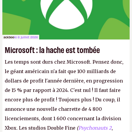
ackboo
le 6 juillet 2026
Microsoft : la hache est tombée
Les temps sont durs chez Microsoft. Pensez donc,
le géant américain n'a fait que 100 milliards de
dollars de profit l'année dernière, en progression
de 15 % par rapport à 2024. C'est nul ! Il faut faire
encore plus de profit ! Toujours plus ! Du coup, il
annonce une nouvelle charrette de 4 800
licenciements, dont 1 600 concernant la division
Xbox. Les studios Double Fine
(
Psychonauts 2
,