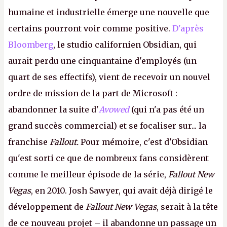
humaine et industrielle émerge une nouvelle que
certains pourront voir comme positive.
D'après
Bloomberg
, le studio californien Obsidian, qui
aurait perdu une cinquantaine d'employés (un
quart de ses effectifs), vient de recevoir un nouvel
ordre de mission de la part de Microsoft :
abandonner la suite d'
Avowed
(qui n'a pas été un
grand succès commercial) et se focaliser sur... la
franchise
Fallout.
Pour mémoire, c'est d'Obsidian
qu'est sorti ce que de nombreux fans considèrent
comme le meilleur épisode de la série,
Fallout New
Vegas
, en 2010. Josh Sawyer, qui avait déjà dirigé le
développement de
Fallout New Vegas
, serait à la tête
de ce nouveau projet – il abandonne un passage un