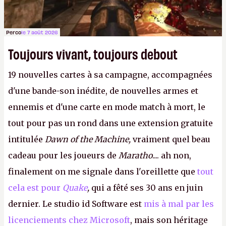
Perco
le 7 août 2026
Toujours vivant, toujours debout
19 nouvelles cartes à sa campagne, accompagnées
d'une bande-son inédite, de nouvelles armes et
ennemis et d'une carte en mode match à mort, le
tout pour pas un rond dans une extension gratuite
intitulée
Dawn of the Machine,
vraiment quel beau
cadeau pour les joueurs de
Maratho
.... ah non,
finalement on me signale dans l'oreillette que
tout
cela est pour
Quake
,
qui a fêté ses 30 ans en juin
dernier. Le studio id Software est
mis à mal par les
licenciements chez Microsoft
, mais son héritage