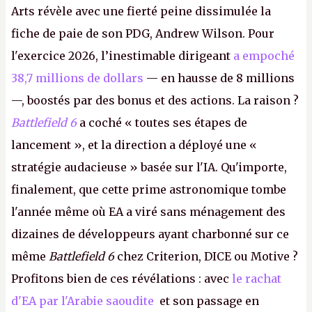
Arts révèle avec une fierté peine dissimulée la
fiche de paie de son PDG, Andrew Wilson. Pour
l'exercice 2026, l’inestimable dirigeant
a empoché
38,7 millions de dollars
— en hausse de 8 millions
—, boostés par des bonus et des actions. La raison ?
Battlefield 6
a coché « toutes ses étapes de
lancement », et la direction a déployé une «
stratégie audacieuse » basée sur l'IA. Qu'importe,
finalement, que cette prime astronomique tombe
l'année même où EA a viré sans ménagement des
dizaines de développeurs ayant charbonné sur ce
même
Battlefield 6
chez Criterion, DICE ou Motive ?
Profitons bien de ces révélations : avec
le rachat
d'EA par l'Arabie saoudite
et son passage en