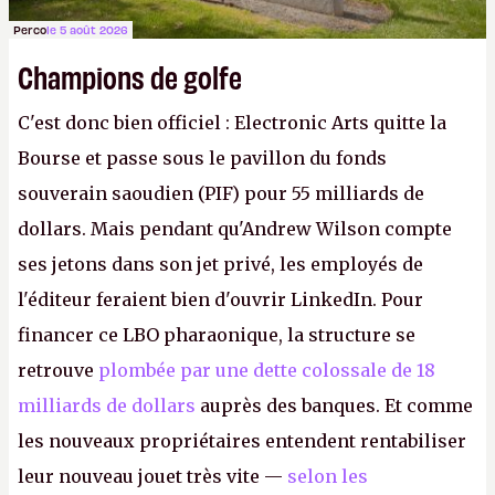
Perco
le 5 août 2026
Champions de golfe
C'est donc bien officiel : Electronic Arts quitte la
Bourse et passe sous le pavillon du fonds
souverain saoudien (PIF) pour 55 milliards de
dollars. Mais pendant qu'Andrew Wilson compte
ses jetons dans son jet privé, les employés de
l'éditeur feraient bien d'ouvrir LinkedIn. Pour
financer ce LBO pharaonique, la structure se
retrouve
plombée par une dette colossale de 18
milliards de dollars
auprès des banques. Et comme
les nouveaux propriétaires entendent rentabiliser
leur nouveau jouet très vite —
selon les