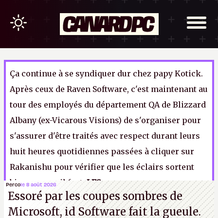
Ça continue à se syndiquer dur chez papy Kotick.
Après ceux de Raven Software, c'est maintenant au
tour des employés du département QA de Blizzard
Albany (ex-Vicarous Visions) de s'organiser pour
s'assurer d'être traités avec respect durant leurs
huit heures quotidiennes passées à cliquer sur
Rakanishu pour vérifier que les éclairs sortent
bien comme il faut.
LFS
Perco
le 8 août 2026
Essoré par les coupes sombres de
Microsoft, id Software fait la gueule.