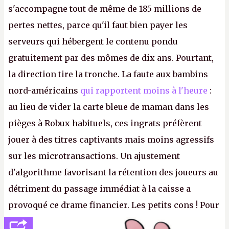
s'accompagne tout de même de 185 millions de
pertes nettes, parce qu'il faut bien payer les
serveurs qui hébergent le contenu pondu
gratuitement par des mômes de dix ans. Pourtant,
la direction tire la tronche. La faute aux bambins
nord-américains
qui rapportent moins à l'heure
:
au lieu de vider la carte bleue de maman dans les
pièges à Robux habituels, ces ingrats préfèrent
jouer à des titres captivants mais moins agressifs
sur les microtransactions. Un ajustement
d'algorithme favorisant la rétention des joueurs au
détriment du passage immédiat à la caisse a
provoqué ce drame financier. Les petits cons ! Pour
se consoler, le PDG David Baszucki peut compter