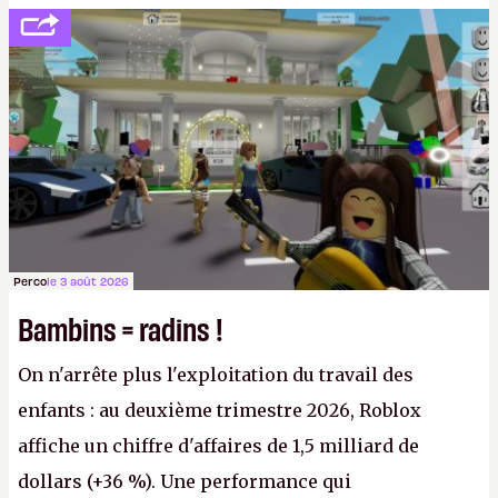
société privée, l'éditeur n'aura bientôt plus
l'obligation de publier ses bilans. Encore une
victoire pour la transparence.
P.
Perco
le 3 août 2026
Bambins = radins !
On n'arrête plus l'exploitation du travail des
enfants : au deuxième trimestre 2026, Roblox
affiche un chiffre d'affaires de 1,5 milliard de
dollars (+36 %). Une performance qui