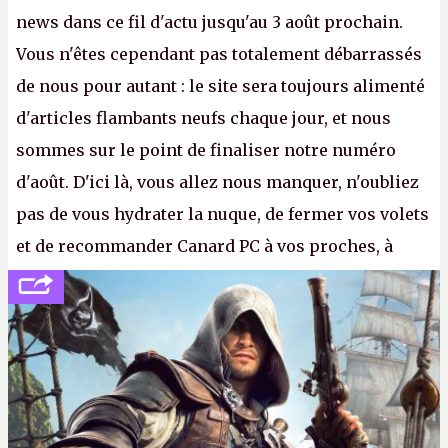
news dans ce fil d'actu jusqu'au 3 août prochain.
Vous n'êtes cependant pas totalement débarrassés
de nous pour autant : le site sera toujours alimenté
d'articles flambants neufs chaque jour, et nous
sommes sur le point de finaliser notre numéro
d'août. D'ici là, vous allez nous manquer, n'oubliez
pas de vous hydrater la nuque, de fermer vos volets
et de recommander Canard PC à vos proches, à
votre famille et aux inconnus que vous croisez
dans la rue. Bon été à tous ! –
ER.