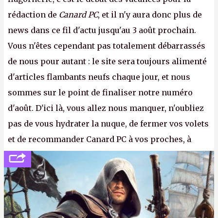
rédaction de
Canard PC
, et il n'y aura donc plus de
news dans ce fil d'actu jusqu'au 3 août prochain.
Vous n'êtes cependant pas totalement débarrassés
de nous pour autant : le site sera toujours alimenté
d'articles flambants neufs chaque jour, et nous
sommes sur le point de finaliser notre numéro
d'août. D'ici là, vous allez nous manquer, n'oubliez
pas de vous hydrater la nuque, de fermer vos volets
et de recommander Canard PC à vos proches, à
votre famille et aux inconnus que vous croisez
dans la rue. Bon été à tous ! –
ER.