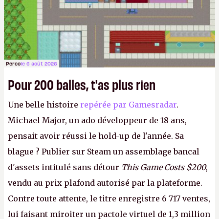
Perco
le 6 août 2026
Pour 200 balles, t'as plus rien
Une belle histoire
repérée par Gamesradar
.
Michael Major, un ado développeur de 18 ans,
pensait avoir réussi le hold-up de l'année. Sa
blague ? Publier sur Steam un assemblage bancal
d'assets intitulé sans détour
This Game Costs $200
,
vendu au prix plafond autorisé par la plateforme.
Contre toute attente, le titre enregistre 6 717 ventes,
lui faisant miroiter un pactole virtuel de 1,3 million