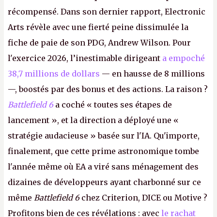
récompensé. Dans son dernier rapport, Electronic
Arts révèle avec une fierté peine dissimulée la
fiche de paie de son PDG, Andrew Wilson. Pour
l'exercice 2026, l’inestimable dirigeant
a empoché
38,7 millions de dollars
— en hausse de 8 millions
—, boostés par des bonus et des actions. La raison ?
Battlefield 6
a coché « toutes ses étapes de
lancement », et la direction a déployé une «
stratégie audacieuse » basée sur l'IA. Qu'importe,
finalement, que cette prime astronomique tombe
l'année même où EA a viré sans ménagement des
dizaines de développeurs ayant charbonné sur ce
même
Battlefield 6
chez Criterion, DICE ou Motive ?
Profitons bien de ces révélations : avec
le rachat