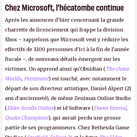
Chez Microsoft, l'hécatombe continue
Après les annonces d'hier concernant la grande
charrette de licenciement qui frappe la division
Xbox – rappelons que Microsoft veut y réduire les
effectifs de 3200 personnes d'ici à la fin de l'année
fiscale –, de nouveaux détails émergent sur les
victimes. On apprend ainsi qu'Obsidian (
The Outer
Worlds
,
Pentiment
) est touché, avec notamment le
départ de son directeur artistique, Daniel Alpert (21
ans d'ancienneté), de même Zenimax Online Studio
(
Elder Scrolls Online
) et id Software (
Doom Eternal
,
Quake Champions
), qui aurait perdu une grosse
partie de ses programmeurs. Chez Bethesda Game