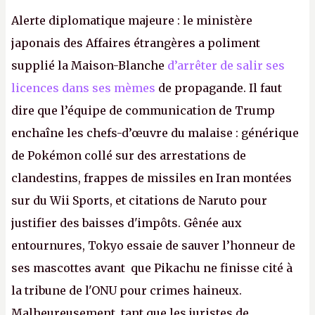
Alerte diplomatique majeure : le ministère
japonais des Affaires étrangères a poliment
supplié la Maison-Blanche
d’arrêter de salir ses
licences dans ses mèmes
de propagande. Il faut
dire que l’équipe de communication de Trump
enchaîne les chefs-d’œuvre du malaise : générique
de Pokémon collé sur des arrestations de
clandestins, frappes de missiles en Iran montées
sur du Wii Sports, et citations de Naruto pour
justifier des baisses d'impôts. Gênée aux
entournures, Tokyo essaie de sauver l’honneur de
ses mascottes avant que Pikachu ne finisse cité à
la tribune de l'ONU pour crimes haineux.
Malheureusement, tant que les juristes de