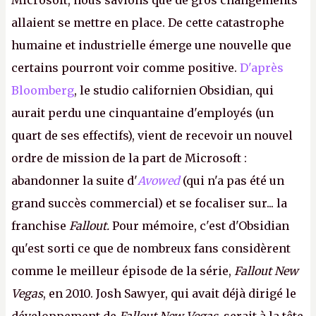
Microsoft, nous savions que de gros changements
allaient se mettre en place. De cette catastrophe
humaine et industrielle émerge une nouvelle que
certains pourront voir comme positive.
D'après
Bloomberg
, le studio californien Obsidian, qui
aurait perdu une cinquantaine d'employés (un
quart de ses effectifs), vient de recevoir un nouvel
ordre de mission de la part de Microsoft :
abandonner la suite d'
Avowed
(qui n'a pas été un
grand succès commercial) et se focaliser sur... la
franchise
Fallout.
Pour mémoire, c'est d'Obsidian
qu'est sorti ce que de nombreux fans considèrent
comme le meilleur épisode de la série,
Fallout New
Vegas
, en 2010. Josh Sawyer, qui avait déjà dirigé le