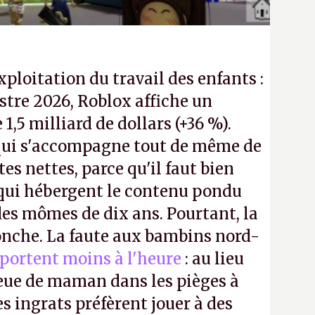
exploitation du travail des enfants :
tre 2026, Roblox affiche un
e 1,5 milliard de dollars (+36 %).
ui s'accompagne tout de même de
tes nettes, parce qu'il faut bien
 qui hébergent le contenu pondu
es mômes de dix ans. Pourtant, la
ronche. La faute aux bambins nord-
portent moins à l'heure
: au lieu
bleue de maman dans les pièges à
s ingrats préfèrent jouer à des