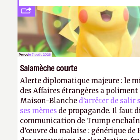
Perco
le 7 août 2026
Salamèche courte
Alerte diplomatique majeure : le m
des Affaires étrangères a poliment 
Maison-Blanche
d’arrêter de salir
ses mèmes
de propagande. Il faut d
communication de Trump enchaîne
d’œuvre du malaise : générique de