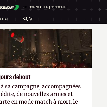
WARE
SE CONNECTER
|
S'INSCRIRE
ACHAT
ujours debout
es à sa campagne, accompagnées
édite, de nouvelles armes et
arte en mode match à mort, le