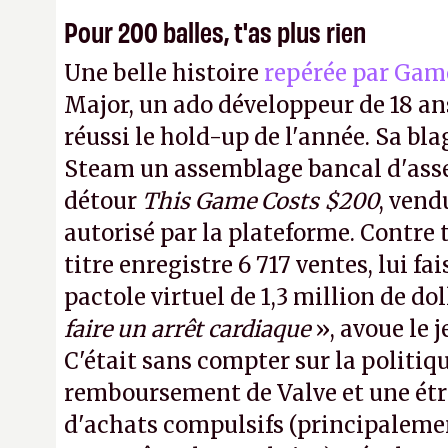
Pour 200 balles, t'as plus rien
Une belle histoire
repérée par Gam
Major, un ado développeur de 18 ans
réussi le hold-up de l'année. Sa bla
Steam un assemblage bancal d'asse
détour
This Game Costs $200
, vend
autorisé par la plateforme. Contre t
titre enregistre 6 717 ventes, lui fa
pactole virtuel de 1,3 million de dol
faire un arrêt cardiaque
», avoue le
C'était sans compter sur la politiq
remboursement de Valve et une ét
d'achats compulsifs (principaleme