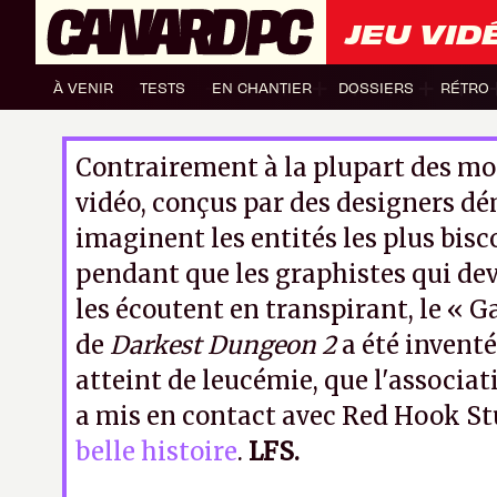
JEU VID
À VENIR
TESTS
EN CHANTIER
DOSSIERS
RÉTRO
Contrairement à la plupart des mo
vidéo, conçus par des designers d
imaginent les entités les plus bis
pendant que les graphistes qui de
les écoutent en transpirant, le « 
de
Darkest Dungeon 2
a été inventé
atteint de leucémie, que l'associ
a mis en contact avec Red Hook St
belle histoire
.
LFS.