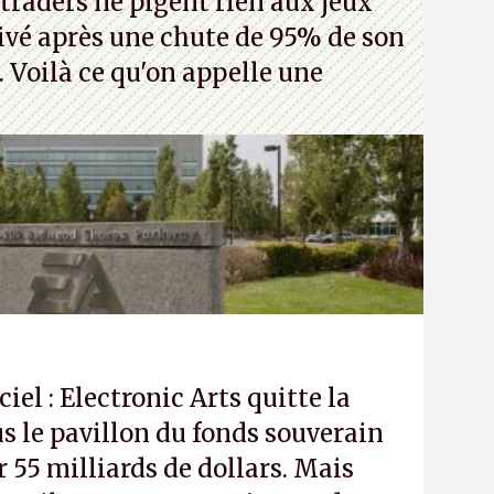
traders ne pigent rien aux jeux
rivé après une chute de 95% de son
s. Voilà ce qu'on appelle une
ciel : Electronic Arts quitte la
s le pavillon du fonds souverain
 55 milliards de dollars. Mais