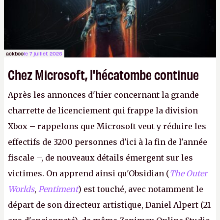
peut commencer à fantasmer.
A.
ackboo
le 7 juillet 2026
Chez Microsoft, l'hécatombe continue
Après les annonces d'hier concernant la grande
charrette de licenciement qui frappe la division
Xbox – rappelons que Microsoft veut y réduire les
effectifs de 3200 personnes d'ici à la fin de l'année
fiscale –, de nouveaux détails émergent sur les
victimes. On apprend ainsi qu'Obsidian (
The Outer
Worlds
,
Pentiment
) est touché, avec notamment le
départ de son directeur artistique, Daniel Alpert (21