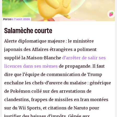
Perco
le 7 août 2026
Salamèche courte
Alerte diplomatique majeure : le ministère
japonais des Affaires étrangères a poliment
supplié la Maison-Blanche
d’arrêter de salir ses
licences dans ses mèmes
de propagande. Il faut
dire que l’équipe de communication de Trump
enchaîne les chefs-d’œuvre du malaise : générique
de Pokémon collé sur des arrestations de
clandestins, frappes de missiles en Iran montées
sur du Wii Sports, et citations de Naruto pour
justifier des baisses d'impôts. Gênée aux