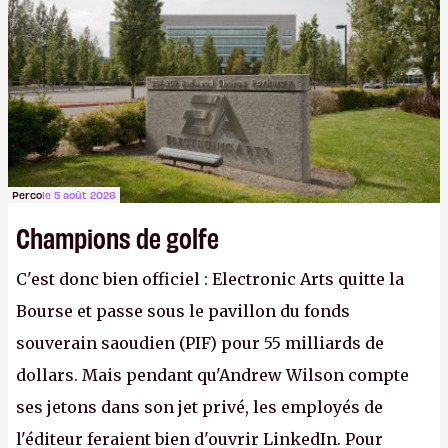
apprendra aux petits malins qu'on ne braque pas
Gabe Newell aussi facilement.
P.
Perco
le 5 août 2026
Champions de golfe
C'est donc bien officiel : Electronic Arts quitte la
Bourse et passe sous le pavillon du fonds
souverain saoudien (PIF) pour 55 milliards de
dollars. Mais pendant qu'Andrew Wilson compte
ses jetons dans son jet privé, les employés de
l'éditeur feraient bien d'ouvrir LinkedIn. Pour