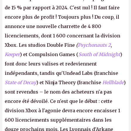
de 15 % par rapport à 2024. C'est nul ! Il faut faire
encore plus de profit ! Toujours plus ! Du coup, il
annonce une nouvelle charrette de 4 800
licenciements, dont 1 600 concernant la division
Xbox. Les studios Double Fine
(
Psychonauts 2
,
Keeper
) et Compulsion Games (
South of Midnight
)
font donc leurs valises et redeviennent
indépendants, tandis qu'Undead Labs (franchise
State of Decay
) et Ninja Theory (franchise
Hellblade
)
sont revendus – le nom des acheteurs n'a pas
encore été dévoilé. Ce n'est que le début : cette
division Xbox à l'agonie devra encore encaisser 1
600 licenciements supplémentaires dans les
douze prochains mois. Les Lyonnais d'Arkane