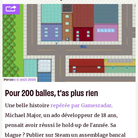
Perco
le 6 août 2026
Pour 200 balles, t'as plus rien
Une belle histoire
repérée par Gamesradar
.
Michael Major, un ado développeur de 18 ans,
pensait avoir réussi le hold-up de l'année. Sa
blague ? Publier sur Steam un assemblage bancal