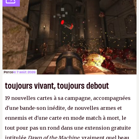
réagir.
LFS.
Perco
le 7 août 2026
toujours vivant, toujours debout
19 nouvelles cartes à sa campagne, accompagnées
d'une bande-son inédite, de nouvelles armes et
ennemis et d'une carte en mode match à mort, le
tout pour pas un rond dans une extension gratuite
intitulée
Dawn of the Machine,
vraiment quel beau