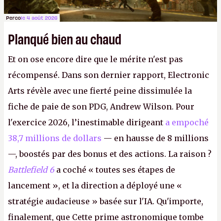
Perco
le 4 août 2026
Planqué bien au chaud
Et on ose encore dire que le mérite n'est pas
récompensé. Dans son dernier rapport, Electronic
Arts révèle avec une fierté peine dissimulée la
fiche de paie de son PDG, Andrew Wilson. Pour
l'exercice 2026, l’inestimable dirigeant
a empoché
38,7 millions de dollars
— en hausse de 8 millions
—, boostés par des bonus et des actions. La raison ?
Battlefield 6
a coché « toutes ses étapes de
lancement », et la direction a déployé une «
stratégie audacieuse » basée sur l'IA. Qu'importe,
finalement, que Cette prime astronomique tombe