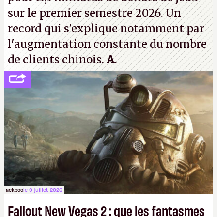
sur le premier semestre 2026. Un
record qui s'explique notamment par
l'augmentation constante du nombre
de clients chinois.
A.
ackboo
le 9 juillet 2026
Fallout New Vegas 2 : que les fantasmes