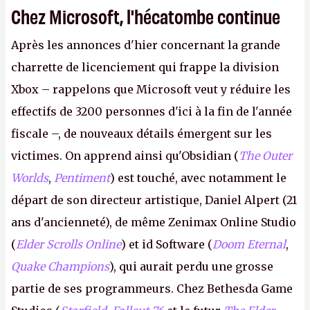
Chez Microsoft, l'hécatombe continue
Après les annonces d'hier concernant la grande
charrette de licenciement qui frappe la division
Xbox – rappelons que Microsoft veut y réduire les
effectifs de 3200 personnes d'ici à la fin de l'année
fiscale –, de nouveaux détails émergent sur les
victimes. On apprend ainsi qu'Obsidian (
The Outer
Worlds
,
Pentiment
) est touché, avec notamment le
départ de son directeur artistique, Daniel Alpert (21
ans d'ancienneté), de même Zenimax Online Studio
(
Elder Scrolls Online
) et id Software (
Doom Eternal
,
Quake Champions
), qui aurait perdu une grosse
partie de ses programmeurs. Chez Bethesda Game