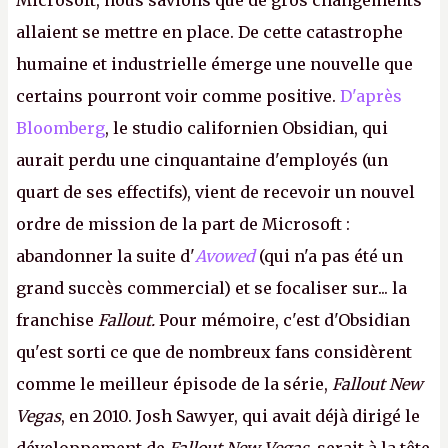
Microsoft, nous savions que de gros changements
allaient se mettre en place. De cette catastrophe
humaine et industrielle émerge une nouvelle que
certains pourront voir comme positive.
D'après
Bloomberg
, le studio californien Obsidian, qui
aurait perdu une cinquantaine d'employés (un
quart de ses effectifs), vient de recevoir un nouvel
ordre de mission de la part de Microsoft :
abandonner la suite d'
Avowed
(qui n'a pas été un
grand succès commercial) et se focaliser sur... la
franchise
Fallout.
Pour mémoire, c'est d'Obsidian
qu'est sorti ce que de nombreux fans considèrent
comme le meilleur épisode de la série,
Fallout New
Vegas
, en 2010. Josh Sawyer, qui avait déjà dirigé le