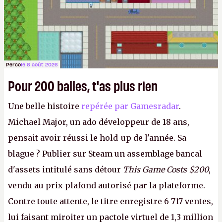
Perco
le 6 août 2026
Pour 200 balles, t'as plus rien
Une belle histoire
repérée par Gamesradar
.
Michael Major, un ado développeur de 18 ans,
pensait avoir réussi le hold-up de l'année. Sa
blague ? Publier sur Steam un assemblage bancal
d'assets intitulé sans détour
This Game Costs $200
,
vendu au prix plafond autorisé par la plateforme.
Contre toute attente, le titre enregistre 6 717 ventes,
lui faisant miroiter un pactole virtuel de 1,3 million