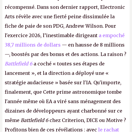
récompensé. Dans son dernier rapport, Electronic
Arts révèle avec une fierté peine dissimulée la
fiche de paie de son PDG, Andrew Wilson. Pour
l'exercice 2026, l’inestimable dirigeant
a empoché
38,7 millions de dollars
— en hausse de 8 millions
—, boostés par des bonus et des actions. La raison ?
Battlefield 6
a coché « toutes ses étapes de
lancement », et la direction a déployé une «
stratégie audacieuse » basée sur l'IA. Qu'importe,
finalement, que Cette prime astronomique tombe
l'année même où EA a viré sans ménagement des
dizaines de développeurs ayant charbonné sur ce
même
Battlefield 6
chez Criterion, DICE ou Motive ?
Profitons bien de ces révélations : avec
le rachat