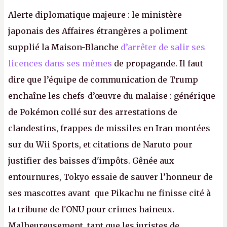
Alerte diplomatique majeure : le ministère
japonais des Affaires étrangères a poliment
supplié la Maison-Blanche
d’arrêter de salir ses
licences dans ses mèmes
de propagande. Il faut
dire que l’équipe de communication de Trump
enchaîne les chefs-d’œuvre du malaise : générique
de Pokémon collé sur des arrestations de
clandestins, frappes de missiles en Iran montées
sur du Wii Sports, et citations de Naruto pour
justifier des baisses d'impôts. Gênée aux
entournures, Tokyo essaie de sauver l’honneur de
ses mascottes avant que Pikachu ne finisse cité à
la tribune de l'ONU pour crimes haineux.
Malheureusement, tant que les juristes de