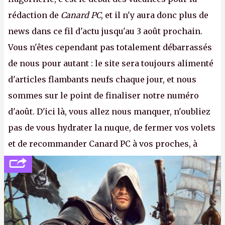
rédaction de
Canard PC
, et il n'y aura donc plus de
news dans ce fil d'actu jusqu'au 3 août prochain.
Vous n'êtes cependant pas totalement débarrassés
de nous pour autant : le site sera toujours alimenté
d'articles flambants neufs chaque jour, et nous
sommes sur le point de finaliser notre numéro
d'août. D'ici là, vous allez nous manquer, n'oubliez
pas de vous hydrater la nuque, de fermer vos volets
et de recommander Canard PC à vos proches, à
votre famille et aux inconnus que vous croisez
dans la rue. Bon été à tous ! –
ER.