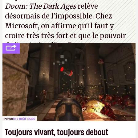
Doom: The Dark Ages
relève
désormais de l'impossible. Chez
Microsoft, on affirme qu'il faut y
croire très très fort et que le pouvoir
de l'amitié suffira.
P.
Perco
le 7 août 2026
Toujours vivant, toujours debout