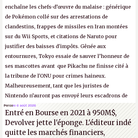
enchaîne les chefs-d’œuvre du malaise : générique
de Pokémon collé sur des arrestations de
clandestins, frappes de missiles en Iran montées
sur du Wii Sports, et citations de Naruto pour
justifier des baisses d'impôts. Gênée aux
entournures, Tokyo essaie de sauver l’honneur de
ses mascottes avant que Pikachu ne finisse cité à
la tribune de l'ONU pour crimes haineux.
Malheureusement, tant que les juristes de
Nintendo n’auront pas envoyé leurs escadrons de
la mort judiciaires pour distribuer du copyright
Perco
le 6 août 2026
Entré en Bourse en 2021 à 950M$,
strike à tour de bras, l'Oncle Sam continuera
Devolver jette l'éponge. L'éditeur indé
d'étaler sa confiture intellectuelle sur vos
quitte les marchés financiers,
souvenirs d'enfance.
P.