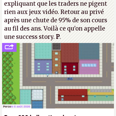
expliquant que les traders ne pigent
rien aux jeux vidéo. Retour au privé
après une chute de 95% de son cours
au fil des ans. Voilà ce qu'on appelle
une success story.
P
.
Perco
le 6 août 2026