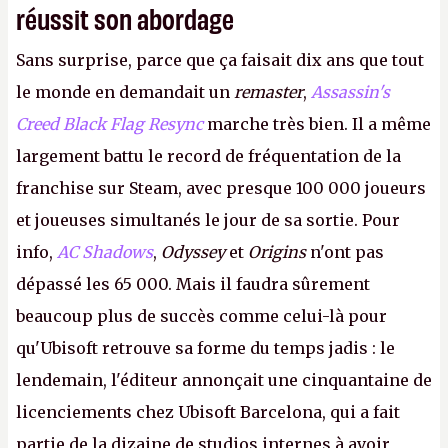
réussit son abordage
Sans surprise, parce que ça faisait dix ans que tout
le monde en demandait un
remaster
,
Assassin's
Creed Black Flag Resync
marche très bien. Il a même
largement battu le record de fréquentation de la
franchise sur Steam, avec presque 100 000 joueurs
et joueuses simultanés le jour de sa sortie. Pour
info,
AC Shadows
,
Odyssey
et
Origins
n'ont pas
dépassé les 65 000. Mais il faudra sûrement
beaucoup plus de succès comme celui-là pour
qu'Ubisoft retrouve sa forme du temps jadis : le
lendemain, l'éditeur annonçait une cinquantaine de
licenciements chez Ubisoft Barcelona, qui a fait
partie de la dizaine de studios internes à avoir