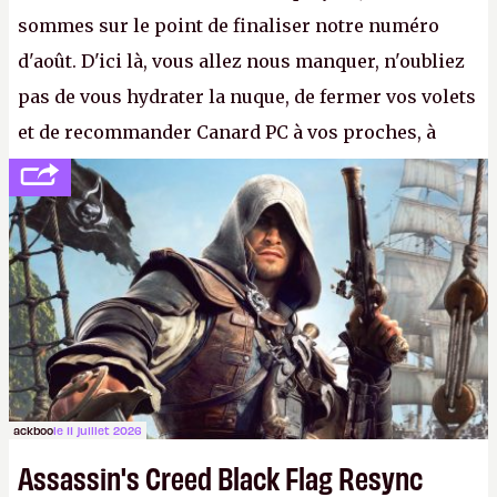
sommes sur le point de finaliser notre numéro
d'août. D'ici là, vous allez nous manquer, n'oubliez
pas de vous hydrater la nuque, de fermer vos volets
et de recommander Canard PC à vos proches, à
votre famille et aux inconnus que vous croisez
dans la rue. Bon été à tous ! –
ER.
ackboo
le 11 juillet 2026
Assassin's Creed Black Flag Resync