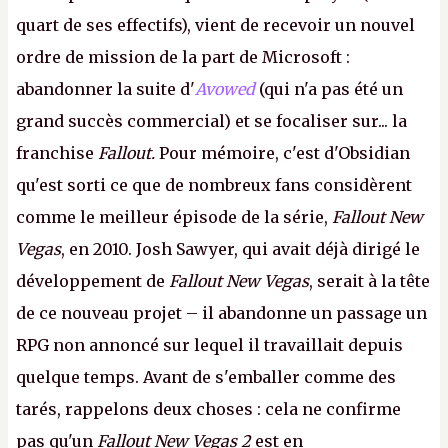
quart de ses effectifs), vient de recevoir un nouvel
ordre de mission de la part de Microsoft :
abandonner la suite d'
Avowed
(qui n'a pas été un
grand succès commercial) et se focaliser sur... la
franchise
Fallout.
Pour mémoire, c'est d'Obsidian
qu'est sorti ce que de nombreux fans considèrent
comme le meilleur épisode de la série,
Fallout New
Vegas
, en 2010. Josh Sawyer, qui avait déjà dirigé le
développement de
Fallout New Vegas
, serait à la tête
de ce nouveau projet – il abandonne un passage un
RPG non annoncé sur lequel il travaillait depuis
quelque temps. Avant de s'emballer comme des
tarés, rappelons deux choses : cela ne confirme
pas qu'un
Fallout New Vegas 2
est en