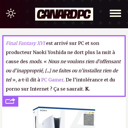
Final Fantasy XVI
est arrivé sur PC et son
producteur Naoki Yoshida ne dort plus la nuit à
cause des
mods
. «
Nous ne voulons rien d’offensant
ou d’inapproprié, [...] ne faites ou n’installez rien de
tel
», a-t-il dit à
PC Gamer
. De l’intolérance et du
porno sur Internet ? Ça se saurait.
K.