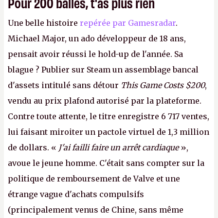
Pour 200 balles, t'as plus rien
Une belle histoire
repérée par Gamesradar
.
Michael Major, un ado développeur de 18 ans,
pensait avoir réussi le hold-up de l'année. Sa
blague ? Publier sur Steam un assemblage bancal
d'assets intitulé sans détour
This Game Costs $200
,
vendu au prix plafond autorisé par la plateforme.
Contre toute attente, le titre enregistre 6 717 ventes,
lui faisant miroiter un pactole virtuel de 1,3 million
de dollars. «
J'ai failli faire un arrêt cardiaque
»,
avoue le jeune homme. C'était sans compter sur la
politique de remboursement de Valve et une
étrange vague d'achats compulsifs
(principalement venus de Chine, sans même