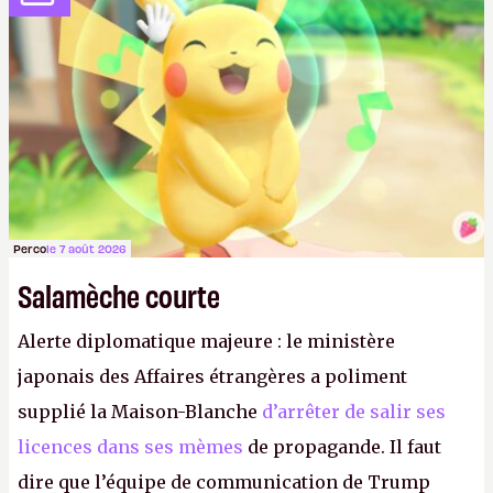
anciens. Il leur faudrait une bonne guerre des
consoles à ces petits cons !
P.
Perco
le 7 août 2026
Salamèche courte
Alerte diplomatique majeure : le ministère
japonais des Affaires étrangères a poliment
supplié la Maison-Blanche
d’arrêter de salir ses
licences dans ses mèmes
de propagande. Il faut
dire que l’équipe de communication de Trump