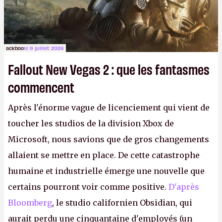
ackboo
le 9 juillet 2026
Fallout New Vegas 2 : que les fantasmes
commencent
Après l'énorme vague de licenciement qui vient de
toucher les studios de la division Xbox de
Microsoft, nous savions que de gros changements
allaient se mettre en place. De cette catastrophe
humaine et industrielle émerge une nouvelle que
certains pourront voir comme positive.
D'après
Bloomberg
, le studio californien Obsidian, qui
aurait perdu une cinquantaine d'employés (un