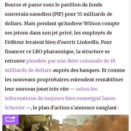
Bourse et passe sous le pavillon du fonds
souverain saoudien (PIF) pour 55 milliards de
dollars. Mais pendant qu'Andrew Wilson compte
ses jetons dans son jet privé, les employés de
l'éditeur feraient bien d'ouvrir LinkedIn. Pour
financer ce LBO pharaonique, la structure se
retrouve
plombée par une dette colossale de 18
milliards de dollars
auprès des banques. Et comme
les nouveaux propriétaires entendent rentabiliser
leur nouveau jouet très vite —
selon les
informations du toujours bien renseigné Jason
Schreier
—, le plan d'action s'annonce sanglant :
réductions de coûts drastiques, fermetures de
studios et licenciements massifs. En gros, essorer