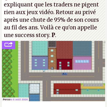
expliquant que les traders ne pigent
rien aux jeux vidéo. Retour au privé
après une chute de 95% de son cours
au fil des ans. Voilà ce qu'on appelle
une success story.
P
.
Perco
le 6 août 2026