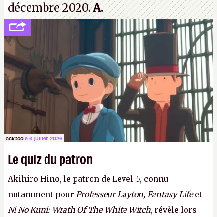
décembre 2020.
A.
ackboo
le 6 juillet 2026
Le quiz du patron
Akihiro Hino, le patron de Level-5, connu
notamment pour
Professeur Layton, Fantasy Life
et
Ni No Kuni: Wrath Of The White Witch
, révèle lors