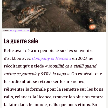
Perco
le 3 juillet 2026
La guerre sale
Relic avait déjà un peu pissé sur les souvenirs
d'ackboo avec
Company of Heroes 3
en 2023, ne
récoltant qu'un tiède
« Mouiiiif, ça a vieilli quand
même ce gameplay STR à la papa »
. On espérait que
le studio allait se retrousser les manches,
réinventer la formule pour la remettre sur les bons
rails, relancer la licence, trouver la solution contre
la faim dans le monde, naïfs que nous étions. En