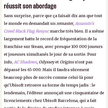
réussit son abordage
Sans surprise, parce que ça faisait dix ans que tout
le monde en demandait un
remaster
,
Assassin's
Creed Black Flag Resync
marche très bien. Il a même
largement battu le record de fréquentation de la
franchise sur Steam, avec presque 100 000 joueurs
et joueuses simultanés le jour de sa sortie. Pour
info,
AC Shadows
,
Odyssey
et
Origins
n'ont pas
dépassé les 65 000. Mais il faudra sûrement
beaucoup plus de succès comme celui-là pour
qu'Ubisoft retrouve sa forme du temps jadis : le
lendemain, l'éditeur annonçait une cinquantaine de
licenciements chez Ubisoft Barcelona, qui a fait