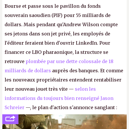
Bourse et passe sous le pavillon du fonds
souverain saoudien (PIF) pour 55 milliards de
dollars. Mais pendant qu'Andrew Wilson compte
ses jetons dans son jet privé, les employés de
l'éditeur feraient bien d'ouvrir LinkedIn. Pour
financer ce LBO pharaonique, la structure se
retrouve
plombée par une dette colossale de 18
milliards de dollars
auprès des banques. Et comme
les nouveaux propriétaires entendent rentabiliser
leur nouveau jouet très vite —
selon les
informations du toujours bien renseigné Jason
Schreier
—, le plan d'action s'annonce sanglant :
réductions de coûts drastiques, fermetures de
studios et licenciements massifs. En gros, essorer