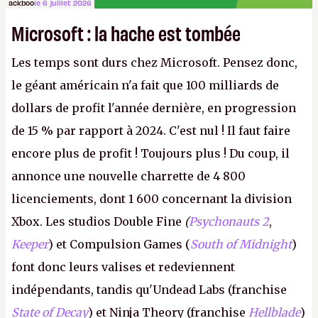
ackboo
le 6 juillet 2026
Microsoft : la hache est tombée
Les temps sont durs chez Microsoft. Pensez donc,
le géant américain n'a fait que 100 milliards de
dollars de profit l'année dernière, en progression
de 15 % par rapport à 2024. C'est nul ! Il faut faire
encore plus de profit ! Toujours plus ! Du coup, il
annonce une nouvelle charrette de 4 800
licenciements, dont 1 600 concernant la division
Xbox. Les studios Double Fine
(
Psychonauts 2
,
Keeper
) et Compulsion Games (
South of Midnight
)
font donc leurs valises et redeviennent
indépendants, tandis qu'Undead Labs (franchise
State of Decay
) et Ninja Theory (franchise
Hellblade
)