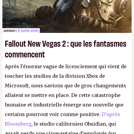
ackboo
le 9 juillet 2026
Fallout New Vegas 2 : que les fantasmes
commencent
Après l'énorme vague de licenciement qui vient de
toucher les studios de la division Xbox de
Microsoft, nous savions que de gros changements
allaient se mettre en place. De cette catastrophe
humaine et industrielle émerge une nouvelle que
certains pourront voir comme positive.
D'après
Bloomberg
, le studio californien Obsidian, qui
aurait perdu une cinquantaine d'employés (un