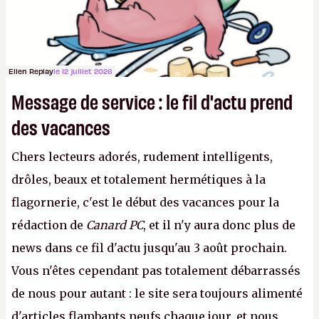
Ellen Replay
le 12 juillet 2026
Message de service : le fil d'actu prend
des vacances
Chers lecteurs adorés, rudement intelligents,
drôles, beaux et totalement hermétiques à la
flagornerie, c'est le début des vacances pour la
rédaction de
Canard PC
, et il n'y aura donc plus de
news dans ce fil d'actu jusqu'au 3 août prochain.
Vous n'êtes cependant pas totalement débarrassés
de nous pour autant : le site sera toujours alimenté
d'articles flambants neufs chaque jour, et nous