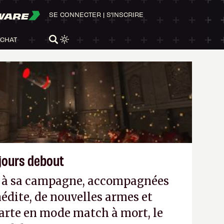
WARE
SE CONNECTER
|
S'INSCRIRE
ACHAT
ujours debout
es à sa campagne, accompagnées
édite, de nouvelles armes et
arte en mode match à mort, le