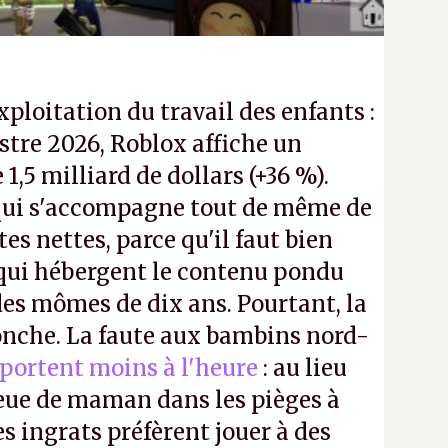
exploitation du travail des enfants :
tre 2026, Roblox affiche un
e 1,5 milliard de dollars (+36 %).
ui s'accompagne tout de même de
tes nettes, parce qu'il faut bien
 qui hébergent le contenu pondu
es mômes de dix ans. Pourtant, la
ronche. La faute aux bambins nord-
portent moins à l'heure
: au lieu
bleue de maman dans les pièges à
s ingrats préfèrent jouer à des