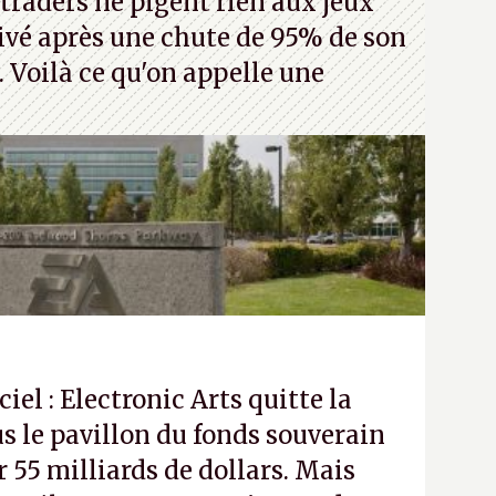
traders ne pigent rien aux jeux
rivé après une chute de 95% de son
s. Voilà ce qu'on appelle une
ciel : Electronic Arts quitte la
s le pavillon du fonds souverain
 55 milliards de dollars. Mais