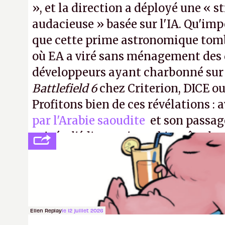
», et la direction a déployé une « s
audacieuse » basée sur l'IA. Qu'imp
que cette prime astronomique to
où EA a viré sans ménagement des 
développeurs ayant charbonné su
Battlefield 6
chez Criterion, DICE o
Profitons bien de ces révélations : 
par l'Arabie saoudite
et son passag
privée, l'éditeur n'aura bientôt plus
publier ses bilans. Encore une victo
transparence.
P.
Ellen Replay
le 12 juillet 2026