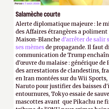
Perco
le 7 août 2026
Salamèche courte
Alerte diplomatique majeure : le m
des Affaires étrangères a poliment 
Maison-Blanche
d’arrêter de salir
ses mèmes
de propagande. Il faut d
communication de Trump enchaîne
d’œuvre du malaise : générique de
des arrestations de clandestins, fr
en Iran montées sur du Wii Sports, 
Naruto pour justifier des baisses 
entournures, Tokyo essaie de sauve
mascottes avant que Pikachu ne fin