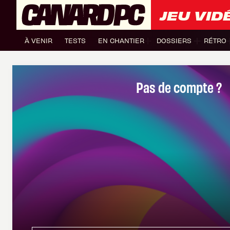
JEU VID
À VENIR
TESTS
EN CHANTIER
DOSSIERS
RÉTRO
Pas de compte ?