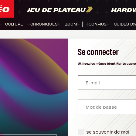
ÉO
JEU DE PLATEAU
HARD
CULTURE
CHRONIQUES
ZOOM
CONFIGS
GUIDES D'
Se connecter
Utilisez les mêmes identifiants que s
se souvenir de moi