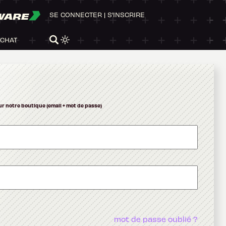
WARE
SE CONNECTER
|
S'INSCRIRE
ACHAT
ur notre boutique (email + mot de passe)
mot de passe oublié ?