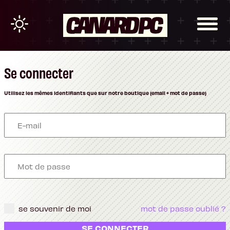
Se connecter
Utilisez les mêmes identifiants que sur notre boutique (email + mot de passe)
se souvenir de moi
mot de passe oublié ?
SE CONNECTER