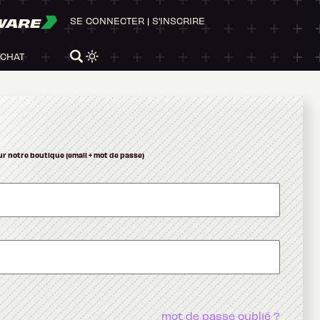
WARE
SE CONNECTER
|
S'INSCRIRE
ACHAT
ur notre boutique (email + mot de passe)
mot de passe oublié ?