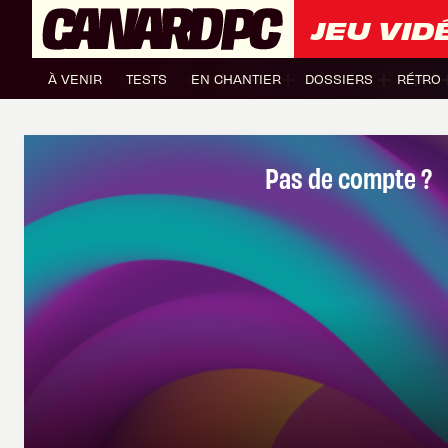
JEU VID
À VENIR
TESTS
EN CHANTIER
DOSSIERS
RÉTRO
Pas de compte ?