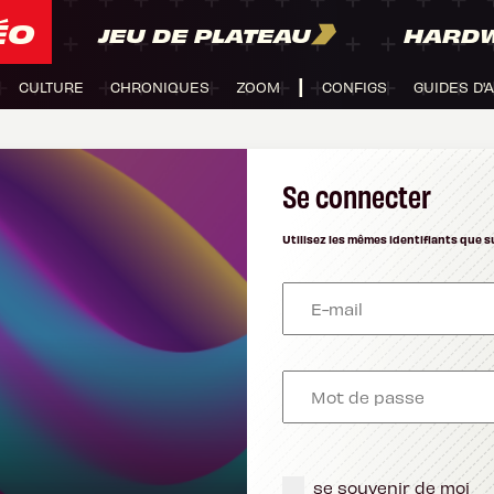
ÉO
JEU DE PLATEAU
HARD
CULTURE
CHRONIQUES
ZOOM
CONFIGS
GUIDES D'
Se connecter
Utilisez les mêmes identifiants que s
se souvenir de moi