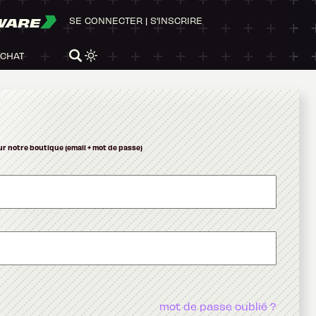
WARE
SE CONNECTER
|
S'INSCRIRE
ACHAT
ur notre boutique (email + mot de passe)
mot de passe oublié ?