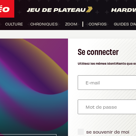
ÉO
JEU DE PLATEAU
HARD
CULTURE
CHRONIQUES
ZOOM
CONFIGS
GUIDES D'
Se connecter
Utilisez les mêmes identifiants que s
se souvenir de moi