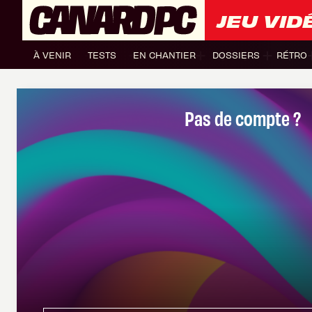
JEU VID
À VENIR
TESTS
EN CHANTIER
DOSSIERS
RÉTRO
Pas de compte ?