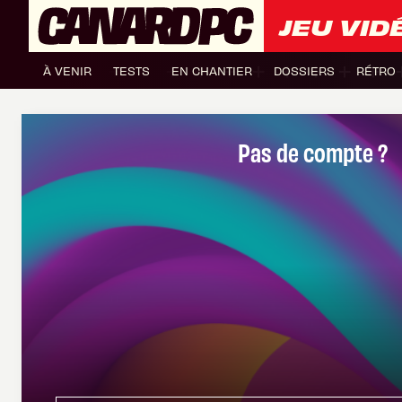
JEU VID
À VENIR
TESTS
EN CHANTIER
DOSSIERS
RÉTRO
Pas de compte ?