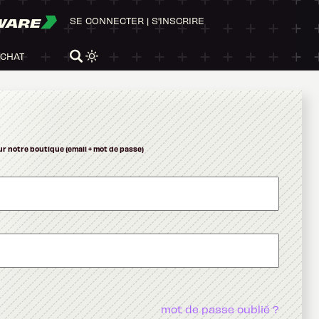
WARE
SE CONNECTER
|
S'INSCRIRE
ACHAT
ur notre boutique (email + mot de passe)
mot de passe oublié ?