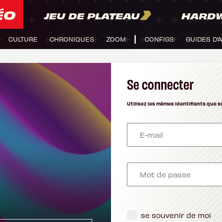
ÉO
JEU DE PLATEAU
HARD
CULTURE
CHRONIQUES
ZOOM
CONFIGS
GUIDES D'
Se connecter
Utilisez les mêmes identifiants que s
se souvenir de moi