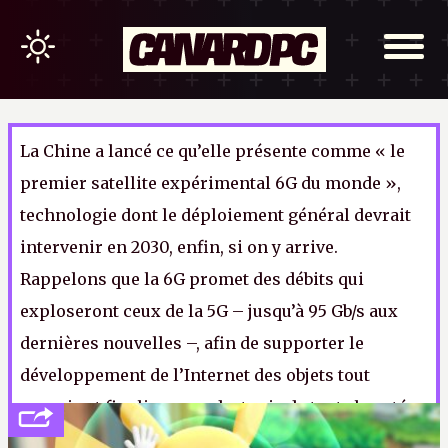
La Chine a lancé ce qu’elle présente comme « le
premier satellite expérimental 6G du monde »,
technologie dont le déploiement général devrait
intervenir en 2030, enfin, si on y arrive.
Rappelons que la 6G promet des débits qui
exploseront ceux de la 5G – jusqu’à 95 Gb/s aux
dernières nouvelles –, afin de supporter le
développement de l’Internet des objets tout
pourris et finaliser une dystopie de toute beauté.