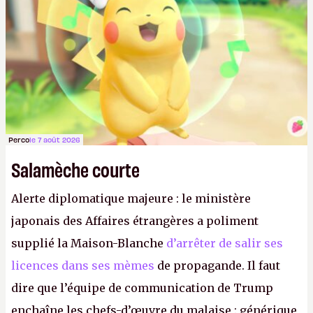
Perco
le 7 août 2026
Salamèche courte
Alerte diplomatique majeure : le ministère
japonais des Affaires étrangères a poliment
supplié la Maison-Blanche
d’arrêter de salir ses
licences dans ses mèmes
de propagande. Il faut
dire que l’équipe de communication de Trump
enchaîne les chefs-d’œuvre du malaise : générique