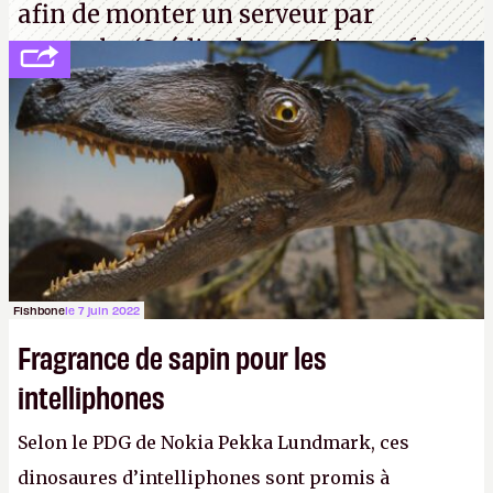
afin de monter un serveur par
exemple. (Crédit photo : Microsoft)
Fishbone
le 7 juin 2022
Fragrance de sapin pour les
intelliphones
Selon le PDG de Nokia Pekka Lundmark, ces
dinosaures d’intelliphones sont promis à