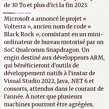
de 30 To et plus d’ici la fin 2023.
Fishbone
le 8 juin 2022
Microsoft a annoncé le projet «
Volterra », ancien nom de code «
Black Rock », consistant en un mini-
ordinateur de bureau motorisé par un
SoC Qualcomm Snapdragon. Un
engin destiné aux développeurs ARM,
qui bénéficieront d’outils de
développement natifs à l’instar de
Visual Studio 2022, Java, .NET 6 et
consorts, attendus dans le courant de
l’année. À noter que plusieurs
machines pourront être agrégées,