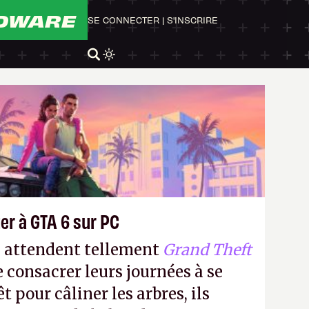
DWARE
SE CONNECTER
|
S'INSCRIRE
er à GTA 6 sur PC
s attendent tellement
Grand Theft
e consacrer leurs journées à se
t pour câliner les arbres, ils