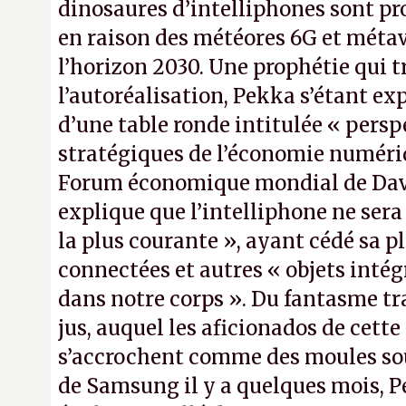
dinosaures d’intelliphones sont pr
en raison des météores 6G et métav
l’horizon 2030. Une prophétie qui t
l’autoréalisation, Pekka s’étant ex
d’une table ronde intitulée « persp
stratégiques de l’économie numéri
Forum économique mondial de Dav
explique que l’intelliphone ne sera 
la plus courante », ayant cédé sa p
connectées et autres « objets inté
dans notre corps ». Du fantasme t
jus, auquel les aficionados de cette
s’accrochent comme des moules sous
de Samsung il y a quelques mois, P