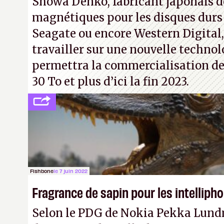
Showa Denko, fabricant japonais d
magnétiques pour les disques durs
Seagate ou encore Western Digital
travailler sur une nouvelle technol
permettra la commercialisation de
30 To et plus d’ici la fin 2023.
Fishbone
le 7 juin 2022
Fragrance de sapin pour les intelliph
Selon le PDG de Nokia Pekka Lund