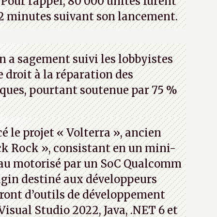
Pour rappel, 80 000 unités furent
2 minutes suivant son lancement.
n a sagement suivi les lobbyistes
le droit à la réparation des
iques, pourtant soutenue par 75 %
 le projet « Volterra », ancien
k Rock », consistant en un mini-
eau motorisé par un SoC Qualcomm
gin destiné aux développeurs
ront d’outils de développement
 Visual Studio 2022, Java, .NET 6 et