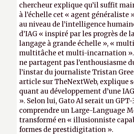
chercheur explique qu’il suffit ma
à l’échelle cet « agent généraliste »
au niveau de l’intelligence humai
d’IAG « inspiré par les progrès de 
langage à grande échelle », « mult
multitâche et multi-incarnation »
ne partagent pas l’enthousiasme du
l’instar du journaliste Tristan Gre
article sur TheNextWeb, explique 
quant au développement d’une IAG 
». Selon lui, Gato AI serait un GPT
comprendre un Large-Language M
transformé en « illusionniste capa
formes de prestidigitation ».