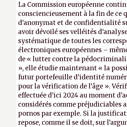
La Commission européenne continu
consciencieusement à la fin de ce qu
d’anonymat et de confidentialité s
avoir dévoilé ses velléités d’analy
systématique de toutes les corres
électroniques européennes – même 
de « lutter contre la pédocriminali
», elle étudie maintenant « la possib
futur portefeuille d’identité num
pour la vérification de l’âge ». Véri
effectuée d’ici 2024 au moment d’ac
considérés comme préjudiciables 
pornos par exemple. Si la justificat
repose, comme il se doit, sur l’arg