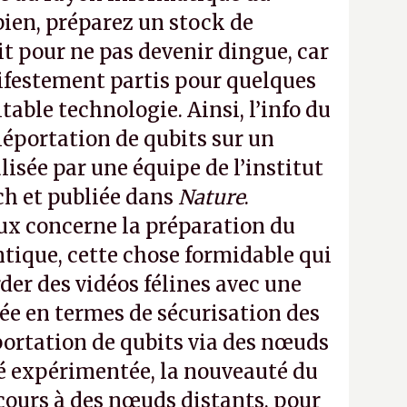
ien, préparez un stock de
t pour ne pas devenir dingue, car
estement partis pour quelques
table technologie. Ainsi, l’info du
léportation de qubits sur un
alisée par une équipe de l’institut
h et publiée dans
Nature
.
aux concerne la préparation du
ntique, cette chose formidable qui
der des vidéos félines avec une
lée en termes de sécurisation des
éportation de qubits via des nœuds
té expérimentée, la nouveauté du
ecours à des nœuds distants, pour