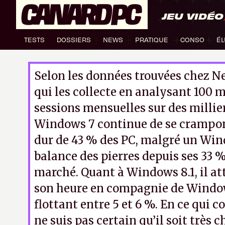
JEU VIDÉO
TESTS
DOSSIERS
NEWS
PRATIQUE
CONSO
ÉL
Selon les données trouvées chez N
qui les collecte en analysant 100 m
sessions mensuelles sur des millier
Windows 7 continue de se crampo
dur de 43 % des PC, malgré un Win
balance des pierres depuis ses 33 %
marché. Quant à Windows 8.1, il a
son heure en compagnie de Window
flottant entre 5 et 6 %. En ce qui c
ne suis pas certain qu’il soit très c