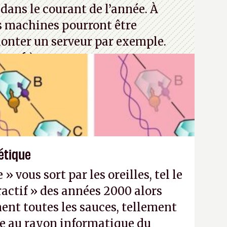
dans le courant de l’année. À
s machines pourront être
monter un serveur par exemple.
rosoft)
étique
 vous sort par les oreilles, tel le
actif » des années 2000 alors
nt toutes les sauces, tellement
e au rayon informatique du