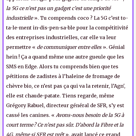
la 5G ce n’est pas un gadget c’est une priorité
industrielle
». Tu comprends coco ? La 5G c’est to-
ta-le-ment in-dis-pen-sa-ble pour la compétitivité
des entreprises industrielles, car elle va leur
permettre «
de communiquer entre elles
». Génial
hein ! Ça a quand même une autre gueule que les
SMS en Edge. Alors tu comprends bien que tes
pétitions de zadistes à l’haleine de fromage de
chèvre bio, ce n’est pas ça qui va la retenir, l’Agn',
elle est chaude-patate. Tiens regarde, même
Grégory Rabuel, directeur général de SFR, s’y est
cassé les canines. «
Avons-nous besoin de la 5G à
court terme ? Ce n’est pas sûr. D’abord la Fibre et la
4G, même si SFR est prêt
», avait lancé ce grand