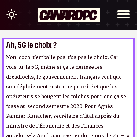
Ah, 5G le choix ?
Non, coco, t’emballe pas, t’as pas le choix. Car
vois-tu, la 5G, même si ça te hérisse les
dreadlocks, le gouvernement français veut que
son déploiement reste une priorité et que les
opérateurs se bougent les miches pour que ça se
fasse au second semestre 2020. Pour Agnès
Pannier-Runacher, secrétaire d’État auprès du
ministre de l’Économie et des Finances –
appelons-la Agn' pour gagner du temps de vie –, «