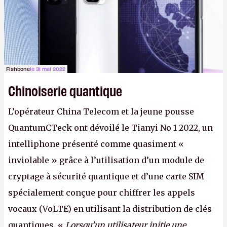
Fishbone
le 31 mai 2022
Chinoiserie quantique
L’opérateur China Telecom et la jeune pousse
QuantumCTeck ont dévoilé le Tianyi No 1 2022, un
intelliphone présenté comme quasiment «
inviolable » grâce à l’utilisation d’un module de
cryptage à sécurité quantique et d’une carte SIM
spécialement conçue pour chiffrer les appels
vocaux (VoLTE) en utilisant la distribution de clés
quantiques. «
Lorsqu’un utilisateur initie une