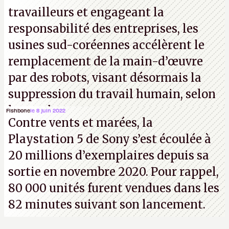
travailleurs et engageant la
responsabilité des entreprises, les
usines sud-coréennes accélèrent le
remplacement de la main-d’œuvre
par des robots, visant désormais la
suppression du travail humain, selon
les analystes.
Fishbone
le 8 juin 2022
Contre vents et marées, la
Playstation 5 de Sony s’est écoulée à
20 millions d’exemplaires depuis sa
sortie en novembre 2020. Pour rappel,
80 000 unités furent vendues dans les
82 minutes suivant son lancement.