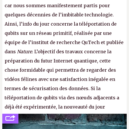
car nous sommes manifestement partis pour
quelques décennies de l’imbitable technologie.
Ainsi, l’info du jour concerne la téléportation de
qubits sur un réseau primitif, réalisée par une
équipe de l’institut de recherche QuTech et publiée
dans
Nature
. L’objectif des travaux concerne la
préparation du futur Internet quantique, cette
chose formidable qui permettra de regarder des
vidéos félines avec une satisfaction inégalée en
termes de sécurisation des données. Si la
téléportation de qubits via des nœuds adjacents a
déjà été expérimentée, la nouveauté du jour
concerne le recours à des nœuds distants, pour ne
pas dire un réseau quantique multimédia interactif