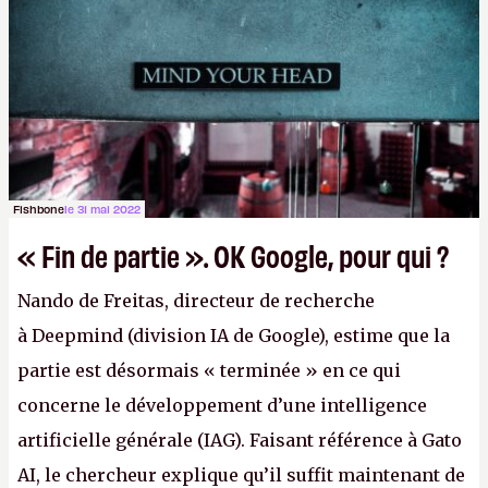
(avec l’option Péritel). (
http://cpc.cx/AH432N4
-
Crédit photo : QuTech / Nature)
Fishbone
le 31 mai 2022
« Fin de partie ». OK Google, pour qui ?
Nando de Freitas, directeur de recherche
à Deepmind (division IA de Google), estime que la
partie est désormais « terminée » en ce qui
concerne le développement d’une intelligence
artificielle générale (IAG). Faisant référence à Gato
AI, le chercheur explique qu’il suffit maintenant de