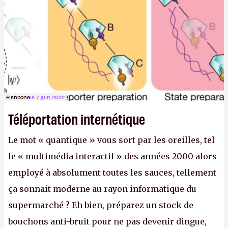
informatique après le World Wide Web et le mobile
».
(Crédit photo : Pexels / Pixabay)
Fishbone
le 7 juin 2022
Téléportation internétique
Le mot « quantique » vous sort par les oreilles, tel
le « multimédia interactif » des années 2000 alors
employé à absolument toutes les sauces, tellement
ça sonnait moderne au rayon informatique du
supermarché ? Eh bien, préparez un stock de
bouchons anti-bruit pour ne pas devenir dingue,