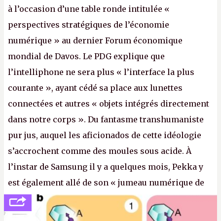
à l’occasion d’une table ronde intitulée «
perspectives stratégiques de l’économie
numérique » au dernier Forum économique
mondial de Davos. Le PDG explique que
l’intelliphone ne sera plus « l’interface la plus
courante », ayant cédé sa place aux lunettes
connectées et autres « objets intégrés directement
dans notre corps ». Du fantasme transhumaniste
pur jus, auquel les aficionados de cette idéologie
s’accrochent comme des moules sous acide. À
l’instar de Samsung il y a quelques mois, Pekka y
est également allé de son « jumeau numérique de
tout » et de l’importance des metasangsues, qu’il
considère comme «
la prochaine grande plateforme