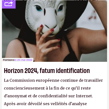
WiSec 2022. (
http://cpc.cx/AH432T1
(PDF) - Crédit photo : Pexels - Tyler
Lastovich)
Fishbone
le 24 mai 2022
Horizon 2024, fatum identification
La Commission européenne continue de travailler
consciencieusement à la fin de ce qu’il reste
d’anonymat et de confidentialité sur Internet.
Après avoir dévoilé ses velléités d’analyse