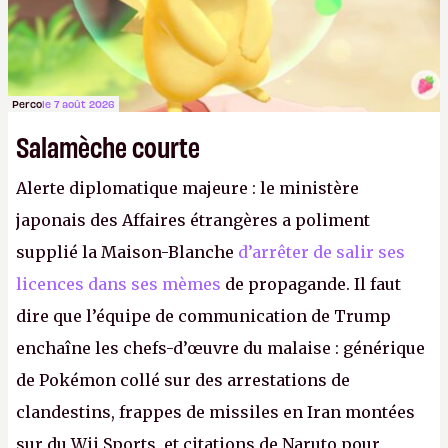
Perco
le 7 août 2026
Salamèche courte
Alerte diplomatique majeure : le ministère
japonais des Affaires étrangères a poliment
supplié la Maison-Blanche
d’arrêter de salir ses
licences dans ses mèmes
de propagande. Il faut
dire que l’équipe de communication de Trump
enchaîne les chefs-d’œuvre du malaise : générique
de Pokémon collé sur des arrestations de
clandestins, frappes de missiles en Iran montées
sur du Wii Sports, et citations de Naruto pour