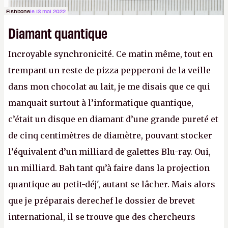
Fishbone
le 13 mai 2022
Diamant quantique
Incroyable synchronicité. Ce matin même, tout en
trempant un reste de pizza pepperoni de la veille
dans mon chocolat au lait, je me disais que ce qui
manquait surtout à l’informatique quantique,
c’était un disque en diamant d’une grande pureté et
de cinq centimètres de diamètre, pouvant stocker
l’équivalent d’un milliard de galettes Blu-ray. Oui,
un milliard. Bah tant qu’à faire dans la projection
quantique au petit-déj', autant se lâcher. Mais alors
que je préparais derechef le dossier de brevet
international, il se trouve que des chercheurs