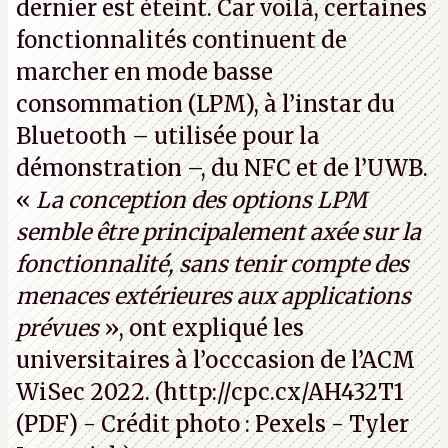
dernier est éteint. Car voilà, certaines
fonctionnalités continuent de
marcher en mode basse
consommation (LPM), à l’instar du
Bluetooth – utilisée pour la
démonstration –, du NFC et de l’UWB.
«
La conception des options LPM
semble être principalement axée sur la
fonctionnalité, sans tenir compte des
menaces extérieures aux applications
prévues
», ont expliqué les
universitaires à l’occcasion de l’ACM
WiSec 2022. (
http://cpc.cx/AH432T1
(PDF) - Crédit photo : Pexels - Tyler