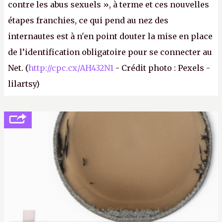
contre les abus sexuels », à terme et ces nouvelles
étapes franchies, ce qui pend au nez des
internautes est à n'en point douter la mise en place
de l’identification obligatoire pour se connecter au
Net. (
http://cpc.cx/AH432N1
- Crédit photo : Pexels -
lilartsy)