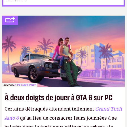
ackboo
le 27 mars 2025
À deux doigts de jouer à GTA 6 sur PC
Certains détraqués attendent tellement
Grand Theft
Auto 6
qu'au lieu de consacrer leurs journées à se