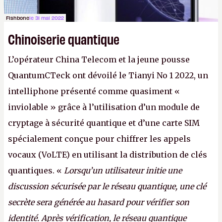
Fishbone
le 31 mai 2022
Chinoiserie quantique
L’opérateur China Telecom et la jeune pousse
QuantumCTeck ont dévoilé le Tianyi No 1 2022, un
intelliphone présenté comme quasiment «
inviolable » grâce à l’utilisation d’un module de
cryptage à sécurité quantique et d’une carte SIM
spécialement conçue pour chiffrer les appels
vocaux (VoLTE) en utilisant la distribution de clés
quantiques. «
Lorsqu’un utilisateur initie une
discussion sécurisée par le réseau quantique, une clé
secrète sera générée au hasard pour vérifier son
identité. Après vérification, le réseau quantique