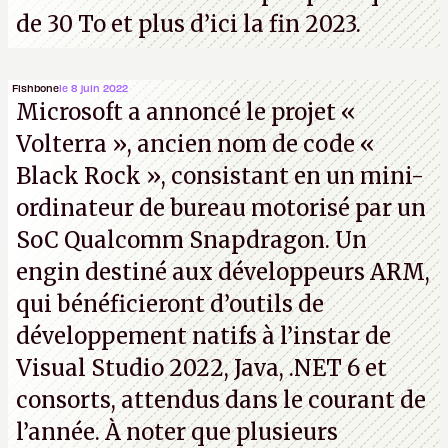
de 30 To et plus d’ici la fin 2023.
Fishbone
le 8 juin 2022
Microsoft a annoncé le projet «
Volterra », ancien nom de code «
Black Rock », consistant en un mini-
ordinateur de bureau motorisé par un
SoC Qualcomm Snapdragon. Un
engin destiné aux développeurs ARM,
qui bénéficieront d’outils de
développement natifs à l’instar de
Visual Studio 2022, Java, .NET 6 et
consorts, attendus dans le courant de
l’année. À noter que plusieurs