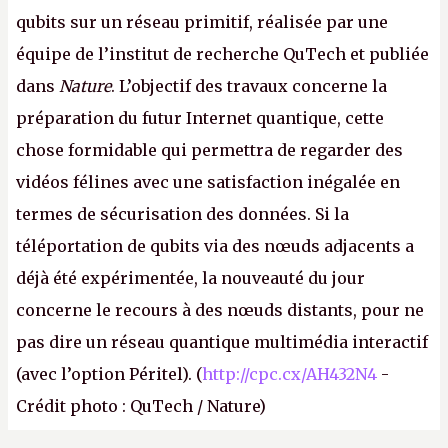
qubits sur un réseau primitif, réalisée par une
équipe de l’institut de recherche QuTech et publiée
dans
Nature
. L’objectif des travaux concerne la
préparation du futur Internet quantique, cette
chose formidable qui permettra de regarder des
vidéos félines avec une satisfaction inégalée en
termes de sécurisation des données. Si la
téléportation de qubits via des nœuds adjacents a
déjà été expérimentée, la nouveauté du jour
concerne le recours à des nœuds distants, pour ne
pas dire un réseau quantique multimédia interactif
(avec l’option Péritel). (
http://cpc.cx/AH432N4
-
Crédit photo : QuTech / Nature)