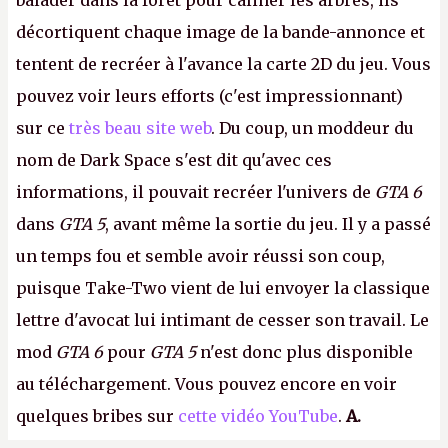
balader dans la forêt pour câliner les arbres, ils
décortiquent chaque image de la bande-annonce et
tentent de recréer à l'avance la carte 2D du jeu. Vous
pouvez voir leurs efforts (c'est impressionnant)
sur ce
très beau site web
. Du coup, un moddeur du
nom de Dark Space s'est dit qu'avec ces
informations, il pouvait recréer l'univers de
GTA 6
dans
GTA 5
, avant même la sortie du jeu. Il y a passé
un temps fou et semble avoir réussi son coup,
puisque Take-Two vient de lui envoyer la classique
lettre d'avocat lui intimant de cesser son travail. Le
mod
GTA 6
pour
GTA 5
n'est donc plus disponible
au téléchargement. Vous pouvez encore en voir
quelques bribes sur
cette vidéo YouTube
.
A.