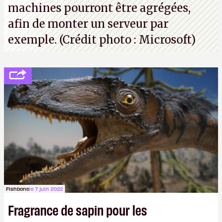
machines pourront être agrégées,
afin de monter un serveur par
exemple. (Crédit photo : Microsoft)
Fishbone
le 7 juin 2022
Fragrance de sapin pour les