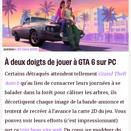
ackboo
le 27 mars 2025
À deux doigts de jouer à GTA 6 sur PC
Certains détraqués attendent tellement
Grand Theft
Auto 6
qu'au lieu de consacrer leurs journées à se
balader dans la forêt pour câliner les arbres, ils
décortiquent chaque image de la bande-annonce et
tentent de recréer à l'avance la carte 2D du jeu. Vous
pouvez voir leurs efforts (c'est impressionnant)
sur ce
très beau site web
. Du coup, un moddeur du