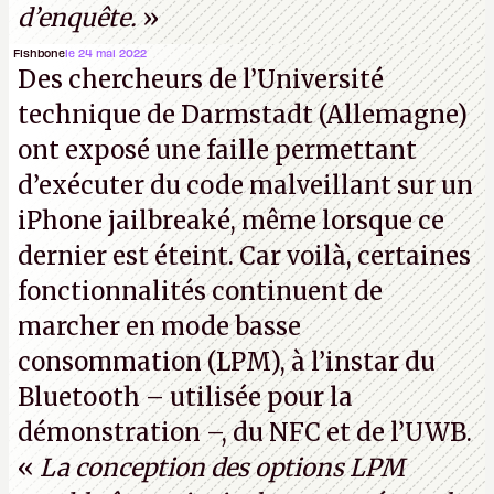
d’enquête.
»
Fishbone
le 24 mai 2022
Des chercheurs de l’Université
technique de Darmstadt (Allemagne)
ont exposé une faille permettant
d’exécuter du code malveillant sur un
iPhone jailbreaké, même lorsque ce
dernier est éteint. Car voilà, certaines
fonctionnalités continuent de
marcher en mode basse
consommation (LPM), à l’instar du
Bluetooth – utilisée pour la
démonstration –, du NFC et de l’UWB.
«
La conception des options LPM