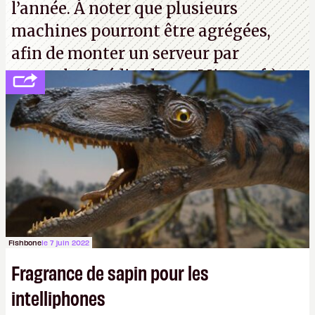
l’année. À noter que plusieurs
machines pourront être agrégées,
afin de monter un serveur par
exemple. (Crédit photo : Microsoft)
Fishbone
le 7 juin 2022
Fragrance de sapin pour les
intelliphones