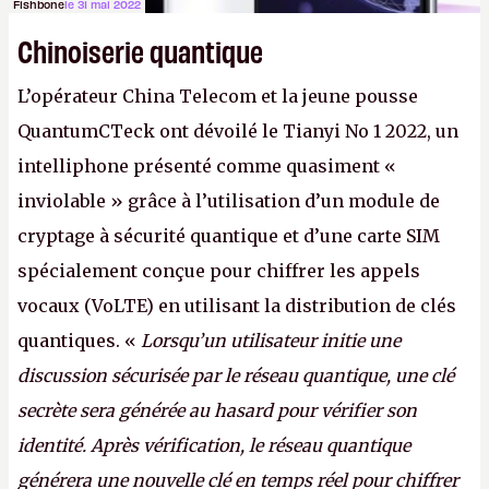
Fishbone
le 31 mai 2022
Chinoiserie quantique
L’opérateur China Telecom et la jeune pousse
QuantumCTeck ont dévoilé le Tianyi No 1 2022, un
intelliphone présenté comme quasiment «
inviolable » grâce à l’utilisation d’un module de
cryptage à sécurité quantique et d’une carte SIM
spécialement conçue pour chiffrer les appels
vocaux (VoLTE) en utilisant la distribution de clés
quantiques. «
Lorsqu’un utilisateur initie une
discussion sécurisée par le réseau quantique, une clé
secrète sera générée au hasard pour vérifier son
identité. Après vérification, le réseau quantique
générera une nouvelle clé en temps réel pour chiffrer