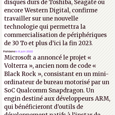
disques durs de Toshiba, Seagate ou
encore Western Digital, confirme
travailler sur une nouvelle
technologie qui permettra la
commercialisation de périphériques
de 30 To et plus d’ici la fin 2023.
Fishbone
le 8 juin 2022
Microsoft a annoncé le projet «
Volterra », ancien nom de code «
Black Rock », consistant en un mini-
ordinateur de bureau motorisé par un
SoC Qualcomm Snapdragon. Un
engin destiné aux développeurs ARM,
qui bénéficieront d’outils de