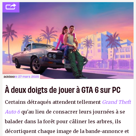
ackboo
le 27 mars 2025
À deux doigts de jouer à GTA 6 sur PC
Certains détraqués attendent tellement
Grand Theft
Auto 6
qu'au lieu de consacrer leurs journées à se
balader dans la forêt pour câliner les arbres, ils
décortiquent chaque image de la bande-annonce et