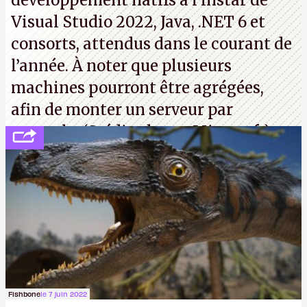
développement natifs à l’instar de
Visual Studio 2022, Java, .NET 6 et
consorts, attendus dans le courant de
l’année. À noter que plusieurs
machines pourront être agrégées,
afin de monter un serveur par
exemple. (Crédit photo : Microsoft)
Fishbone
le 7 juin 2022