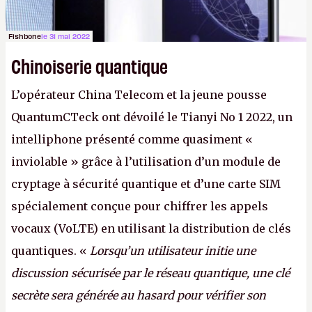
Fishbone
le 31 mai 2022
Chinoiserie quantique
L’opérateur China Telecom et la jeune pousse
QuantumCTeck ont dévoilé le Tianyi No 1 2022, un
intelliphone présenté comme quasiment «
inviolable » grâce à l’utilisation d’un module de
cryptage à sécurité quantique et d’une carte SIM
spécialement conçue pour chiffrer les appels
vocaux (VoLTE) en utilisant la distribution de clés
quantiques. «
Lorsqu’un utilisateur initie une
discussion sécurisée par le réseau quantique, une clé
secrète sera générée au hasard pour vérifier son