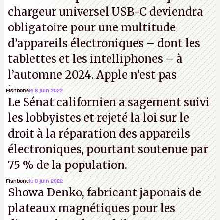
chargeur universel USB-C deviendra
obligatoire pour une multitude
d’appareils électroniques – dont les
tablettes et les intelliphones – à
l’automne 2024. Apple n’est pas
iJouasse.
Fishbone
le 8 juin 2022
Le Sénat californien a sagement suivi
les lobbyistes et rejeté la loi sur le
droit à la réparation des appareils
électroniques, pourtant soutenue par
75 % de la population.
Fishbone
le 8 juin 2022
Showa Denko, fabricant japonais de
plateaux magnétiques pour les