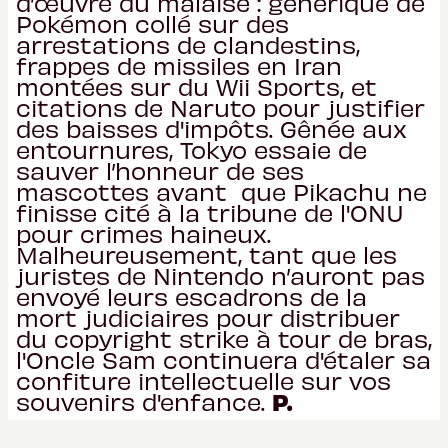
d’œuvre du malaise : générique de
Pokémon collé sur des
arrestations de clandestins,
frappes de missiles en Iran
montées sur du Wii Sports, et
citations de Naruto pour justifier
des baisses d'impôts. Gênée aux
entournures, Tokyo essaie de
sauver l’honneur de ses
mascottes avant que Pikachu ne
finisse cité à la tribune de l'ONU
pour crimes haineux.
Malheureusement, tant que les
juristes de Nintendo n’auront pas
envoyé leurs escadrons de la
mort judiciaires pour distribuer
du copyright strike à tour de bras,
l'Oncle Sam continuera d'étaler sa
confiture intellectuelle sur vos
P.
souvenirs d'enfance.