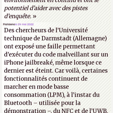
environnement en continu et ont le
potentiel d’aider avec des pistes
d’enquête.
»
Fishbone
le 24 mai 2022
Des chercheurs de l’Université
technique de Darmstadt (Allemagne)
ont exposé une faille permettant
d’exécuter du code malveillant sur un
iPhone jailbreaké, même lorsque ce
dernier est éteint. Car voilà, certaines
fonctionnalités continuent de
marcher en mode basse
consommation (LPM), à l’instar du
Bluetooth – utilisée pour la
démonstration –, du NFC et de l’UWB.