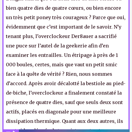
bien quatre dies de quatre cœurs, ou bien encore
un très petit poney très courageux ? Parce que oui,
évidemment que c’est important de le savoir. N’y
tenant plus, l’overclockeur Der8auer a sacrifié
une puce sur l’autel de la geekerie afin d’en
examiner les entrailles. Un étripage à près de 1
000 boules, certes, mais que vaut un petit smic
face à la quête de vérité ? Rien, nous sommes
d’accord. Après avoir décalotté la bestiole au pied-
de-biche, l’overclockeur a finalement constaté la
présence de quatre dies, sauf que seuls deux sont
actifs, placés en diagonale pour une meilleure
dissipation thermique. Quant aux deux autres, ils
sont vides, dénués de transistors, et ont pour