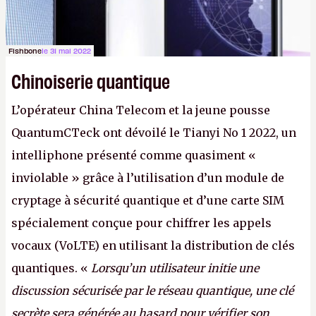
Fishbone
le 31 mai 2022
Chinoiserie quantique
L’opérateur China Telecom et la jeune pousse
QuantumCTeck ont dévoilé le Tianyi No 1 2022, un
intelliphone présenté comme quasiment «
inviolable » grâce à l’utilisation d’un module de
cryptage à sécurité quantique et d’une carte SIM
spécialement conçue pour chiffrer les appels
vocaux (VoLTE) en utilisant la distribution de clés
quantiques. «
Lorsqu’un utilisateur initie une
discussion sécurisée par le réseau quantique, une clé
secrète sera générée au hasard pour vérifier son