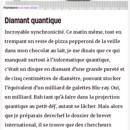
Fishbone
le 13 mai 2022
Diamant quantique
Incroyable synchronicité. Ce matin même, tout en
trempant un reste de pizza pepperoni de la veille
dans mon chocolat au lait, je me disais que ce qui
manquait surtout à l’informatique quantique,
c’était un disque en diamant d’une grande pureté et
de cinq centimètres de diamètre, pouvant stocker
l’équivalent d’un milliard de galettes Blu-ray. Oui,
un milliard. Bah tant qu’à faire dans la projection
quantique au petit-déj', autant se lâcher. Mais alors
que je préparais derechef le dossier de brevet
international, il se trouve que des chercheurs