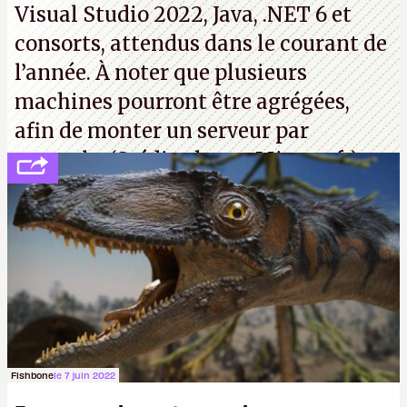
Visual Studio 2022, Java, .NET 6 et
consorts, attendus dans le courant de
l’année. À noter que plusieurs
machines pourront être agrégées,
afin de monter un serveur par
exemple. (Crédit photo : Microsoft)
Fishbone
le 7 juin 2022