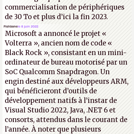
commercialisation de périphériques
de 30 To et plus d’ici la fin 2023.
Fishbone
le 8 juin 2022
Microsoft a annoncé le projet «
Volterra », ancien nom de code «
Black Rock », consistant en un mini-
ordinateur de bureau motorisé par un
SoC Qualcomm Snapdragon. Un
engin destiné aux développeurs ARM,
qui bénéficieront d’outils de
développement natifs à l’instar de
Visual Studio 2022, Java, .NET 6 et
consorts, attendus dans le courant de
l’année. À noter que plusieurs