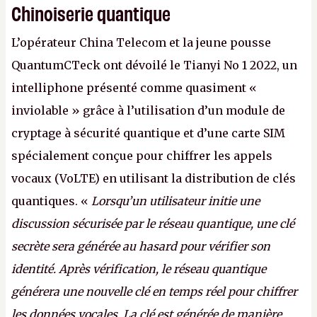
Chinoiserie quantique
L’opérateur China Telecom et la jeune pousse
QuantumCTeck ont dévoilé le Tianyi No 1 2022, un
intelliphone présenté comme quasiment «
inviolable » grâce à l’utilisation d’un module de
cryptage à sécurité quantique et d’une carte SIM
spécialement conçue pour chiffrer les appels
vocaux (VoLTE) en utilisant la distribution de clés
quantiques. «
Lorsqu’un utilisateur initie une
discussion sécurisée par le réseau quantique, une clé
secrète sera générée au hasard pour vérifier son
identité. Après vérification, le réseau quantique
générera une nouvelle clé en temps réel pour chiffrer
les données vocales. La clé est générée de manière