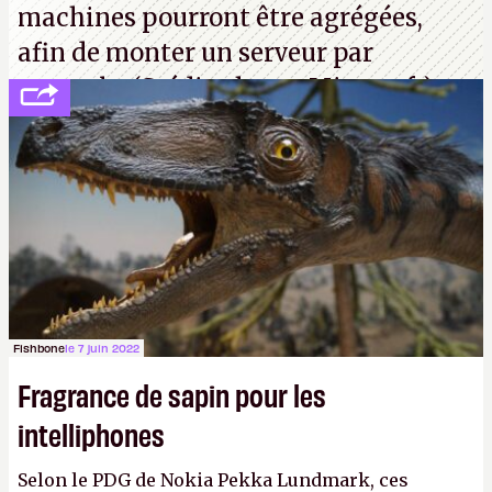
machines pourront être agrégées,
afin de monter un serveur par
exemple. (Crédit photo : Microsoft)
Fishbone
le 7 juin 2022
Fragrance de sapin pour les
intelliphones
Selon le PDG de Nokia Pekka Lundmark, ces