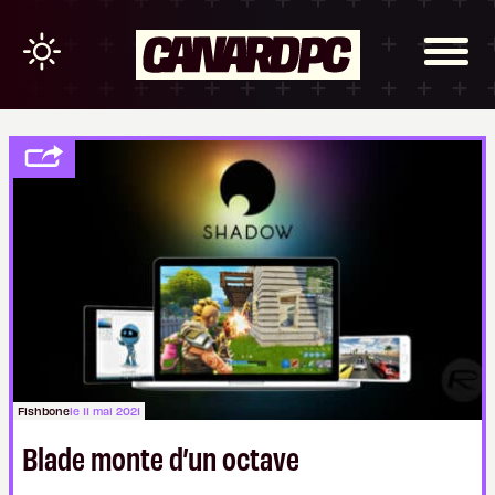
Fishbone
le 11 mai 2021
Blade monte d’un octave