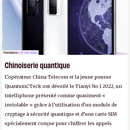
photo : Pexels - Arthur Brognoli)
Fishbone
le 31 mai 2022
Chinoiserie quantique
L’opérateur China Telecom et la jeune pousse
QuantumCTeck ont dévoilé le Tianyi No 1 2022, un
intelliphone présenté comme quasiment «
inviolable » grâce à l’utilisation d’un module de
cryptage à sécurité quantique et d’une carte SIM
spécialement conçue pour chiffrer les appels