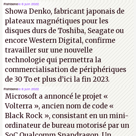
Fishbone
le 8 juin 2022
Showa Denko, fabricant japonais de
plateaux magnétiques pour les
disques durs de Toshiba, Seagate ou
encore Western Digital, confirme
travailler sur une nouvelle
technologie qui permettra la
commercialisation de périphériques
de 30 To et plus d’ici la fin 2023.
Fishbone
le 8 juin 2022
Microsoft a annoncé le projet «
Volterra », ancien nom de code «
Black Rock », consistant en un mini-
ordinateur de bureau motorisé par un
SoC Qualcomm Snapdragon. Un