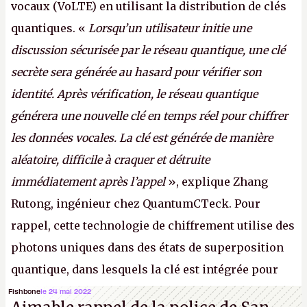
vocaux (VoLTE) en utilisant la distribution de clés
quantiques. «
Lorsqu’un utilisateur initie une
discussion sécurisée par le réseau quantique, une clé
secrète sera générée au hasard pour vérifier son
identité. Après vérification, le réseau quantique
générera une nouvelle clé en temps réel pour chiffrer
les données vocales. La clé est générée de manière
aléatoire, difficile à craquer et détruite
immédiatement après l’appel
», explique Zhang
Rutong, ingénieur chez QuantumCTeck. Pour
rappel, cette technologie de chiffrement utilise des
photons uniques dans des états de superposition
quantique, dans lesquels la clé est intégrée pour
garantir une sécurité inconditionnelle entre des
Fishbone
le 24 mai 2022