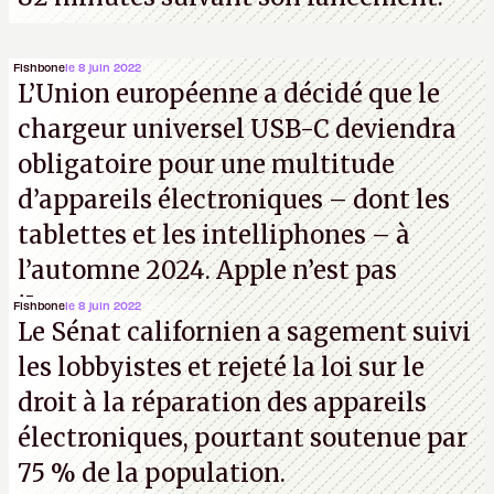
Fishbone
le 8 juin 2022
L’Union européenne a décidé que le
chargeur universel USB-C deviendra
obligatoire pour une multitude
d’appareils électroniques – dont les
tablettes et les intelliphones – à
l’automne 2024. Apple n’est pas
iJouasse.
Fishbone
le 8 juin 2022
Le Sénat californien a sagement suivi
les lobbyistes et rejeté la loi sur le
droit à la réparation des appareils
électroniques, pourtant soutenue par
75 % de la population.