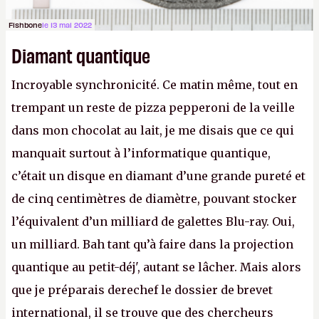
Fishbone
le 13 mai 2022
Diamant quantique
Incroyable synchronicité. Ce matin même, tout en
trempant un reste de pizza pepperoni de la veille
dans mon chocolat au lait, je me disais que ce qui
manquait surtout à l’informatique quantique,
c’était un disque en diamant d’une grande pureté et
de cinq centimètres de diamètre, pouvant stocker
l’équivalent d’un milliard de galettes Blu-ray. Oui,
un milliard. Bah tant qu’à faire dans la projection
quantique au petit-déj', autant se lâcher. Mais alors
que je préparais derechef le dossier de brevet
international, il se trouve que des chercheurs