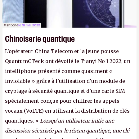
Fishbone
le 31 mai 2022
Chinoiserie quantique
L’opérateur China Telecom et la jeune pousse
QuantumCTeck ont dévoilé le Tianyi No 1 2022, un
intelliphone présenté comme quasiment «
inviolable » grâce à l’utilisation d’un module de
cryptage à sécurité quantique et d’une carte SIM
spécialement conçue pour chiffrer les appels
vocaux (VoLTE) en utilisant la distribution de clés
quantiques. «
Lorsqu’un utilisateur initie une
discussion sécurisée par le réseau quantique, une clé