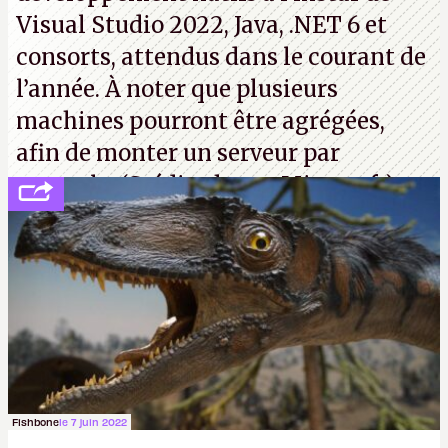
Visual Studio 2022, Java, .NET 6 et
consorts, attendus dans le courant de
l’année. À noter que plusieurs
machines pourront être agrégées,
afin de monter un serveur par
exemple. (Crédit photo : Microsoft)
Fishbone
le 7 juin 2022