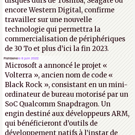
disques durs de Toshiba, Seagate ou
encore Western Digital, confirme
travailler sur une nouvelle
technologie qui permettra la
commercialisation de périphériques
de 30 To et plus d’ici la fin 2023.
Fishbone
le 8 juin 2022
Microsoft a annoncé le projet «
Volterra », ancien nom de code «
Black Rock », consistant en un mini-
ordinateur de bureau motorisé par un
SoC Qualcomm Snapdragon. Un
engin destiné aux développeurs ARM,
qui bénéficieront d’outils de
développement natifs à l’instar de