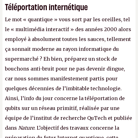
Téléportation internétique
Le mot « quantique » vous sort par les oreilles, tel
le « multimédia interactif » des années 2000 alors
employé à absolument toutes les sauces, tellement
ça sonnait moderne au rayon informatique du
supermarché ? Eh bien, préparez un stock de
bouchons anti-bruit pour ne pas devenir dingue,
car nous sommes manifestement partis pour
quelques décennies de l’imbitable technologie.
Ainsi, l’info du jour concerne la téléportation de
qubits sur un réseau primitif, réalisée par une
équipe de l’institut de recherche QuTech et publiée
dans
Nature
. L’objectif des travaux concerne la
préparation du futur Internet quantique, cette