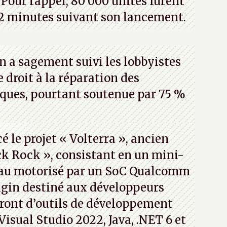
Pour rappel, 80 000 unités furent
2 minutes suivant son lancement.
n a sagement suivi les lobbyistes
le droit à la réparation des
iques, pourtant soutenue par 75 %
 le projet « Volterra », ancien
k Rock », consistant en un mini-
eau motorisé par un SoC Qualcomm
gin destiné aux développeurs
ront d’outils de développement
 Visual Studio 2022, Java, .NET 6 et