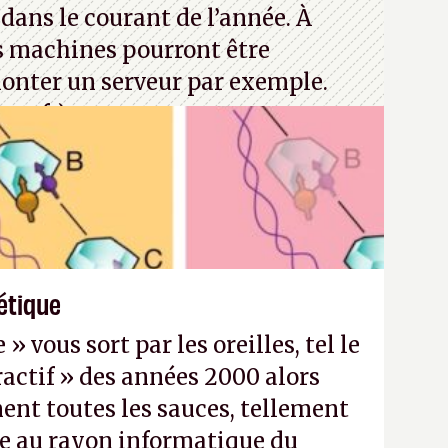
dans le courant de l’année. À
s machines pourront être
monter un serveur par exemple.
rosoft)
étique
 vous sort par les oreilles, tel le
actif » des années 2000 alors
nt toutes les sauces, tellement
e au rayon informatique du