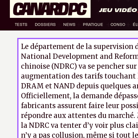
JEU VIDÉO
TESTS
DOSSIERS
NEWS
PRATIQUE
CONSO
ÉL
Le département de la supervision d
National Development and Refor
chinoise (NDRC) va se pencher sur 
augmentation des tarifs touchant
DRAM et NAND depuis quelques a
Officiellement, la demande dépasse 
fabricants assurent faire leur poss
répondre aux attentes du marché. 
la NDRC va tenter d’y voir plus clair
n’y a pas collusion, même si tout 