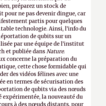
ien, préparez un stock de
t pour ne pas devenir dingue, car
estement partis pour quelques
table technologie. Ainsi, l’info du
léportation de qubits sur un
alisée par une équipe de l’institut
h et publiée dans
Nature
.
aux concerne la préparation du
ntique, cette chose formidable qui
der des vidéos félines avec une
lée en termes de sécurisation des
éportation de qubits via des nœuds
té expérimentée, la nouveauté du
ecours à des nœuds distants, pour