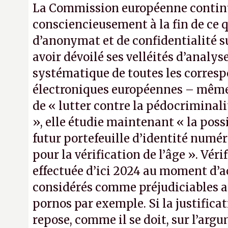
La Commission européenne continu
consciencieusement à la fin de ce qu
d’anonymat et de confidentialité s
avoir dévoilé ses velléités d’analy
systématique de toutes les corres
électroniques européennes – même 
de « lutter contre la pédocriminali
», elle étudie maintenant « la possib
futur portefeuille d’identité num
pour la vérification de l’âge ». Véri
effectuée d’ici 2024 au moment d’ac
considérés comme préjudiciables 
pornos par exemple. Si la justificat
repose, comme il se doit, sur l’arg