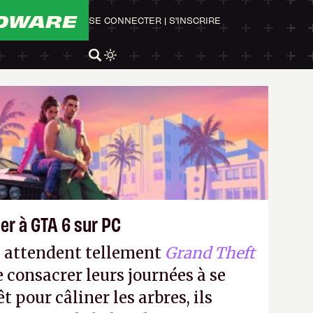
DWARE
SE CONNECTER
|
S'INSCRIRE
er à GTA 6 sur PC
s attendent tellement
Grand Theft
e consacrer leurs journées à se
t pour câliner les arbres, ils