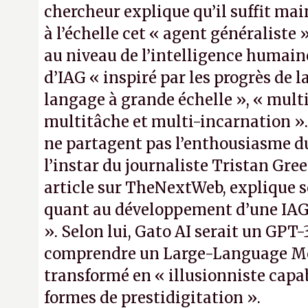
chercheur explique qu’il suffit ma
à l’échelle cet « agent généraliste »
au niveau de l’intelligence humai
d’IAG « inspiré par les progrès de 
langage à grande échelle », « mult
multitâche et multi-incarnation »
ne partagent pas l’enthousiasme du
l’instar du journaliste Tristan Gre
article sur TheNextWeb, explique 
quant au développement d’une IAG 
». Selon lui, Gato AI serait un GPT
comprendre un Large-Language M
transformé en « illusionniste capa
formes de prestidigitation ».