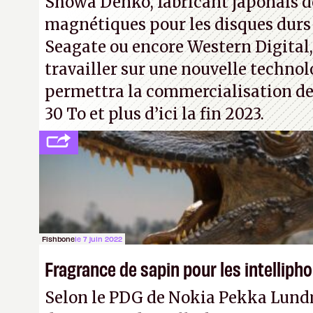
Showa Denko, fabricant japonais d
magnétiques pour les disques durs
Seagate ou encore Western Digital
travailler sur une nouvelle technol
permettra la commercialisation de
30 To et plus d’ici la fin 2023.
Fishbone
le 7 juin 2022
Fragrance de sapin pour les intelliph
Selon le PDG de Nokia Pekka Lund