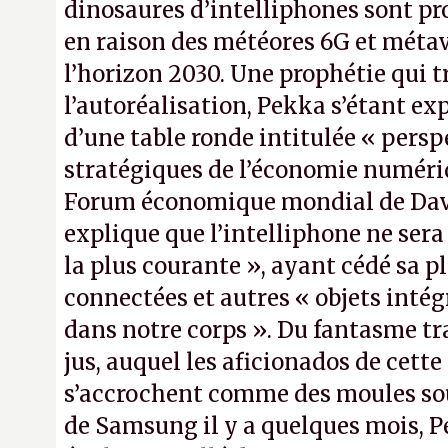
dinosaures d’intelliphones sont pr
en raison des météores 6G et métav
l’horizon 2030. Une prophétie qui t
l’autoréalisation, Pekka s’étant ex
d’une table ronde intitulée « persp
stratégiques de l’économie numéri
Forum économique mondial de Dav
explique que l’intelliphone ne sera 
la plus courante », ayant cédé sa p
connectées et autres « objets inté
dans notre corps ». Du fantasme t
jus, auquel les aficionados de cette
s’accrochent comme des moules sous
de Samsung il y a quelques mois, P