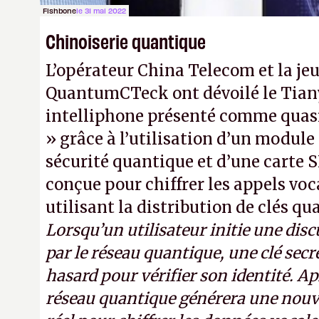
Fishbone
le 31 mai 2022
Chinoiserie quantique
L’opérateur China Telecom et la je
QuantumCTeck ont dévoilé le Tiany
intelliphone présenté comme quas
» grâce à l’utilisation d’un module
sécurité quantique et d’une carte
conçue pour chiffrer les appels vo
utilisant la distribution de clés qu
Lorsqu’un utilisateur initie une dis
par le réseau quantique, une clé secr
hasard pour vérifier son identité. Apr
réseau quantique générera une nouve