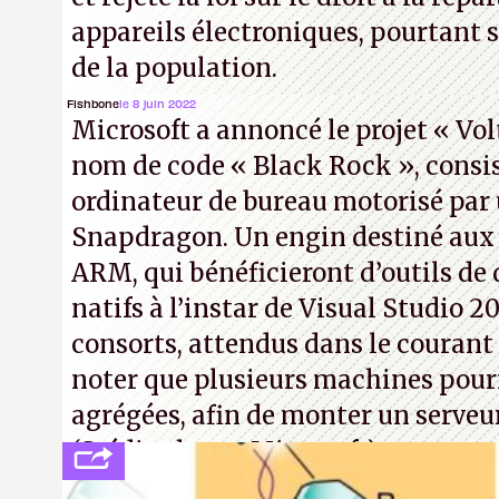
appareils électroniques, pourtant 
de la population.
Fishbone
le 8 juin 2022
Microsoft a annoncé le projet « Vol
nom de code « Black Rock », consi
ordinateur de bureau motorisé pa
Snapdragon. Un engin destiné aux
ARM, qui bénéficieront d’outils d
natifs à l’instar de Visual Studio 20
consorts, attendus dans le courant 
noter que plusieurs machines pour
agrégées, afin de monter un serveu
(Crédit photo : Microsoft)