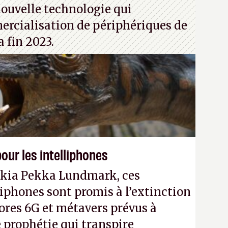
nouvelle technologie qui
rcialisation de périphériques de
a fin 2023.
our les intelliphones
okia Pekka Lundmark, ces
liphones sont promis à l’extinction
ores 6G et métavers prévus à
e prophétie qui transpire