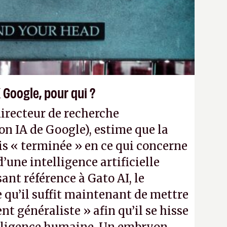
 Web et le mobile
». (Crédit photo :
 Google, pour qui ?
directeur de recherche
on IA de Google), estime que la
is « terminée » en ce qui concerne
une intelligence artificielle
sant référence à Gato AI, le
 qu’il suffit maintenant de mettre
ent généraliste » afin qu’il se hisse