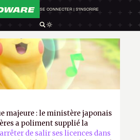
DWARE
SE CONNECTER
|
S'INSCRIRE
e majeure : le ministère japonais
ères a poliment supplié la
’arrêter de salir ses licences dans