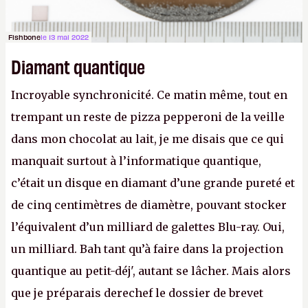
Fishbone
le 13 mai 2022
Diamant quantique
Incroyable synchronicité. Ce matin même, tout en
trempant un reste de pizza pepperoni de la veille
dans mon chocolat au lait, je me disais que ce qui
manquait surtout à l’informatique quantique,
c’était un disque en diamant d’une grande pureté et
de cinq centimètres de diamètre, pouvant stocker
l’équivalent d’un milliard de galettes Blu-ray. Oui,
un milliard. Bah tant qu’à faire dans la projection
quantique au petit-déj', autant se lâcher. Mais alors
que je préparais derechef le dossier de brevet