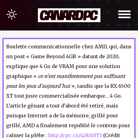
Boulette communicationnelle chez AMD, qui, dans
un post « Game Beyond 4GB » datant de 2020,
explique que 4 Go de VRAM pour une solution
graphique «
ce n’est manifestement pas suffisant
pour les jeux d’aujourd’hui
», tandis que la RX 6500
XT tout juste commercialisée embarque… 4 Go.
L’article gênant a tout d’abord été retiré, mais
puisque Internet a de la mémoire, grillé pour
grillé, AMD a finalement republié le contenu pour
calmer la plèbe :
http://cpc.cx/428AHT1
(Crédit