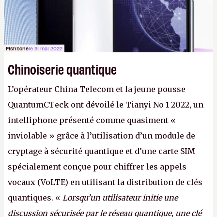
Fishbone
le 31 mai 2022
Chinoiserie quantique
L’opérateur China Telecom et la jeune pousse
QuantumCTeck ont dévoilé le Tianyi No 1 2022, un
intelliphone présenté comme quasiment «
inviolable » grâce à l’utilisation d’un module de
cryptage à sécurité quantique et d’une carte SIM
spécialement conçue pour chiffrer les appels
vocaux (VoLTE) en utilisant la distribution de clés
quantiques. «
Lorsqu’un utilisateur initie une
discussion sécurisée par le réseau quantique, une clé