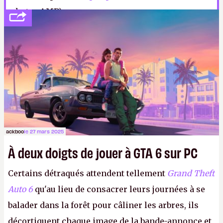
photo : AMD)
ackboo
le 27 mars 2025
À deux doigts de jouer à GTA 6 sur PC
Certains détraqués attendent tellement
Grand Theft
Auto 6
qu'au lieu de consacrer leurs journées à se
balader dans la forêt pour câliner les arbres, ils
décortiquent chaque image de la bande-annonce et