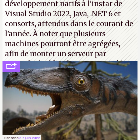
développement natifs à l’instar de
Visual Studio 2022, Java, .NET 6 et
consorts, attendus dans le courant de
l’année. À noter que plusieurs
machines pourront être agrégées,
afin de monter un serveur par
exemple. (Crédit photo : Microsoft)
Fishbone
le 7 juin 2022