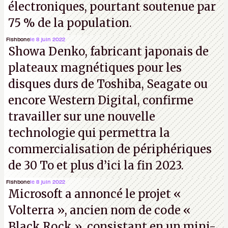
électroniques, pourtant soutenue par
75 % de la population.
Fishbone
le 8 juin 2022
Showa Denko, fabricant japonais de
plateaux magnétiques pour les
disques durs de Toshiba, Seagate ou
encore Western Digital, confirme
travailler sur une nouvelle
technologie qui permettra la
commercialisation de périphériques
de 30 To et plus d’ici la fin 2023.
Fishbone
le 8 juin 2022
Microsoft a annoncé le projet «
Volterra », ancien nom de code «
Black Rock », consistant en un mini-