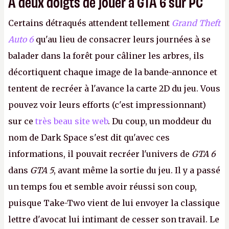
À deux doigts de jouer à GTA 6 sur PC
Certains détraqués attendent tellement
Grand Theft
Auto 6
qu'au lieu de consacrer leurs journées à se
balader dans la forêt pour câliner les arbres, ils
décortiquent chaque image de la bande-annonce et
tentent de recréer à l'avance la carte 2D du jeu. Vous
pouvez voir leurs efforts (c'est impressionnant)
sur ce
très beau site web
. Du coup, un moddeur du
nom de Dark Space s'est dit qu'avec ces
informations, il pouvait recréer l'univers de
GTA 6
dans
GTA 5
, avant même la sortie du jeu. Il y a passé
un temps fou et semble avoir réussi son coup,
puisque Take-Two vient de lui envoyer la classique
lettre d'avocat lui intimant de cesser son travail. Le