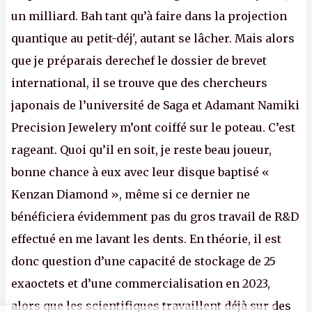
un milliard. Bah tant qu’à faire dans la projection
quantique au petit-déj', autant se lâcher. Mais alors
que je préparais derechef le dossier de brevet
international, il se trouve que des chercheurs
japonais de l’université de Saga et Adamant Namiki
Precision Jewelery m’ont coiffé sur le poteau. C’est
rageant. Quoi qu’il en soit, je reste beau joueur,
bonne chance à eux avec leur disque baptisé «
Kenzan Diamond », même si ce dernier ne
bénéficiera évidemment pas du gros travail de R&D
effectué en me lavant les dents. En théorie, il est
donc question d’une capacité de stockage de 25
exaoctets et d’une commercialisation en 2023,
alors que les scientifiques travaillent déjà sur des