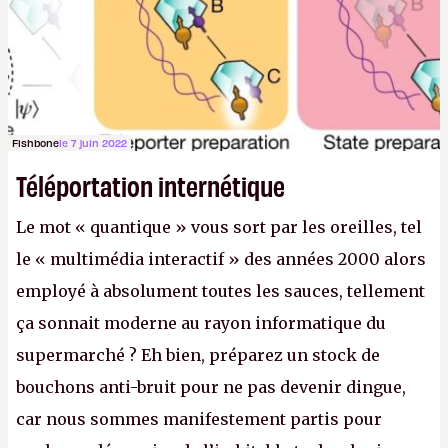
(Crédit photo : Pexels / Pixabay)
Fishbone
le 7 juin 2022
Téléportation internétique
Le mot « quantique » vous sort par les oreilles, tel
le « multimédia interactif » des années 2000 alors
employé à absolument toutes les sauces, tellement
ça sonnait moderne au rayon informatique du
supermarché ? Eh bien, préparez un stock de
bouchons anti-bruit pour ne pas devenir dingue,
car nous sommes manifestement partis pour