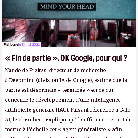
Crédit photo : QuTech / Nature)
Fishbone
le 31 mai 2022
« Fin de partie ». OK Google, pour qui ?
Nando de Freitas, directeur de recherche
à Deepmind (division IA de Google), estime que la
partie est désormais « terminée » en ce qui
concerne le développement d’une intelligence
artificielle générale (IAG). Faisant référence à Gato
AI, le chercheur explique qu’il suffit maintenant de
mettre à l’échelle cet « agent généraliste » afin