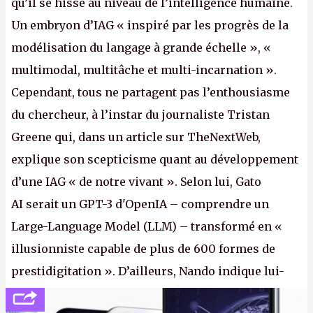
qu’il se hisse au niveau de l’intelligence humaine.
Un embryon d’IAG « inspiré par les progrès de la
modélisation du langage à grande échelle », «
multimodal, multitâche et multi-incarnation ».
Cependant, tous ne partagent pas l’enthousiasme
du chercheur, à l’instar du journaliste Tristan
Greene qui, dans un article sur TheNextWeb,
explique son scepticisme quant au développement
d’une IAG « de notre vivant ». Selon lui, Gato
AI serait un GPT-3 d'OpenIA – comprendre un
Large-Language Model (LLM) – transformé en «
illusionniste capable de plus de 600 formes de
prestidigitation ». D’ailleurs, Nando indique lui-
même, dans une réponse au journaliste Alex