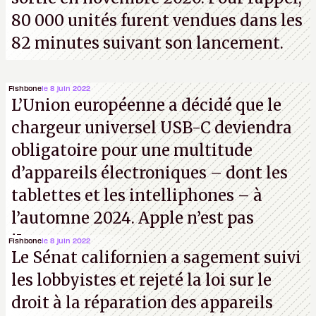
80 000 unités furent vendues dans les
82 minutes suivant son lancement.
Fishbone
le 8 juin 2022
L’Union européenne a décidé que le
chargeur universel USB-C deviendra
obligatoire pour une multitude
d’appareils électroniques – dont les
tablettes et les intelliphones – à
l’automne 2024. Apple n’est pas
iJouasse.
Fishbone
le 8 juin 2022
Le Sénat californien a sagement suivi
les lobbyistes et rejeté la loi sur le
droit à la réparation des appareils