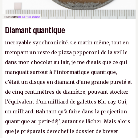
Fishbone
le 13 mai 2022
Diamant quantique
Incroyable synchronicité. Ce matin même, tout en
trempant un reste de pizza pepperoni de la veille
dans mon chocolat au lait, je me disais que ce qui
manquait surtout à l’informatique quantique,
c’était un disque en diamant d’une grande pureté et
de cinq centimètres de diamètre, pouvant stocker
l’équivalent d’un milliard de galettes Blu-ray. Oui,
un milliard. Bah tant qu’à faire dans la projection
quantique au petit-déj', autant se lâcher. Mais alors
que je préparais derechef le dossier de brevet