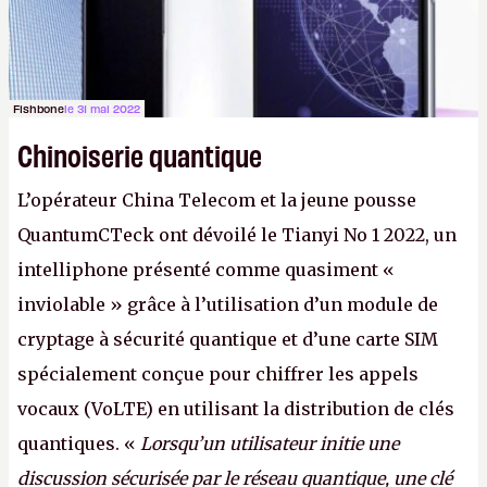
Fishbone
le 31 mai 2022
Chinoiserie quantique
L’opérateur China Telecom et la jeune pousse
QuantumCTeck ont dévoilé le Tianyi No 1 2022, un
intelliphone présenté comme quasiment «
inviolable » grâce à l’utilisation d’un module de
cryptage à sécurité quantique et d’une carte SIM
spécialement conçue pour chiffrer les appels
vocaux (VoLTE) en utilisant la distribution de clés
quantiques. «
Lorsqu’un utilisateur initie une
discussion sécurisée par le réseau quantique, une clé