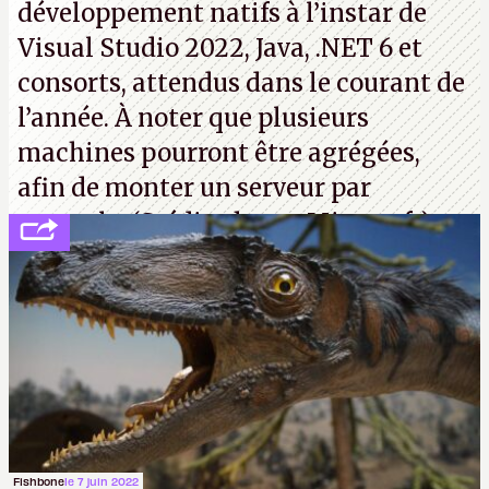
développement natifs à l’instar de
Visual Studio 2022, Java, .NET 6 et
consorts, attendus dans le courant de
l’année. À noter que plusieurs
machines pourront être agrégées,
afin de monter un serveur par
exemple. (Crédit photo : Microsoft)
Fishbone
le 7 juin 2022