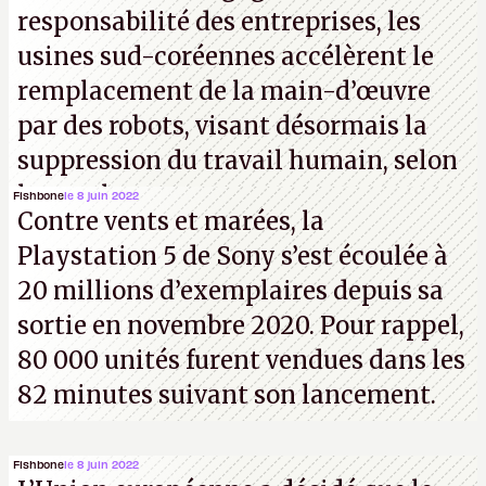
responsabilité des entreprises, les
usines sud-coréennes accélèrent le
remplacement de la main-d’œuvre
par des robots, visant désormais la
suppression du travail humain, selon
les analystes.
Fishbone
le 8 juin 2022
Contre vents et marées, la
Playstation 5 de Sony s’est écoulée à
20 millions d’exemplaires depuis sa
sortie en novembre 2020. Pour rappel,
80 000 unités furent vendues dans les
82 minutes suivant son lancement.
Fishbone
le 8 juin 2022