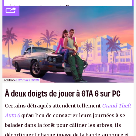
résister aux attaques de Dogmen.
ackboo
le 27 mars 2025
À deux doigts de jouer à GTA 6 sur PC
Certains détraqués attendent tellement
Grand Theft
Auto 6
qu'au lieu de consacrer leurs journées à se
balader dans la forêt pour câliner les arbres, ils
décortiquent chaque image de la bande-annonce et