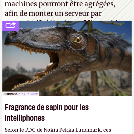
machines pourront être agrégées,
afin de monter un serveur par
exemple. (Crédit photo : Microsoft)
Fishbone
le 7 juin 2022
Fragrance de sapin pour les
intelliphones
Selon le PDG de Nokia Pekka Lundmark, ces