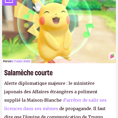
Perco
le 7 août 2026
Salamèche courte
Alerte diplomatique majeure : le ministère
japonais des Affaires étrangères a poliment
supplié la Maison-Blanche
d’arrêter de salir ses
licences dans ses mèmes
de propagande. Il faut
dire que l’équipe de communication de Trump