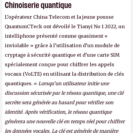
Chinoiserie quantique
L’opérateur China Telecom et la jeune pousse
QuantumCTeck ont dévoilé le Tianyi No 1 2022, un
intelliphone présenté comme quasiment «
inviolable » grâce à l’utilisation d’un module de
cryptage à sécurité quantique et d’une carte SIM
spécialement conçue pour chiffrer les appels
vocaux (VoLTE) en utilisant la distribution de clés
quantiques. «
Lorsqu’un utilisateur initie une
discussion sécurisée par le réseau quantique, une clé
secrète sera générée au hasard pour vérifier son
identité. Après vérification, le réseau quantique
générera une nouvelle clé en temps réel pour chiffrer
les données vocales. La clé est générée de manière