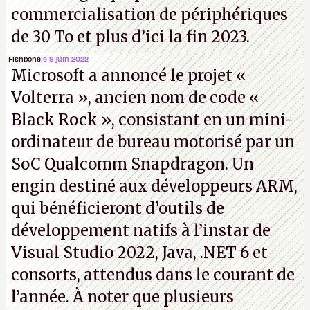
commercialisation de périphériques
de 30 To et plus d’ici la fin 2023.
Fishbone
le 8 juin 2022
Microsoft a annoncé le projet «
Volterra », ancien nom de code «
Black Rock », consistant en un mini-
ordinateur de bureau motorisé par un
SoC Qualcomm Snapdragon. Un
engin destiné aux développeurs ARM,
qui bénéficieront d’outils de
développement natifs à l’instar de
Visual Studio 2022, Java, .NET 6 et
consorts, attendus dans le courant de
l’année. À noter que plusieurs