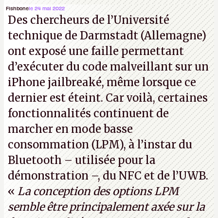
Fishbone
le 24 mai 2022
Des chercheurs de l’Université
technique de Darmstadt (Allemagne)
ont exposé une faille permettant
d’exécuter du code malveillant sur un
iPhone jailbreaké, même lorsque ce
dernier est éteint. Car voilà, certaines
fonctionnalités continuent de
marcher en mode basse
consommation (LPM), à l’instar du
Bluetooth – utilisée pour la
démonstration –, du NFC et de l’UWB.
«
La conception des options LPM
semble être principalement axée sur la