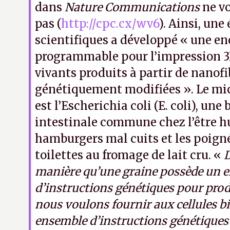
dans
Nature Communications
ne vo
pas (
http://cpc.cx/wv6
). Ainsi, une
scientifiques a développé « une e
programmable pour l’impression 
vivants produits à partir de nanofi
génétiquement modifiées ». Le mi
est l’Escherichia coli (E. coli), une 
intestinale commune chez l’être h
hamburgers mal cuits et les poigné
toilettes au fromage de lait cru. «
manière qu’une graine possède un 
d’instructions génétiques pour prod
nous voulons fournir aux cellules b
ensemble d’instructions génétiques 