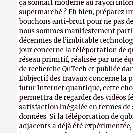
ça sonnait moderne au rayon info
supermarché ? Eh bien, préparez u
bouchons anti-bruit pour ne pas de
nous sommes manifestement parti
décennies de l’imbitable technologie
jour concerne la téléportation de q
réseau primitif, réalisée par une éq
de recherche QuTech et publiée da
L’objectif des travaux concerne la 
futur Internet quantique, cette ch
permettra de regarder des vidéos f
satisfaction inégalée en termes de
données. Si la téléportation de qub
adjacents a déjà été expérimentée,