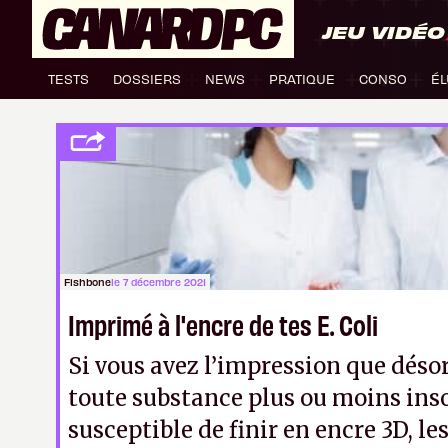
JEU VIDÉO
TESTS
DOSSIERS
NEWS
PRATIQUE
CONSO
ÉL
Fishbone
le 7 décembre 2021
Imprimé à l'encre de tes E. Coli
Si vous avez l’impression que déso
toute substance plus ou moins inso
susceptible de finir en encre 3D, le