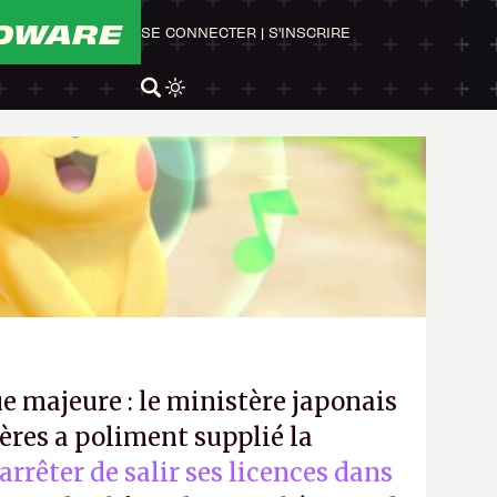
DWARE
SE CONNECTER
|
S'INSCRIRE
e majeure : le ministère japonais
ères a poliment supplié la
’arrêter de salir ses licences dans