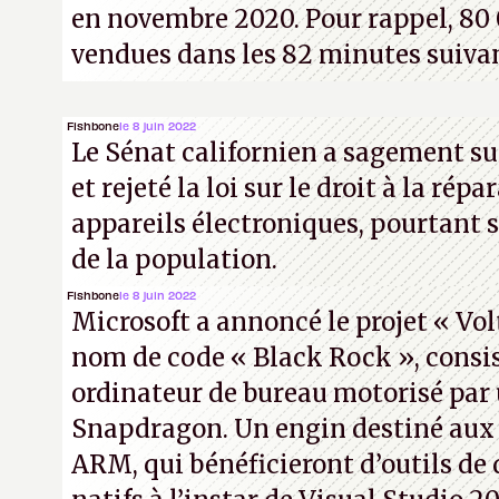
en novembre 2020. Pour rappel, 80 
vendues dans les 82 minutes suiva
Fishbone
le 8 juin 2022
Le Sénat californien a sagement sui
et rejeté la loi sur le droit à la rép
appareils électroniques, pourtant 
de la population.
Fishbone
le 8 juin 2022
Microsoft a annoncé le projet « Vol
nom de code « Black Rock », consi
ordinateur de bureau motorisé pa
Snapdragon. Un engin destiné aux
ARM, qui bénéficieront d’outils d