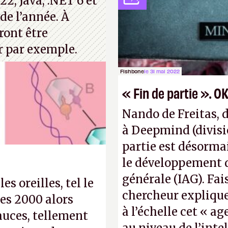
22, Java, .NET 6 et
après le World Wide
de l’année. À
Pexels / Pixabay)
ront être
r par exemple.
Fishbone
le 31 mai 2022
« Fin de partie ». OK
Nando de Freitas, 
à Deepmind (divisi
partie est désorma
le développement d’
générale (IAG). Fai
s oreilles, tel le
chercheur explique
es 2000 alors
à l’échelle cet « ag
auces, tellement