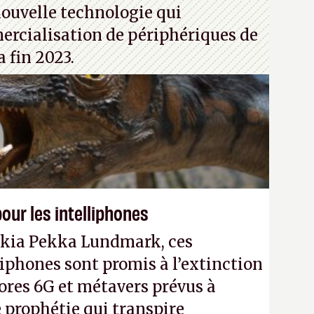
nouvelle technologie qui
rcialisation de périphériques de
a fin 2023.
our les intelliphones
okia Pekka Lundmark, ces
liphones sont promis à l’extinction
ores 6G et métavers prévus à
e prophétie qui transpire