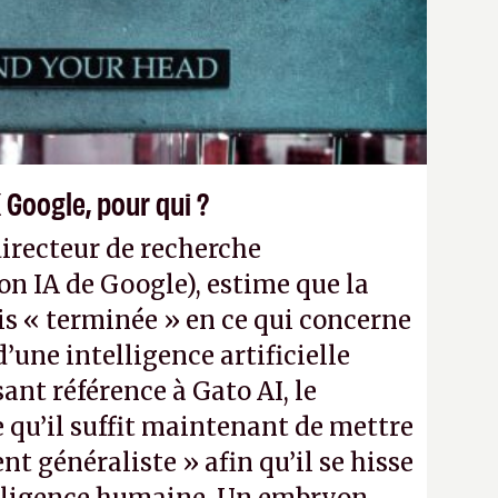
 Web et le mobile
». (Crédit photo :
 Google, pour qui ?
directeur de recherche
on IA de Google), estime que la
is « terminée » en ce qui concerne
une intelligence artificielle
sant référence à Gato AI, le
 qu’il suffit maintenant de mettre
ent généraliste » afin qu’il se hisse