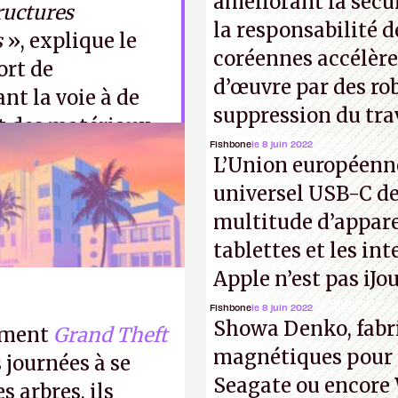
améliorant la sécu
ructures
la responsabilité d
s
», explique le
coréennes accélèr
ort de
d’œuvre par des ro
nt la voie à de
suppression du tra
t des matériaux
Fishbone
le 8 juin 2022
« mangeurs » de
L’Union européenne
- Tima
universel USB-C de
multitude d’appare
tablettes et les in
Apple n’est pas iJo
Fishbone
le 8 juin 2022
Showa Denko, fabr
lement
Grand Theft
magnétiques pour l
 journées à se
Seagate ou encore 
s arbres, ils