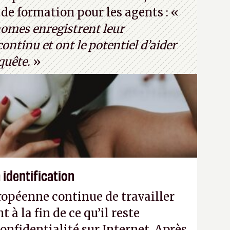
prétendre réussir le célèbre test de
e formation pour les agents : «
to : Pexels - Arthur Brognoli)
nomes enregistrent leur
ntinu et ont le potentiel d’aider
quête.
»
identification
opéenne continue de travailler
à la fin de ce qu’il reste
onfidentialité sur Internet. Après