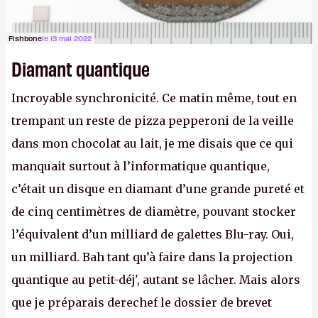
Fishbone
le 13 mai 2022
Diamant quantique
Incroyable synchronicité. Ce matin même, tout en
trempant un reste de pizza pepperoni de la veille
dans mon chocolat au lait, je me disais que ce qui
manquait surtout à l’informatique quantique,
c’était un disque en diamant d’une grande pureté et
de cinq centimètres de diamètre, pouvant stocker
l’équivalent d’un milliard de galettes Blu-ray. Oui,
un milliard. Bah tant qu’à faire dans la projection
quantique au petit-déj', autant se lâcher. Mais alors
que je préparais derechef le dossier de brevet