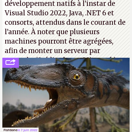
développement natifs à l’instar de
Visual Studio 2022, Java, .NET 6 et
consorts, attendus dans le courant de
l’année. À noter que plusieurs
machines pourront être agrégées,
afin de monter un serveur par
exemple. (Crédit photo : Microsoft)
Fishbone
le 7 juin 2022