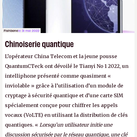
Fishbone
le 31 mai 2022
Chinoiserie quantique
L’opérateur China Telecom et la jeune pousse
QuantumCTeck ont dévoilé le Tianyi No 1 2022, un
intelliphone présenté comme quasiment «
inviolable » grâce à l’utilisation d’un module de
cryptage à sécurité quantique et d’une carte SIM
spécialement conçue pour chiffrer les appels
vocaux (VoLTE) en utilisant la distribution de clés
quantiques. «
Lorsqu’un utilisateur initie une
discussion sécurisée par le réseau quantique, une clé