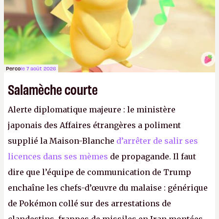
préférez. De rien Verily, c’est cadeau.
Perco
le 7 août 2026
Salamèche courte
Alerte diplomatique majeure : le ministère
japonais des Affaires étrangères a poliment
supplié la Maison-Blanche
d’arrêter de salir ses
licences dans ses mèmes
de propagande. Il faut
dire que l’équipe de communication de Trump
enchaîne les chefs-d’œuvre du malaise : générique
de Pokémon collé sur des arrestations de