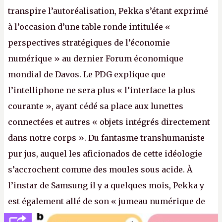
transpire l’autoréalisation, Pekka s’étant exprimé
à l’occasion d’une table ronde intitulée «
perspectives stratégiques de l’économie
numérique » au dernier Forum économique
mondial de Davos. Le PDG explique que
l’intelliphone ne sera plus « l’interface la plus
courante », ayant cédé sa place aux lunettes
connectées et autres « objets intégrés directement
dans notre corps ». Du fantasme transhumaniste
pur jus, auquel les aficionados de cette idéologie
s’accrochent comme des moules sous acide. À
l’instar de Samsung il y a quelques mois, Pekka y
est également allé de son « jumeau numérique de
tout » et de l’importance des metasangsues, qu’il