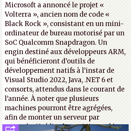
Microsoft a annoncé le projet «
Volterra », ancien nom de code «
Black Rock », consistant en un mini-
ordinateur de bureau motorisé par un
SoC Qualcomm Snapdragon. Un
engin destiné aux développeurs ARM,
qui bénéficieront d’outils de
développement natifs à l’instar de
Visual Studio 2022, Java, .NET 6 et
consorts, attendus dans le courant de
l’année. À noter que plusieurs
machines pourront être agrégées,
afin de monter un serveur par
exemple. (Crédit photo : Microsoft)