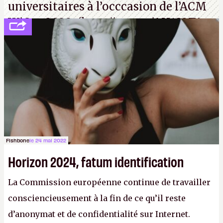
universitaires à l’occcasion de l’ACM
WiSec 2022. (
http://cpc.cx/AH432T1
(PDF) - Crédit photo : Pexels - Tyler
Lastovich)
Fishbone
le 24 mai 2022
Horizon 2024, fatum identification
La Commission européenne continue de travailler
consciencieusement à la fin de ce qu’il reste
d’anonymat et de confidentialité sur Internet.