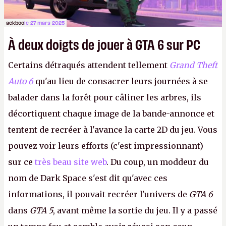
ackboo
le 27 mars 2025
À deux doigts de jouer à GTA 6 sur PC
Certains détraqués attendent tellement
Grand Theft
Auto 6
qu'au lieu de consacrer leurs journées à se
balader dans la forêt pour câliner les arbres, ils
décortiquent chaque image de la bande-annonce et
tentent de recréer à l'avance la carte 2D du jeu. Vous
pouvez voir leurs efforts (c'est impressionnant)
sur ce
très beau site web
. Du coup, un moddeur du
nom de Dark Space s'est dit qu'avec ces
informations, il pouvait recréer l'univers de
GTA 6
dans
GTA 5
, avant même la sortie du jeu. Il y a passé