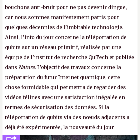
bouchons anti-bruit pour ne pas devenir dingue,
car nous sommes manifestement partis pour
quelques décennies de l’imbitable technologie.
Ainsi, l’info du jour concerne la téléportation de
qubits sur un réseau primitif, réalisée par une
équipe de l’institut de recherche QuTech et publiée
dans
Nature
. L’objectif des travaux concerne la
préparation du futur Internet quantique, cette
chose formidable qui permettra de regarder des
vidéos félines avec une satisfaction inégalée en
termes de sécurisation des données. Si la
téléportation de qubits via des nœuds adjacents a
déjà été expérimentée, la nouveauté du jour
concerne le recours à des nœuds distants, pour ne