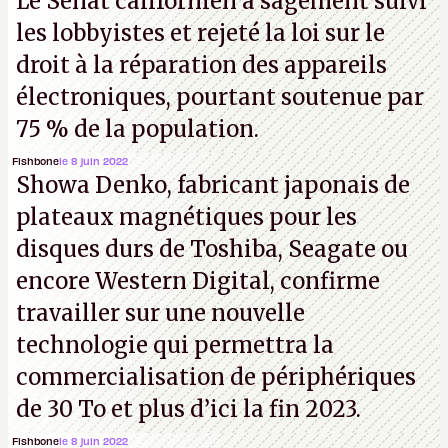
Le Sénat californien a sagement suivi
les lobbyistes et rejeté la loi sur le
droit à la réparation des appareils
électroniques, pourtant soutenue par
75 % de la population.
Fishbone
le 8 juin 2022
Showa Denko, fabricant japonais de
plateaux magnétiques pour les
disques durs de Toshiba, Seagate ou
encore Western Digital, confirme
travailler sur une nouvelle
technologie qui permettra la
commercialisation de périphériques
de 30 To et plus d’ici la fin 2023.
Fishbone
le 8 juin 2022