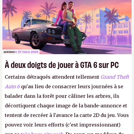
d'étaler sa confiture intellectuelle sur vos
souvenirs d'enfance.
P.
ackboo
le 27 mars 2025
À deux doigts de jouer à GTA 6 sur PC
Certains détraqués attendent tellement
Grand Theft
Auto 6
qu'au lieu de consacrer leurs journées à se
balader dans la forêt pour câliner les arbres, ils
décortiquent chaque image de la bande-annonce et
tentent de recréer à l'avance la carte 2D du jeu. Vous
pouvez voir leurs efforts (c'est impressionnant)