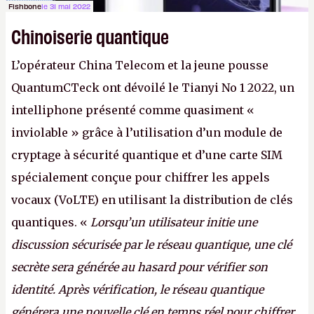
Fishbone
le 31 mai 2022
Chinoiserie quantique
L’opérateur China Telecom et la jeune pousse
QuantumCTeck ont dévoilé le Tianyi No 1 2022, un
intelliphone présenté comme quasiment «
inviolable » grâce à l’utilisation d’un module de
cryptage à sécurité quantique et d’une carte SIM
spécialement conçue pour chiffrer les appels
vocaux (VoLTE) en utilisant la distribution de clés
quantiques. «
Lorsqu’un utilisateur initie une
discussion sécurisée par le réseau quantique, une clé
secrète sera générée au hasard pour vérifier son
identité. Après vérification, le réseau quantique
générera une nouvelle clé en temps réel pour chiffrer