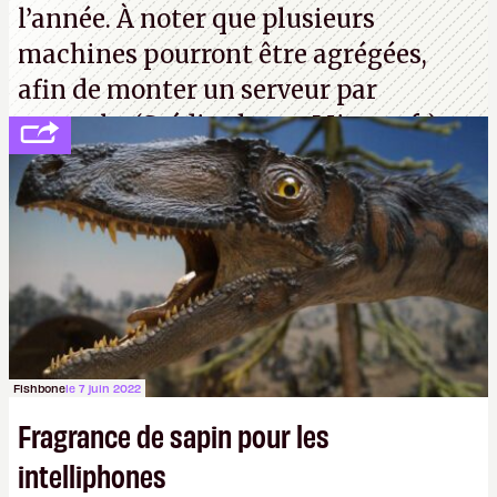
l’année. À noter que plusieurs
machines pourront être agrégées,
afin de monter un serveur par
exemple. (Crédit photo : Microsoft)
Fishbone
le 7 juin 2022
Fragrance de sapin pour les
intelliphones