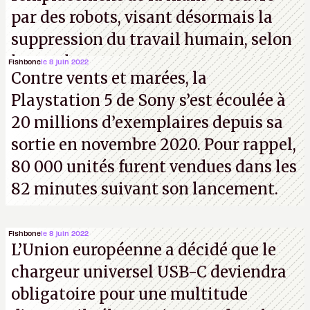
par des robots, visant désormais la
suppression du travail humain, selon
les analystes.
Fishbone
le 8 juin 2022
Contre vents et marées, la
Playstation 5 de Sony s’est écoulée à
20 millions d’exemplaires depuis sa
sortie en novembre 2020. Pour rappel,
80 000 unités furent vendues dans les
82 minutes suivant son lancement.
Fishbone
le 8 juin 2022
L’Union européenne a décidé que le
chargeur universel USB-C deviendra
obligatoire pour une multitude