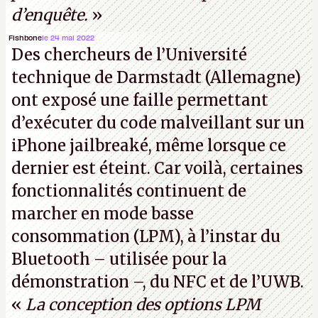
d’enquête.
»
Fishbone
le 24 mai 2022
Des chercheurs de l’Université
technique de Darmstadt (Allemagne)
ont exposé une faille permettant
d’exécuter du code malveillant sur un
iPhone jailbreaké, même lorsque ce
dernier est éteint. Car voilà, certaines
fonctionnalités continuent de
marcher en mode basse
consommation (LPM), à l’instar du
Bluetooth – utilisée pour la
démonstration –, du NFC et de l’UWB.
«
La conception des options LPM