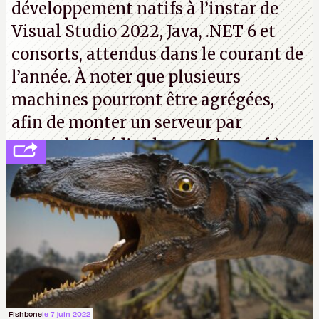
développement natifs à l’instar de
Visual Studio 2022, Java, .NET 6 et
consorts, attendus dans le courant de
l’année. À noter que plusieurs
machines pourront être agrégées,
afin de monter un serveur par
exemple. (Crédit photo : Microsoft)
Fishbone
le 7 juin 2022