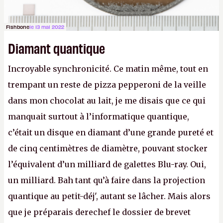
Fishbone
le 13 mai 2022
Diamant quantique
Incroyable synchronicité. Ce matin même, tout en
trempant un reste de pizza pepperoni de la veille
dans mon chocolat au lait, je me disais que ce qui
manquait surtout à l’informatique quantique,
c’était un disque en diamant d’une grande pureté et
de cinq centimètres de diamètre, pouvant stocker
l’équivalent d’un milliard de galettes Blu-ray. Oui,
un milliard. Bah tant qu’à faire dans la projection
quantique au petit-déj', autant se lâcher. Mais alors
que je préparais derechef le dossier de brevet