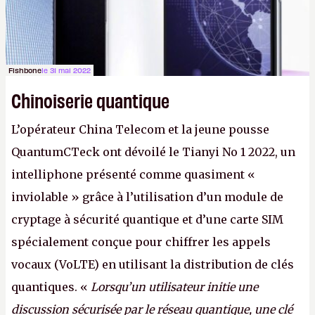
Fishbone
le 31 mai 2022
Chinoiserie quantique
L’opérateur China Telecom et la jeune pousse
QuantumCTeck ont dévoilé le Tianyi No 1 2022, un
intelliphone présenté comme quasiment «
inviolable » grâce à l’utilisation d’un module de
cryptage à sécurité quantique et d’une carte SIM
spécialement conçue pour chiffrer les appels
vocaux (VoLTE) en utilisant la distribution de clés
quantiques. «
Lorsqu’un utilisateur initie une
discussion sécurisée par le réseau quantique, une clé