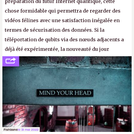
préparation du futur Internet quantique, cette
chose formidable qui permettra de regarder des
vidéos félines avec une satisfaction inégalée en
termes de sécurisation des données. Si la
téléportation de qubits via des nœuds adjacents a
déjà été expérimentée, la nouveauté du jour
concerne le recours à des nœuds distants, pour ne
pas dire un réseau quantique multimédia interactif
(avec l’option Péritel). (
http://cpc.cx/AH432N4
-
Crédit photo : QuTech / Nature)
Fishbone
le 31 mai 2022