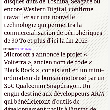
disques durs de Toshiba, Seagate ou
encore Western Digital, confirme
travailler sur une nouvelle
technologie qui permettra la
commercialisation de périphériques
de 30 To et plus d’ici la fin 2023.
Fishbone
le 8 juin 2022
Microsoft a annoncé le projet «
Volterra », ancien nom de code «
Black Rock », consistant en un mini-
ordinateur de bureau motorisé par un
SoC Qualcomm Snapdragon. Un
engin destiné aux développeurs ARM,
qui bénéficieront d’outils de
développement natifs à l’instar de