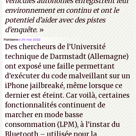
véhicules autonomes enregistrent leur
environnement en continu et ont le
potentiel d’aider avec des pistes
d’enquête.
»
Fishbone
le 24 mai 2022
Des chercheurs de l’Université
technique de Darmstadt (Allemagne)
ont exposé une faille permettant
d’exécuter du code malveillant sur un
iPhone jailbreaké, même lorsque ce
dernier est éteint. Car voilà, certaines
fonctionnalités continuent de
marcher en mode basse
consommation (LPM), à l’instar du
Bluetooth – utilisée pour la