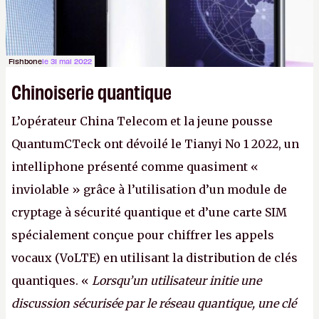
Fishbone
le 31 mai 2022
Chinoiserie quantique
L’opérateur China Telecom et la jeune pousse
QuantumCTeck ont dévoilé le Tianyi No 1 2022, un
intelliphone présenté comme quasiment «
inviolable » grâce à l’utilisation d’un module de
cryptage à sécurité quantique et d’une carte SIM
spécialement conçue pour chiffrer les appels
vocaux (VoLTE) en utilisant la distribution de clés
quantiques. «
Lorsqu’un utilisateur initie une
discussion sécurisée par le réseau quantique, une clé