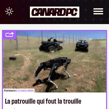
Fishbone
le 2 mars 2022
La patrouille qui fout la trouille