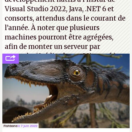
Visual Studio 2022, Java, .NET 6 et
consorts, attendus dans le courant de
l’année. À noter que plusieurs
machines pourront être agrégées,
afin de monter un serveur par
exemple. (Crédit photo : Microsoft)
Fishbone
le 7 juin 2022