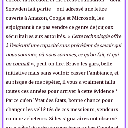
Snowden fait partie – ont adressé une lettre
ouverte à Amazon, Google et Microsoft, les
enjoignant à ne pas vendre ce genre de joujoux
sécuritaires aux autorités. «
Cette technologie offre
à l’exécutif une capacité sans précédent de savoir qui
nous sommes, où nous sommes, ce qu’on fait, et qui
on connaît
», peut-on lire. Bravo les gars, belle
initiative mais sans vouloir casser l’ambiance, et
au risque de me répéter, il vous a vraiment fallu
toutes ces années pour arriver à cette évidence ?
Parce qu’en l’état des États, bonne chance pour
changer les velléités de ces messieurs, vendeurs
comme acheteurs. Si les signataires ont observé
un
« début de prise de conscience »
chez Google et