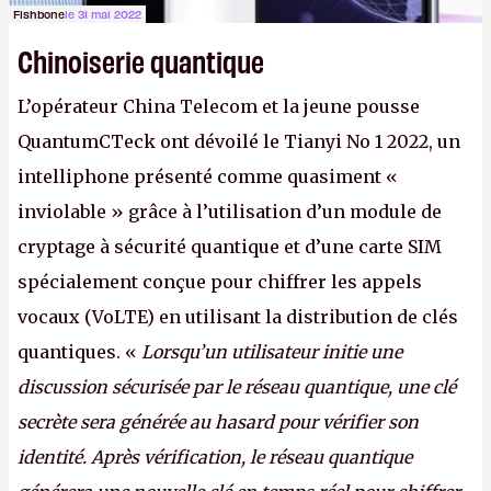
Fishbone
le 31 mai 2022
Chinoiserie quantique
L’opérateur China Telecom et la jeune pousse
QuantumCTeck ont dévoilé le Tianyi No 1 2022, un
intelliphone présenté comme quasiment «
inviolable » grâce à l’utilisation d’un module de
cryptage à sécurité quantique et d’une carte SIM
spécialement conçue pour chiffrer les appels
vocaux (VoLTE) en utilisant la distribution de clés
quantiques. «
Lorsqu’un utilisateur initie une
discussion sécurisée par le réseau quantique, une clé
secrète sera générée au hasard pour vérifier son
identité. Après vérification, le réseau quantique