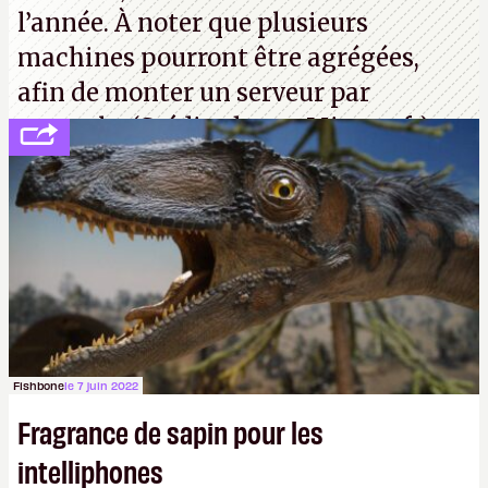
l’année. À noter que plusieurs
machines pourront être agrégées,
afin de monter un serveur par
exemple. (Crédit photo : Microsoft)
Fishbone
le 7 juin 2022
Fragrance de sapin pour les
intelliphones