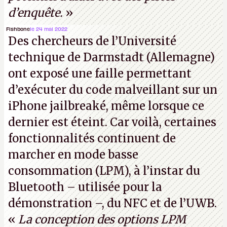
d’enquête.
»
Fishbone
le 24 mai 2022
Des chercheurs de l’Université
technique de Darmstadt (Allemagne)
ont exposé une faille permettant
d’exécuter du code malveillant sur un
iPhone jailbreaké, même lorsque ce
dernier est éteint. Car voilà, certaines
fonctionnalités continuent de
marcher en mode basse
consommation (LPM), à l’instar du
Bluetooth – utilisée pour la
démonstration –, du NFC et de l’UWB.
«
La conception des options LPM