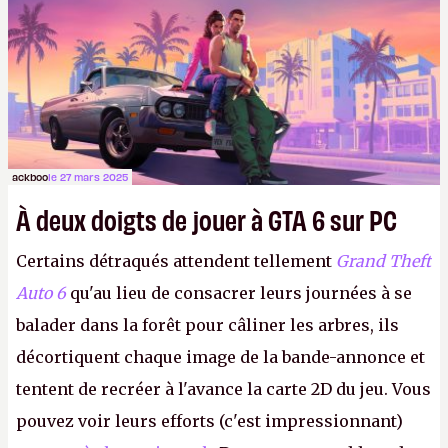
d'étaler sa confiture intellectuelle sur vos
souvenirs d'enfance.
P.
ackboo
le 27 mars 2025
À deux doigts de jouer à GTA 6 sur PC
Certains détraqués attendent tellement
Grand Theft
Auto 6
qu'au lieu de consacrer leurs journées à se
balader dans la forêt pour câliner les arbres, ils
décortiquent chaque image de la bande-annonce et
tentent de recréer à l'avance la carte 2D du jeu. Vous
pouvez voir leurs efforts (c'est impressionnant)