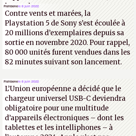
les analystes.
Fishbone
le 8 juin 2022
Contre vents et marées, la
Playstation 5 de Sony s’est écoulée à
20 millions d’exemplaires depuis sa
sortie en novembre 2020. Pour rappel,
80 000 unités furent vendues dans les
82 minutes suivant son lancement.
Fishbone
le 8 juin 2022
L’Union européenne a décidé que le
chargeur universel USB-C deviendra
obligatoire pour une multitude
d’appareils électroniques – dont les
tablettes et les intelliphones – à