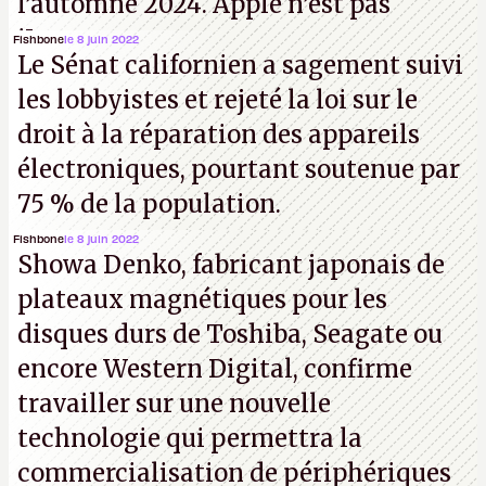
l’automne 2024. Apple n’est pas
iJouasse.
Fishbone
le 8 juin 2022
Le Sénat californien a sagement suivi
les lobbyistes et rejeté la loi sur le
droit à la réparation des appareils
électroniques, pourtant soutenue par
75 % de la population.
Fishbone
le 8 juin 2022
Showa Denko, fabricant japonais de
plateaux magnétiques pour les
disques durs de Toshiba, Seagate ou
encore Western Digital, confirme
travailler sur une nouvelle
technologie qui permettra la
commercialisation de périphériques