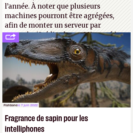
l’année. À noter que plusieurs
machines pourront être agrégées,
afin de monter un serveur par
exemple. (Crédit photo : Microsoft)
Fishbone
le 7 juin 2022
Fragrance de sapin pour les
intelliphones