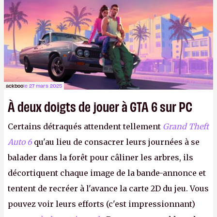
génération exploitent l’architecture 9.5.
ackboo
le 27 mars 2025
À deux doigts de jouer à GTA 6 sur PC
Certains détraqués attendent tellement
Grand Theft
Auto 6
qu'au lieu de consacrer leurs journées à se
balader dans la forêt pour câliner les arbres, ils
décortiquent chaque image de la bande-annonce et
tentent de recréer à l'avance la carte 2D du jeu. Vous
pouvez voir leurs efforts (c'est impressionnant)