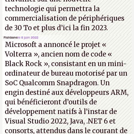
technologie qui permettra la
commercialisation de périphériques
de 30 To et plus d’ici la fin 2023.
Fishbone
le 8 juin 2022
Microsoft a annoncé le projet «
Volterra », ancien nom de code «
Black Rock », consistant en un mini-
ordinateur de bureau motorisé par un
SoC Qualcomm Snapdragon. Un
engin destiné aux développeurs ARM,
qui bénéficieront d’outils de
développement natifs à l’instar de
Visual Studio 2022, Java, .NET 6 et
consorts, attendus dans le courant de