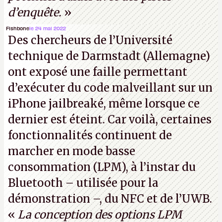
d’enquête.
»
Fishbone
le 24 mai 2022
Des chercheurs de l’Université
technique de Darmstadt (Allemagne)
ont exposé une faille permettant
d’exécuter du code malveillant sur un
iPhone jailbreaké, même lorsque ce
dernier est éteint. Car voilà, certaines
fonctionnalités continuent de
marcher en mode basse
consommation (LPM), à l’instar du
Bluetooth – utilisée pour la
démonstration –, du NFC et de l’UWB.
«
La conception des options LPM