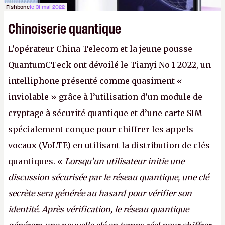
Fishbone
le 31 mai 2022
Chinoiserie quantique
L’opérateur China Telecom et la jeune pousse
QuantumCTeck ont dévoilé le Tianyi No 1 2022, un
intelliphone présenté comme quasiment «
inviolable » grâce à l’utilisation d’un module de
cryptage à sécurité quantique et d’une carte SIM
spécialement conçue pour chiffrer les appels
vocaux (VoLTE) en utilisant la distribution de clés
quantiques. «
Lorsqu’un utilisateur initie une
discussion sécurisée par le réseau quantique, une clé
secrète sera générée au hasard pour vérifier son
identité. Après vérification, le réseau quantique