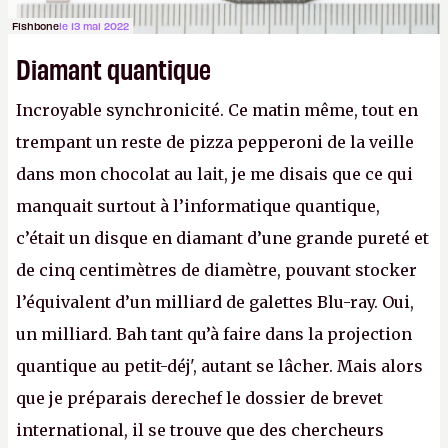
Fishbone
le 13 mai 2022
Diamant quantique
Incroyable synchronicité. Ce matin même, tout en
trempant un reste de pizza pepperoni de la veille
dans mon chocolat au lait, je me disais que ce qui
manquait surtout à l’informatique quantique,
c’était un disque en diamant d’une grande pureté et
de cinq centimètres de diamètre, pouvant stocker
l’équivalent d’un milliard de galettes Blu-ray. Oui,
un milliard. Bah tant qu’à faire dans la projection
quantique au petit-déj', autant se lâcher. Mais alors
que je préparais derechef le dossier de brevet
international, il se trouve que des chercheurs