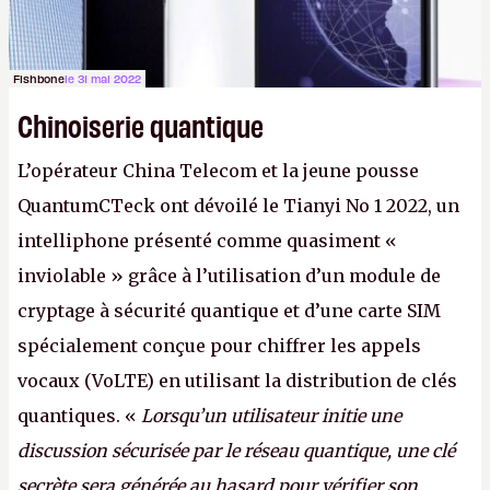
Fishbone
le 31 mai 2022
Chinoiserie quantique
L’opérateur China Telecom et la jeune pousse
QuantumCTeck ont dévoilé le Tianyi No 1 2022, un
intelliphone présenté comme quasiment «
inviolable » grâce à l’utilisation d’un module de
cryptage à sécurité quantique et d’une carte SIM
spécialement conçue pour chiffrer les appels
vocaux (VoLTE) en utilisant la distribution de clés
quantiques. «
Lorsqu’un utilisateur initie une
discussion sécurisée par le réseau quantique, une clé
secrète sera générée au hasard pour vérifier son