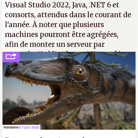
Visual Studio 2022, Java, .NET 6 et
consorts, attendus dans le courant de
l’année. À noter que plusieurs
machines pourront être agrégées,
afin de monter un serveur par
exemple. (Crédit photo : Microsoft)
Fishbone
le 7 juin 2022