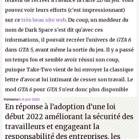
tentent de recréer à l'avance la carte 2D du jeu. Vous
pouvez voir leurs efforts (c'est impressionnant)
sur ce
très beau site web
. Du coup, un moddeur du
nom de Dark Space s'est dit qu'avec ces
informations, il pouvait recréer l'univers de
GTA 6
dans
GTA 5
, avant même la sortie du jeu. Il y a passé
un temps fou et semble avoir réussi son coup,
puisque Take-Two vient de lui envoyer la classique
lettre d'avocat lui intimant de cesser son travail. Le
mod
GTA 6
pour
GTA 5
n'est donc plus disponible
au téléchargement. Vous pouvez encore en voir
Fishbone
le 8 juin 2022
En réponse à l’adoption d’une loi
quelques bribes sur
cette vidéo YouTube
.
A.
début 2022 améliorant la sécurité des
travailleurs et engageant la
responsabilité des entreprises, les