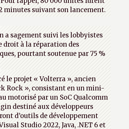
Pour rappel, 80 000 unités furent
2 minutes suivant son lancement.
n a sagement suivi les lobbyistes
le droit à la réparation des
iques, pourtant soutenue par 75 %
 le projet « Volterra », ancien
k Rock », consistant en un mini-
eau motorisé par un SoC Qualcomm
gin destiné aux développeurs
ront d’outils de développement
 Visual Studio 2022, Java, .NET 6 et