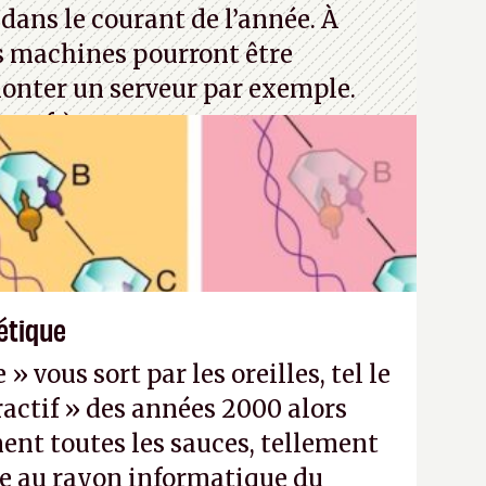
dans le courant de l’année. À
s machines pourront être
monter un serveur par exemple.
rosoft)
étique
 vous sort par les oreilles, tel le
actif » des années 2000 alors
nt toutes les sauces, tellement
e au rayon informatique du