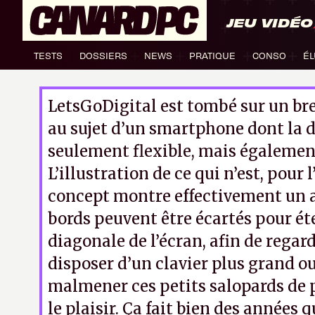
JEU VIDÉO
TESTS
DOSSIERS
NEWS
PRATIQUE
CONSO
ÉL
LetsGoDigital est tombé sur un br
au sujet d’un smartphone dont la d
seulement flexible, mais égalemen
L’illustration de ce qui n’est, pour 
concept montre effectivement un a
bords peuvent être écartés pour éte
diagonale de l’écran, afin de regard
disposer d’un clavier plus grand o
malmener ces petits salopards de p
le plaisir. Ça fait bien des années q