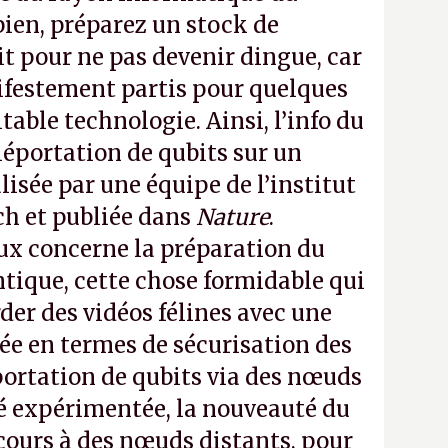
ien, préparez un stock de
t pour ne pas devenir dingue, car
estement partis pour quelques
table technologie. Ainsi, l’info du
léportation de qubits sur un
alisée par une équipe de l’institut
h et publiée dans
Nature
.
aux concerne la préparation du
ntique, cette chose formidable qui
der des vidéos félines avec une
lée en termes de sécurisation des
éportation de qubits via des nœuds
té expérimentée, la nouveauté du
ecours à des nœuds distants, pour