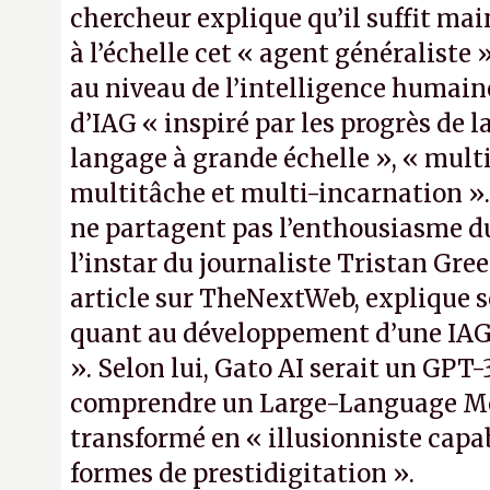
chercheur explique qu’il suffit ma
à l’échelle cet « agent généraliste »
au niveau de l’intelligence humai
d’IAG « inspiré par les progrès de 
langage à grande échelle », « mult
multitâche et multi-incarnation »
ne partagent pas l’enthousiasme du
l’instar du journaliste Tristan Gre
article sur TheNextWeb, explique 
quant au développement d’une IAG 
». Selon lui, Gato AI serait un GPT
comprendre un Large-Language M
transformé en « illusionniste capa
formes de prestidigitation ».