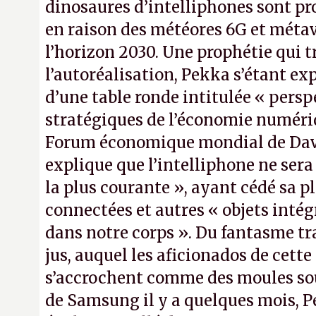
dinosaures d’intelliphones sont pr
en raison des météores 6G et métav
l’horizon 2030. Une prophétie qui t
l’autoréalisation, Pekka s’étant ex
d’une table ronde intitulée « persp
stratégiques de l’économie numéri
Forum économique mondial de Dav
explique que l’intelliphone ne sera 
la plus courante », ayant cédé sa p
connectées et autres « objets inté
dans notre corps ». Du fantasme t
jus, auquel les aficionados de cette
s’accrochent comme des moules sous
de Samsung il y a quelques mois, P