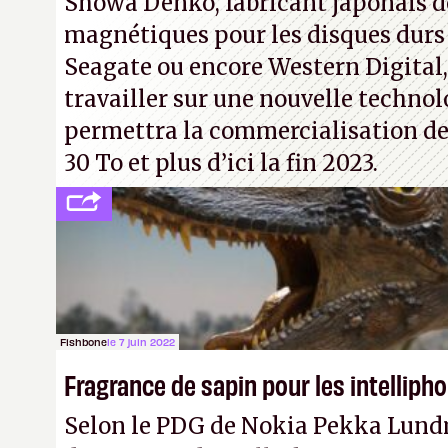
Showa Denko, fabricant japonais d
magnétiques pour les disques durs
Seagate ou encore Western Digital
travailler sur une nouvelle technol
permettra la commercialisation de
30 To et plus d’ici la fin 2023.
Fishbone
le 7 juin 2022
Fragrance de sapin pour les intelliph
Selon le PDG de Nokia Pekka Lund