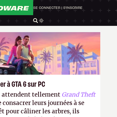
DWARE
SE CONNECTER
|
S'INSCRIRE
er à GTA 6 sur PC
s attendent tellement
Grand Theft
e consacrer leurs journées à se
t pour câliner les arbres, ils