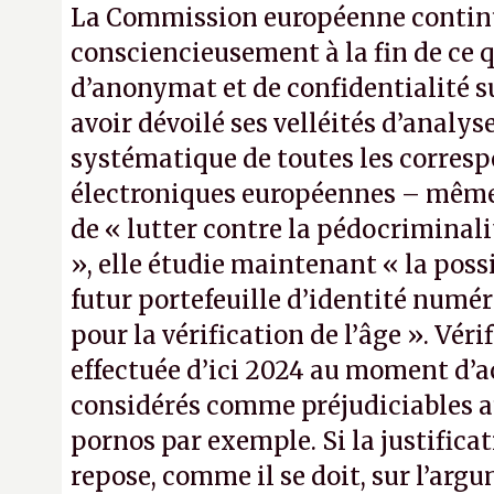
La Commission européenne continu
consciencieusement à la fin de ce qu
d’anonymat et de confidentialité s
avoir dévoilé ses velléités d’analy
systématique de toutes les corres
électroniques européennes – même 
de « lutter contre la pédocriminali
», elle étudie maintenant « la possib
futur portefeuille d’identité num
pour la vérification de l’âge ». Véri
effectuée d’ici 2024 au moment d’ac
considérés comme préjudiciables 
pornos par exemple. Si la justificat
repose, comme il se doit, sur l’arg