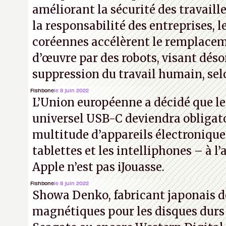
améliorant la sécurité des travaill
la responsabilité des entreprises, l
coréennes accélèrent le remplacem
d’œuvre par des robots, visant déso
suppression du travail humain, selo
Fishbone
le 8 juin 2022
L’Union européenne a décidé que l
universel USB-C deviendra obligat
multitude d’appareils électronique
tablettes et les intelliphones – à 
Apple n’est pas iJouasse.
Fishbone
le 8 juin 2022
Showa Denko, fabricant japonais d
magnétiques pour les disques durs