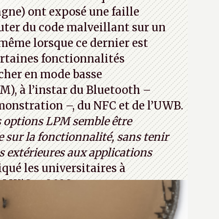
jours ça avec le quantique. (Crédit
ne) ont exposé une faille
com)
ter du code malveillant sur un
 même lorsque ce dernier est
certaines fonctionnalités
cher en mode basse
, à l’instar du Bluetooth –
émonstration –, du NFC et de l’UWB.
s options LPM semble être
 sur la fonctionnalité, sans tenir
 extérieures aux applications
iqué les universitaires à
CM WiSec 2022.
32T1
(PDF) - Crédit photo : Pexels -