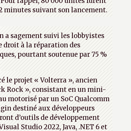
Pour rappel, 80 000 unités furent
2 minutes suivant son lancement.
n a sagement suivi les lobbyistes
le droit à la réparation des
iques, pourtant soutenue par 75 %
 le projet « Volterra », ancien
k Rock », consistant en un mini-
eau motorisé par un SoC Qualcomm
gin destiné aux développeurs
ront d’outils de développement
 Visual Studio 2022, Java, .NET 6 et