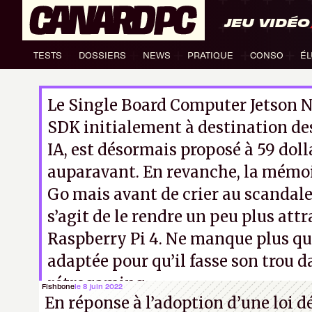
JEU VIDÉO
TESTS
DOSSIERS
NEWS
PRATIQUE
CONSO
ÉL
Le Single Board Computer Jetson N
SDK initialement à destination de
IA, est désormais proposé à 59 doll
auparavant. En revanche, la mémoi
Go mais avant de crier au scandale
s’agit de le rendre un peu plus attr
Raspberry Pi 4. Ne manque plus qu
adaptée pour qu’il fasse son trou d
rétrogaming.
Fishbone
le 8 juin 2022
En réponse à l’adoption d’une loi 