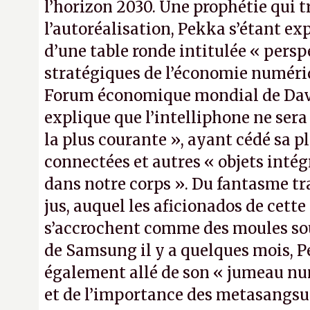
l’horizon 2030. Une prophétie qui t
l’autoréalisation, Pekka s’étant ex
d’une table ronde intitulée « persp
stratégiques de l’économie numéri
Forum économique mondial de Dav
explique que l’intelliphone ne sera 
la plus courante », ayant cédé sa p
connectées et autres « objets inté
dans notre corps ». Du fantasme t
jus, auquel les aficionados de cette
s’accrochent comme des moules sous
de Samsung il y a quelques mois, P
également allé de son « jumeau nu
et de l’importance des metasangsue