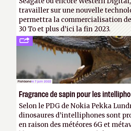
Seagate ou encore Western Digital
travailler sur une nouvelle technol
permettra la commercialisation de
30 To et plus d’ici la fin 2023.
Fishbone
le 7 juin 2022
Fragrance de sapin pour les intelliph
Selon le PDG de Nokia Pekka Lund
dinosaures d’intelliphones sont pr
en raison des météores 6G et métav