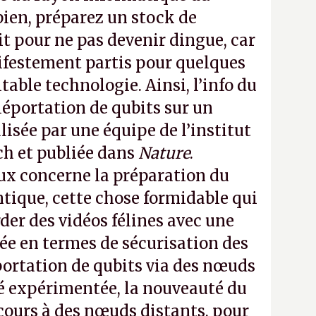
ien, préparez un stock de
t pour ne pas devenir dingue, car
estement partis pour quelques
table technologie. Ainsi, l’info du
léportation de qubits sur un
alisée par une équipe de l’institut
h et publiée dans
Nature
.
aux concerne la préparation du
ntique, cette chose formidable qui
der des vidéos félines avec une
lée en termes de sécurisation des
éportation de qubits via des nœuds
té expérimentée, la nouveauté du
ecours à des nœuds distants, pour