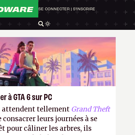
DWARE
SE CONNECTER
|
S'INSCRIRE
er à GTA 6 sur PC
s attendent tellement
Grand Theft
e consacrer leurs journées à se
t pour câliner les arbres, ils