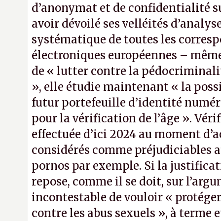
d’anonymat et de confidentialité s
avoir dévoilé ses velléités d’analy
systématique de toutes les corres
électroniques européennes – même 
de « lutter contre la pédocriminali
», elle étudie maintenant « la possib
futur portefeuille d’identité num
pour la vérification de l’âge ». Véri
effectuée d’ici 2024 au moment d’ac
considérés comme préjudiciables 
pornos par exemple. Si la justificat
repose, comme il se doit, sur l’arg
incontestable de vouloir « protéger
contre les abus sexuels », à terme e