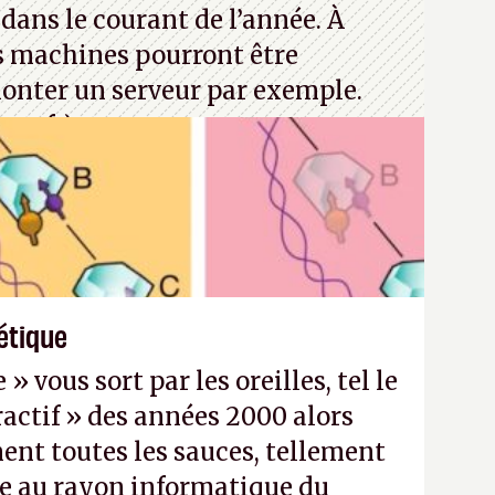
dans le courant de l’année. À
s machines pourront être
monter un serveur par exemple.
rosoft)
étique
 vous sort par les oreilles, tel le
actif » des années 2000 alors
nt toutes les sauces, tellement
e au rayon informatique du