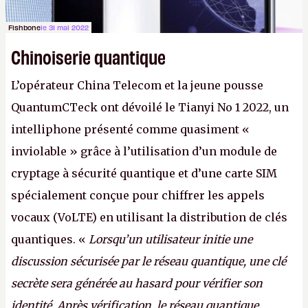
Fishbone
le 31 mai 2022
Chinoiserie quantique
L’opérateur China Telecom et la jeune pousse
QuantumCTeck ont dévoilé le Tianyi No 1 2022, un
intelliphone présenté comme quasiment «
inviolable » grâce à l’utilisation d’un module de
cryptage à sécurité quantique et d’une carte SIM
spécialement conçue pour chiffrer les appels
vocaux (VoLTE) en utilisant la distribution de clés
quantiques. «
Lorsqu’un utilisateur initie une
discussion sécurisée par le réseau quantique, une clé
secrète sera générée au hasard pour vérifier son
identité. Après vérification, le réseau quantique