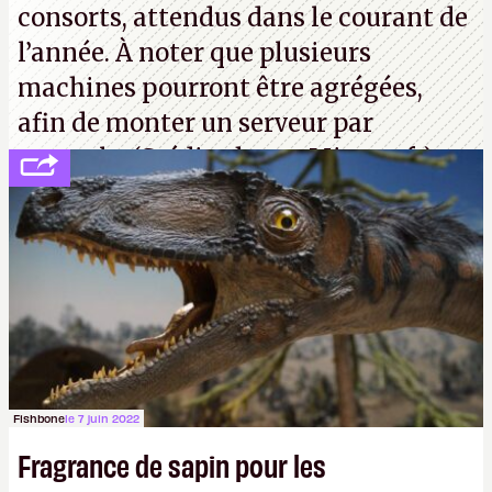
consorts, attendus dans le courant de
l’année. À noter que plusieurs
machines pourront être agrégées,
afin de monter un serveur par
exemple. (Crédit photo : Microsoft)
Fishbone
le 7 juin 2022
Fragrance de sapin pour les