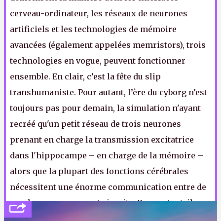
cerveau-ordinateur, les réseaux de neurones
artificiels et les technologies de mémoire
avancées (également appelées memristors), trois
technologies en vogue, peuvent fonctionner
ensemble. En clair, c’est la fête du slip
transhumaniste. Pour autant, l’ère du cyborg n’est
toujours pas pour demain, la simulation n'ayant
recréé qu'un petit réseau de trois neurones
prenant en charge la transmission excitatrice
dans l'hippocampe – en charge de la mémoire –
alors que la plupart des fonctions cérébrales
nécessitent une énorme communication entre de
nombreux neurones et circuits. Pour autant, il
s’agit d’une avancée importante pour