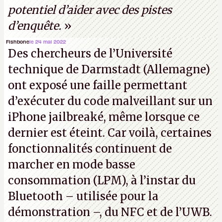
potentiel d’aider avec des pistes
d’enquête.
»
Fishbone
le 24 mai 2022
Des chercheurs de l’Université
technique de Darmstadt (Allemagne)
ont exposé une faille permettant
d’exécuter du code malveillant sur un
iPhone jailbreaké, même lorsque ce
dernier est éteint. Car voilà, certaines
fonctionnalités continuent de
marcher en mode basse
consommation (LPM), à l’instar du
Bluetooth – utilisée pour la
démonstration –, du NFC et de l’UWB.