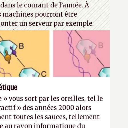
dans le courant de l’année. À
s machines pourront être
monter un serveur par exemple.
rosoft)
étique
 vous sort par les oreilles, tel le
actif » des années 2000 alors
nt toutes les sauces, tellement
e au rayon informatique du