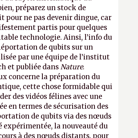
ien, préparez un stock de
t pour ne pas devenir dingue, car
estement partis pour quelques
table technologie. Ainsi, l’info du
léportation de qubits sur un
alisée par une équipe de l’institut
h et publiée dans
Nature
.
aux concerne la préparation du
ntique, cette chose formidable qui
der des vidéos félines avec une
lée en termes de sécurisation des
éportation de qubits via des nœuds
té expérimentée, la nouveauté du
ecours à des nœuds distants, pour