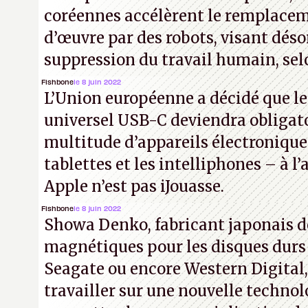
coréennes accélèrent le remplacem
d’œuvre par des robots, visant déso
suppression du travail humain, selo
Fishbone
le 8 juin 2022
L’Union européenne a décidé que l
universel USB-C deviendra obligat
multitude d’appareils électronique
tablettes et les intelliphones – à 
Apple n’est pas iJouasse.
Fishbone
le 8 juin 2022
Showa Denko, fabricant japonais d
magnétiques pour les disques durs
Seagate ou encore Western Digital
travailler sur une nouvelle technol