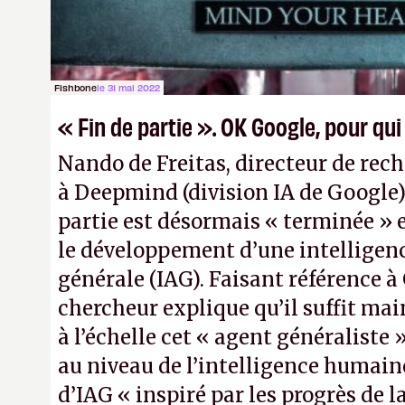
Pexels / Pixabay)
Fishbone
le 31 mai 2022
« Fin de partie ». OK Google, pour qui
Nando de Freitas, directeur de rec
à Deepmind (division IA de Google)
partie est désormais « terminée » 
le développement d’une intelligence
générale (IAG). Faisant référence à 
chercheur explique qu’il suffit ma
à l’échelle cet « agent généraliste »
au niveau de l’intelligence humai
d’IAG « inspiré par les progrès de 