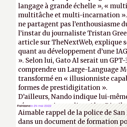
langage à grande échelle », « mult
multitâche et multi-incarnation »
ne partagent pas l’enthousiasme du
l’instar du journaliste Tristan Gre
article sur TheNextWeb, explique 
quant au développement d’une IAG 
». Selon lui, Gato AI serait un GPT
comprendre un Large-Language M
transformé en « illusionniste capa
formes de prestidigitation ».
D’ailleurs, Nando indique lui-mêm
réponse au journaliste Alex Dimika
Fishbone
le 24 mai 2022
Aimable rappel de la police de San 
« encore loin » de prétendre réussir
dans un document de formation pou
Turing. (Crédit photo : Pexels - Ar