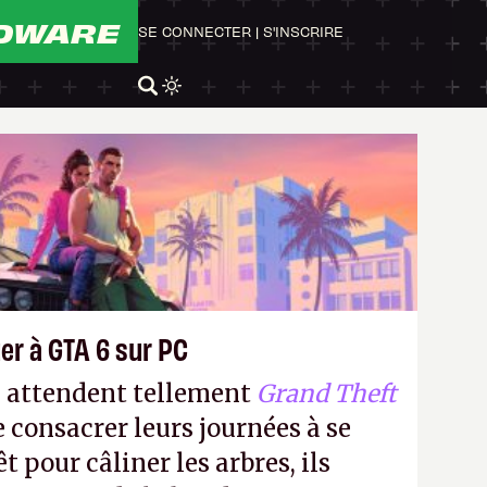
DWARE
SE CONNECTER
|
S'INSCRIRE
er à GTA 6 sur PC
s attendent tellement
Grand Theft
e consacrer leurs journées à se
t pour câliner les arbres, ils