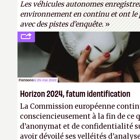
Les véhicules autonomes enregistre
environnement en continu et ont le p
avec des pistes d’enquête.
»
Fishbone
le 24 mai 2022
Horizon 2024, fatum identification
La Commission européenne continu
consciencieusement à la fin de ce qu
d’anonymat et de confidentialité s
avoir dévoilé ses velléités d’analy