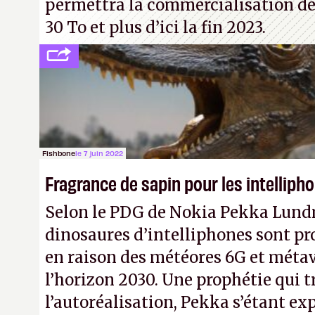
permettra la commercialisation de
30 To et plus d’ici la fin 2023.
Fishbone
le 7 juin 2022
Fragrance de sapin pour les intelliph
Selon le PDG de Nokia Pekka Lund
dinosaures d’intelliphones sont pr
en raison des météores 6G et métav
l’horizon 2030. Une prophétie qui t
l’autoréalisation, Pekka s’étant ex