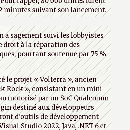
Pour rappel, 80 000 unités furent
2 minutes suivant son lancement.
n a sagement suivi les lobbyistes
le droit à la réparation des
iques, pourtant soutenue par 75 %
 le projet « Volterra », ancien
k Rock », consistant en un mini-
eau motorisé par un SoC Qualcomm
gin destiné aux développeurs
ront d’outils de développement
 Visual Studio 2022, Java, .NET 6 et