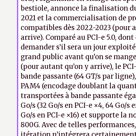
bestiole, annonce la finalisation d
2021 et la commercialisation de pr
compatibles dès 2022-2023 (pour a
arrive). Comparé au PCI-e 5.0, dont
demander s’il sera un jour exploit
grand public avant qu’on se mang
(pour autant qu’on y arrive), le PCI
bande passante (64 GT/s par ligne)
PAM4 (encodage doublant la quant
transportées à bande passante éga
Go/s (32 Go/s en PCI-e ×4, 64 Go/s e
Go/s en PCI-e ×16) et supporte la 
800G. Avec de telles performances,
itération n’intégrera certainement