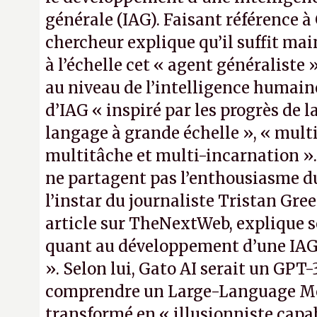
générale (IAG). Faisant référence à 
chercheur explique qu’il suffit ma
à l’échelle cet « agent généraliste »
au niveau de l’intelligence humai
d’IAG « inspiré par les progrès de 
langage à grande échelle », « mult
multitâche et multi-incarnation »
ne partagent pas l’enthousiasme du
l’instar du journaliste Tristan Gre
article sur TheNextWeb, explique 
quant au développement d’une IAG 
». Selon lui, Gato AI serait un GPT
comprendre un Large-Language M
transformé en « illusionniste capa