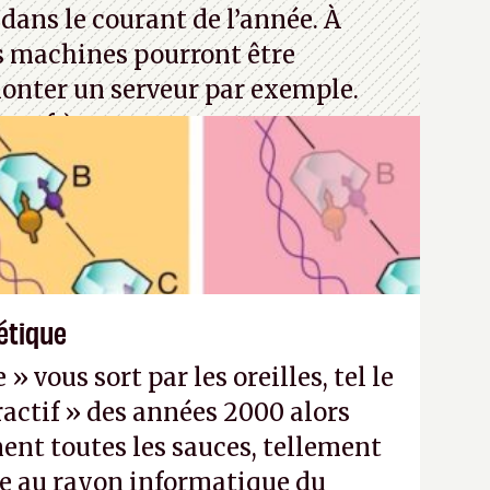
dans le courant de l’année. À
s machines pourront être
monter un serveur par exemple.
rosoft)
étique
 vous sort par les oreilles, tel le
actif » des années 2000 alors
nt toutes les sauces, tellement
e au rayon informatique du