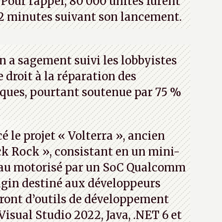
Pour rappel, 80 000 unités furent
2 minutes suivant son lancement.
n a sagement suivi les lobbyistes
le droit à la réparation des
iques, pourtant soutenue par 75 %
 le projet « Volterra », ancien
k Rock », consistant en un mini-
eau motorisé par un SoC Qualcomm
gin destiné aux développeurs
ront d’outils de développement
 Visual Studio 2022, Java, .NET 6 et