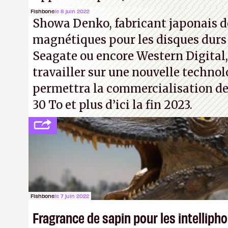
Fishbone
le 8 juin 2022
Showa Denko, fabricant japonais d
magnétiques pour les disques durs
Seagate ou encore Western Digital
travailler sur une nouvelle technol
permettra la commercialisation de
30 To et plus d’ici la fin 2023.
Fishbone
le 7 juin 2022
Fragrance de sapin pour les intelliph