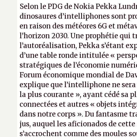
Selon le PDG de Nokia Pekka Lund
dinosaures d’intelliphones sont pr
en raison des météores 6G et métav
l’horizon 2030. Une prophétie qui t
l’autoréalisation, Pekka s’étant ex
d’une table ronde intitulée « persp
stratégiques de l’économie numéri
Forum économique mondial de Dav
explique que l’intelliphone ne sera 
la plus courante », ayant cédé sa p
connectées et autres « objets inté
dans notre corps ». Du fantasme t
jus, auquel les aficionados de cette
s’accrochent comme des moules sous