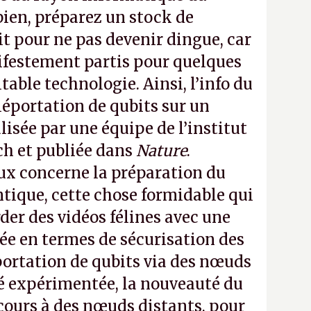
ien, préparez un stock de
t pour ne pas devenir dingue, car
estement partis pour quelques
table technologie. Ainsi, l’info du
léportation de qubits sur un
alisée par une équipe de l’institut
h et publiée dans
Nature
.
aux concerne la préparation du
ntique, cette chose formidable qui
der des vidéos félines avec une
lée en termes de sécurisation des
éportation de qubits via des nœuds
té expérimentée, la nouveauté du
ecours à des nœuds distants, pour