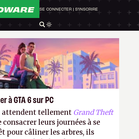
DWARE
SE CONNECTER
|
S'INSCRIRE
er à GTA 6 sur PC
s attendent tellement
Grand Theft
e consacrer leurs journées à se
t pour câliner les arbres, ils