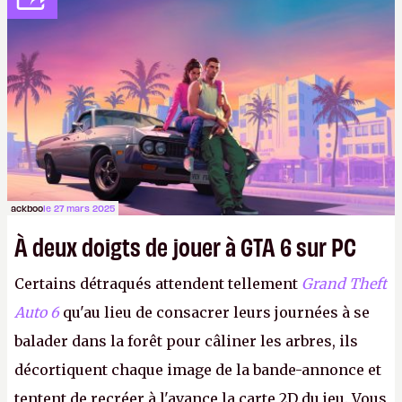
ackboo
le 27 mars 2025
À deux doigts de jouer à GTA 6 sur PC
Certains détraqués attendent tellement
Grand Theft
Auto 6
qu'au lieu de consacrer leurs journées à se
balader dans la forêt pour câliner les arbres, ils
décortiquent chaque image de la bande-annonce et
tentent de recréer à l'avance la carte 2D du jeu. Vous