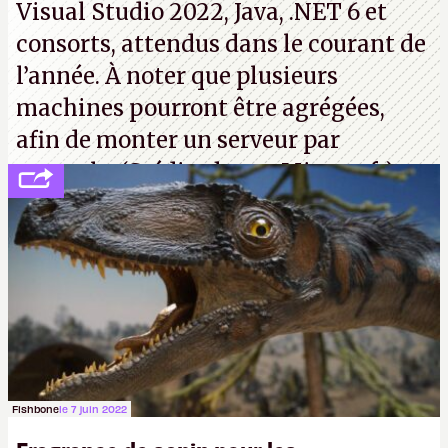
Visual Studio 2022, Java, .NET 6 et
consorts, attendus dans le courant de
l’année. À noter que plusieurs
machines pourront être agrégées,
afin de monter un serveur par
exemple. (Crédit photo : Microsoft)
Fishbone
le 7 juin 2022