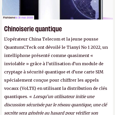
Fishbone
le 31 mai 2022
Chinoiserie quantique
L’opérateur China Telecom et la jeune pousse
QuantumCTeck ont dévoilé le Tianyi No 1 2022, un
intelliphone présenté comme quasiment «
inviolable » grâce à l’utilisation d’un module de
cryptage à sécurité quantique et d’une carte SIM
spécialement conçue pour chiffrer les appels
vocaux (VoLTE) en utilisant la distribution de clés
quantiques. «
Lorsqu’un utilisateur initie une
discussion sécurisée par le réseau quantique, une clé
secrète sera générée au hasard pour vérifier son