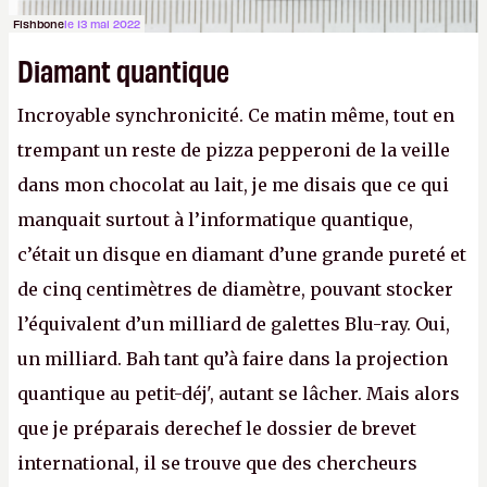
Fishbone
le 13 mai 2022
Diamant quantique
Incroyable synchronicité. Ce matin même, tout en
trempant un reste de pizza pepperoni de la veille
dans mon chocolat au lait, je me disais que ce qui
manquait surtout à l’informatique quantique,
c’était un disque en diamant d’une grande pureté et
de cinq centimètres de diamètre, pouvant stocker
l’équivalent d’un milliard de galettes Blu-ray. Oui,
un milliard. Bah tant qu’à faire dans la projection
quantique au petit-déj', autant se lâcher. Mais alors
que je préparais derechef le dossier de brevet
international, il se trouve que des chercheurs