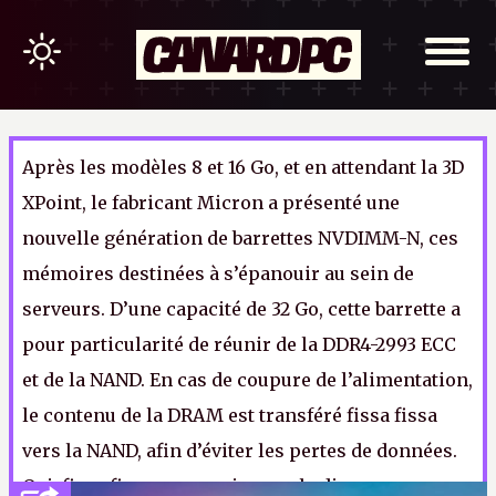
Après les modèles 8 et 16 Go, et en attendant la 3D
XPoint, le fabricant Micron a présenté une
nouvelle génération de barrettes NVDIMM-N, ces
mémoires destinées à s’épanouir au sein de
serveurs. D’une capacité de 32 Go, cette barrette a
pour particularité de réunir de la DDR4-2993 ECC
et de la NAND. En cas de coupure de l’alimentation,
le contenu de la DRAM est transféré fissa fissa
vers la NAND, afin d’éviter les pertes de données.
Oui, fissa fissa, comme je vous le dis.