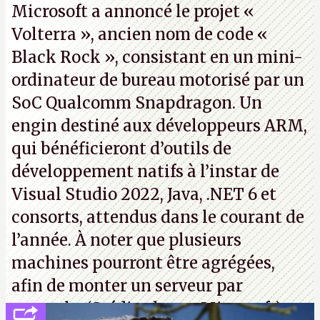
Microsoft a annoncé le projet «
Volterra », ancien nom de code «
Black Rock », consistant en un mini-
ordinateur de bureau motorisé par un
SoC Qualcomm Snapdragon. Un
engin destiné aux développeurs ARM,
qui bénéficieront d’outils de
développement natifs à l’instar de
Visual Studio 2022, Java, .NET 6 et
consorts, attendus dans le courant de
l’année. À noter que plusieurs
machines pourront être agrégées,
afin de monter un serveur par
exemple. (Crédit photo : Microsoft)