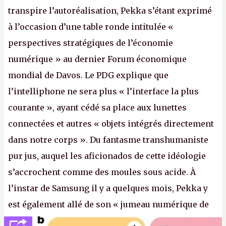
transpire l’autoréalisation, Pekka s’étant exprimé
à l’occasion d’une table ronde intitulée «
perspectives stratégiques de l’économie
numérique » au dernier Forum économique
mondial de Davos. Le PDG explique que
l’intelliphone ne sera plus « l’interface la plus
courante », ayant cédé sa place aux lunettes
connectées et autres « objets intégrés directement
dans notre corps ». Du fantasme transhumaniste
pur jus, auquel les aficionados de cette idéologie
s’accrochent comme des moules sous acide. À
l’instar de Samsung il y a quelques mois, Pekka y
est également allé de son « jumeau numérique de
tout » et de l’importance des metasangsues, qu’il