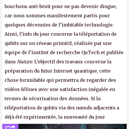
bouchons anti-bruit pour ne pas devenir dingue,
car nous sommes manifestement partis pour
quelques décennies de l’imbitable technologie.
Ainsi, l’info du jour concerne la téléportation de
qubits sur un réseau primitif, réalisée par une
équipe de l’institut de recherche QuTech et publiée
dans
Nature
. L’objectif des travaux concerne la
préparation du futur Internet quantique, cette
chose formidable qui permettra de regarder des
vidéos félines avec une satisfaction inégalée en
termes de sécurisation des données. Si la
téléportation de qubits via des nœuds adjacents a
déjà été expérimentée, la nouveauté du jour
concerne le recours à des nœuds distants, pour ne