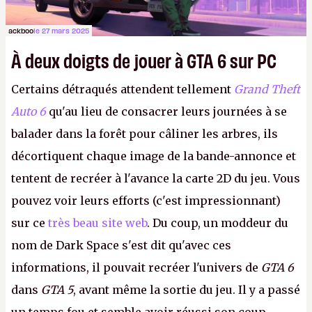
ackboo
le 27 mars 2025
À deux doigts de jouer à GTA 6 sur PC
Certains détraqués attendent tellement
Grand Theft
Auto 6
qu'au lieu de consacrer leurs journées à se
balader dans la forêt pour câliner les arbres, ils
décortiquent chaque image de la bande-annonce et
tentent de recréer à l'avance la carte 2D du jeu. Vous
pouvez voir leurs efforts (c'est impressionnant)
sur ce
très beau site web
. Du coup, un moddeur du
nom de Dark Space s'est dit qu'avec ces
informations, il pouvait recréer l'univers de
GTA 6
dans
GTA 5
, avant même la sortie du jeu. Il y a passé