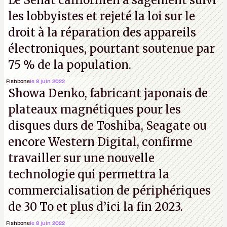
Le Sénat californien a sagement suivi
les lobbyistes et rejeté la loi sur le
droit à la réparation des appareils
électroniques, pourtant soutenue par
75 % de la population.
Fishbone
le 8 juin 2022
Showa Denko, fabricant japonais de
plateaux magnétiques pour les
disques durs de Toshiba, Seagate ou
encore Western Digital, confirme
travailler sur une nouvelle
technologie qui permettra la
commercialisation de périphériques
de 30 To et plus d’ici la fin 2023.
Fishbone
le 8 juin 2022