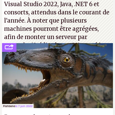
Visual Studio 2022, Java, .NET 6 et
consorts, attendus dans le courant de
l’année. À noter que plusieurs
machines pourront être agrégées,
afin de monter un serveur par
exemple. (Crédit photo : Microsoft)
Fishbone
le 7 juin 2022