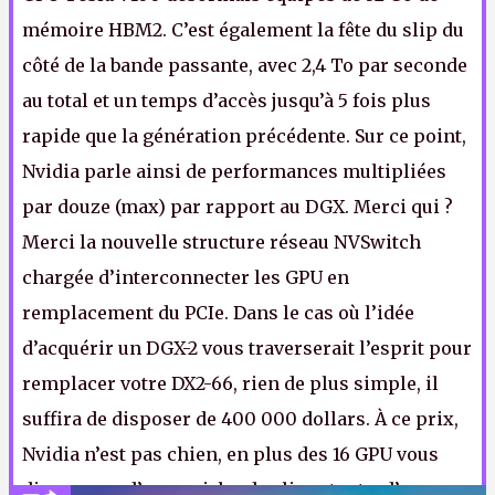
mémoire HBM2. C’est également la fête du slip du
côté de la bande passante, avec 2,4 To par seconde
au total et un temps d’accès jusqu’à 5 fois plus
rapide que la génération précédente. Sur ce point,
Nvidia parle ainsi de performances multipliées
par douze (max) par rapport au DGX. Merci qui ?
Merci la nouvelle structure réseau NVSwitch
chargée d’interconnecter les GPU en
remplacement du PCIe. Dans le cas où l’idée
d’acquérir un DGX-2 vous traverserait l’esprit pour
remplacer votre DX2-66, rien de plus simple, il
suffira de disposer de 400 000 dollars. À ce prix,
Nvidia n’est pas chien, en plus des 16 GPU vous
disposerez d’une guirlande clignotante, d’une