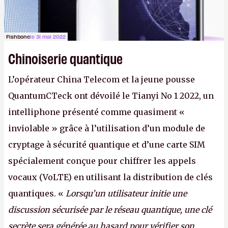
Fishbone
le 31 mai 2022
Chinoiserie quantique
L’opérateur China Telecom et la jeune pousse
QuantumCTeck ont dévoilé le Tianyi No 1 2022, un
intelliphone présenté comme quasiment «
inviolable » grâce à l’utilisation d’un module de
cryptage à sécurité quantique et d’une carte SIM
spécialement conçue pour chiffrer les appels
vocaux (VoLTE) en utilisant la distribution de clés
quantiques. «
Lorsqu’un utilisateur initie une
discussion sécurisée par le réseau quantique, une clé
secrète sera générée au hasard pour vérifier son