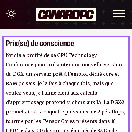
Prix(se) de conscience
Nvidia a profité de sa GPU Technology
Conference pour présenter une nouvelle version
du DGX, un serveur prêt à l’emploi dédié core et
RAM (je sais, je la fais à chaque fois, mais que
voulez-vous, je l'aime bien) aux calculs
d’apprentissage profond si chers aux IA. La DGX-2
promet ainsi la coquette puissance de 2 pétaflops,
fournie par les Tensor Cores présents dans 16
GPU Tesla V100 désormais équipés de 32 Go de