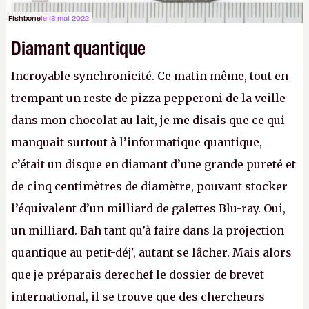
Fishbone
le 13 mai 2022
Diamant quantique
Incroyable synchronicité. Ce matin même, tout en
trempant un reste de pizza pepperoni de la veille
dans mon chocolat au lait, je me disais que ce qui
manquait surtout à l’informatique quantique,
c’était un disque en diamant d’une grande pureté et
de cinq centimètres de diamètre, pouvant stocker
l’équivalent d’un milliard de galettes Blu-ray. Oui,
un milliard. Bah tant qu’à faire dans la projection
quantique au petit-déj', autant se lâcher. Mais alors
que je préparais derechef le dossier de brevet
international, il se trouve que des chercheurs